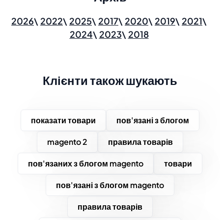
2026
2022
2025
2017
2020
2019
2021
2024
2023
2018
Клієнти також шукають
показати товари
пов'язані з блогом
magento 2
правила товарів
пов'язаних з блогом magento
товари
пов'язані з блогом magento
правила товарів