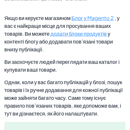
Якщо ви керуєте магазином
Блог у Magento 2
, у
вас є найкраще місце для просування ваших
товарів. Ви можете
додати блоки продуктів
у
контенті блогу або додавати пов’язані товари
внизу публікації.
Ви заохочуєте людей переглядати ваш каталог і
купувати ваші товари.
Однак, коли у вас багато публікацій у блозі, пошук
товарів і їх ручне додавання для кожної публікації
може зайняти багато часу. Саме тому існує
правило пов’язаних товарів, яке допоможе вам, і
тут ви дізнаєтеся, як його налаштувати.