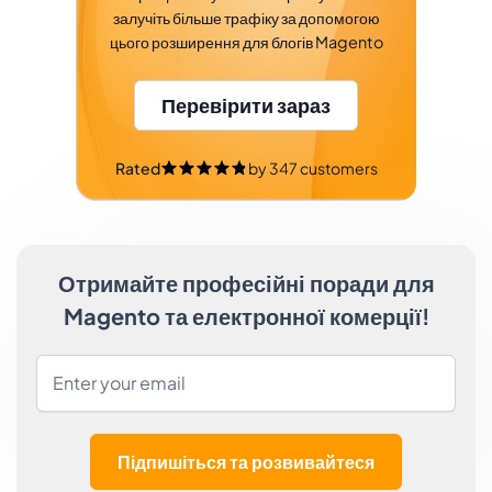
залучіть більше трафіку за допомогою
цього розширення для блогів Magento
Перевірити зараз
Rated
by
347
customers
Отримайте професійні поради для
Magento та електронної комерції!
Підпишіться та розвивайтеся