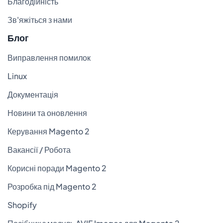
Благодійність
Зв'яжіться з нами
Блог
Виправлення помилок
Linux
Документація
Новини та оновлення
Керування Magento 2
Вакансії / Робота
Корисні поради Magento 2
Розробка під Magento 2
Shopify