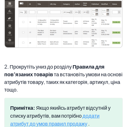
2. Прокрутіть униз до розділу
Правила для
пов’язаних товарів
та встановіть умови
на основі
атрибутів товару, таких як категорія, артикул, ціна
тощо.
Примітка:
Якщо якийсь атрибут відсутній у
списку атрибутів, вам потрібно
додати
атрибут до умов правил продажу
.