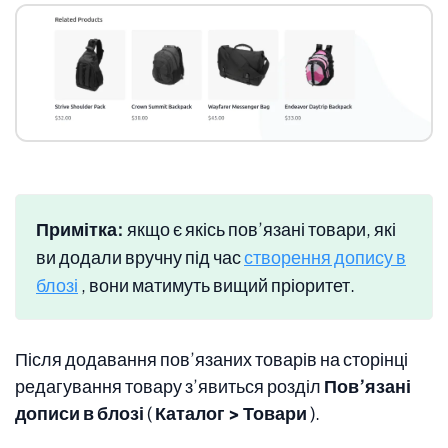
Примітка:
якщо є якісь пов’язані товари, які
ви додали вручну під час
створення допису в
блозі
, вони матимуть вищий пріоритет.
Після додавання пов’язаних товарів на сторінці
редагування товару з’явиться розділ
Пов’язані
дописи в блозі
(
Каталог > Товари
).