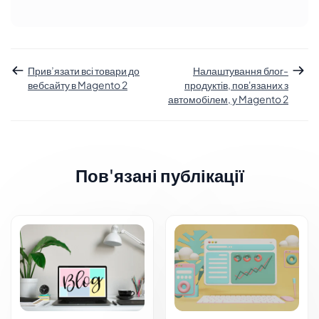
Прив’язати всі товари до
Налаштування блог-
вебсайту в Magento 2
продуктів, пов'язаних з
автомобілем, у Magento 2
Пов'язані публікації