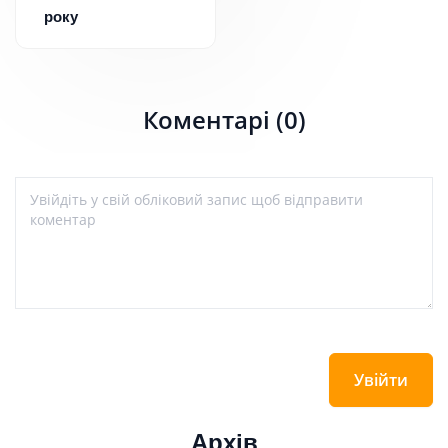
року
Коментарі (0)
Увійти
Архів