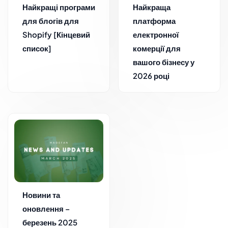
Найкращі програми
Найкраща
для блогів для
платформа
Shopify [Кінцевий
електронної
список]
комерції для
вашого бізнесу у
2026 році
Новини та
оновлення –
березень 2025