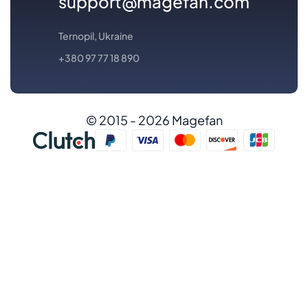
support@magefan.com
Ternopil, Ukraine
+380 97 77 18 890
© 2015 - 2026 Magefan