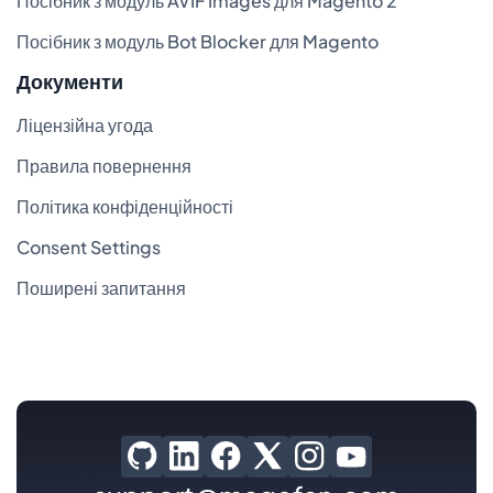
Посібник з модуль AVIF Images для Magento 2
Посібник з модуль Bot Blocker для Magento
Документи
Ліцензійна угода
Правила повернення
Політика конфіденційності
Consent Settings
Поширені запитання