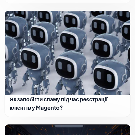
Як запобігти спаму під час реєстрації
клієнтів у Magento?