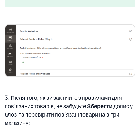
3. Після того, як ви закінчите з правилами для
пов’язаних товарів, не забудьте
Зберегти
допис у
блозі та перевірити пов’язані товари на вітрині
магазину: