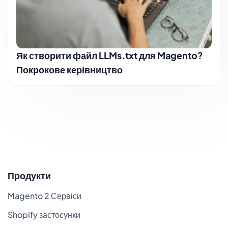
Як створити файл LLMs.txt для Magento?
Покрокове керівництво
Продукти
Magento 2 Сервіси
Shopify застосунки