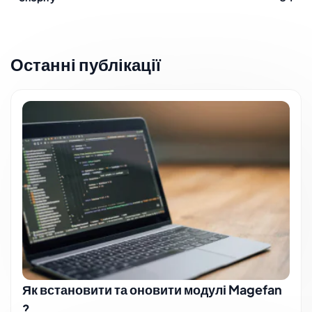
Останні публікації
Як встановити та оновити модулі Magefan
?