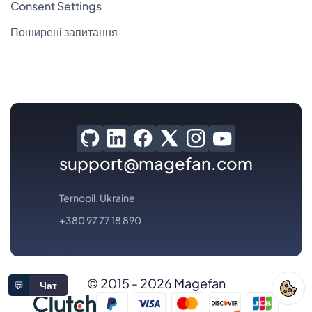
Consent Settings
Поширені запитання
support@magefan.com
Ternopil, Ukraine
+380 97 77 18 890
© 2015 - 2026 Magefan
💬
Чат