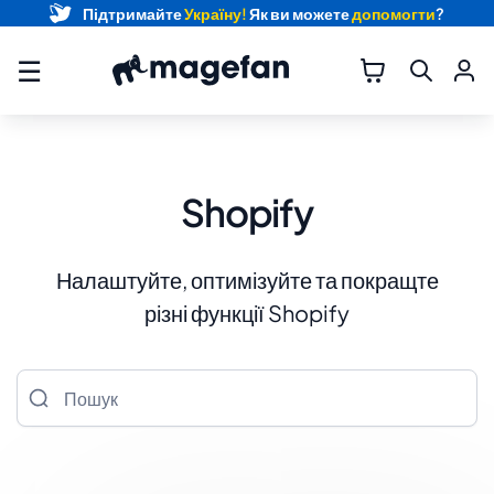
Підтримайте
Україну!
Як ви можете
допомогти
?
☰
Shopify
Налаштуйте, оптимізуйте та покращте
різні функції Shopify
Пошук