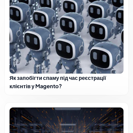
Як запобігти спаму під час реєстрації
клієнтів у Magento?