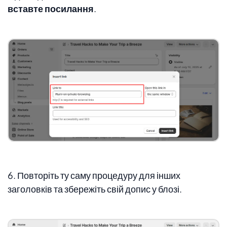
вставте посилання
.
6. Повторіть ту саму процедуру для інших
заголовків та збережіть свій допис у блозі.