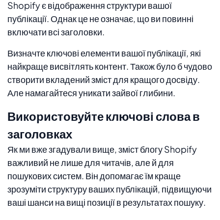
Shopify є відображення структури вашої
публікації. Однак це не означає, що ви повинні
включати всі заголовки.
Визначте ключові елементи вашої публікації, які
найкраще висвітлять контент. Також було б чудово
створити вкладений зміст для кращого досвіду.
Але намагайтеся уникати зайвої глибини.
Використовуйте ключові слова в
заголовках
Як ми вже згадували вище, зміст блогу Shopify
важливий не лише для читачів, але й для
пошукових систем. Він допомагає їм краще
зрозуміти структуру ваших публікацій, підвищуючи
ваші шанси на вищі позиції в результатах пошуку.