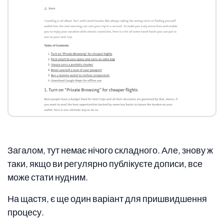
Загалом, тут немає нічого складного. Але, знову ж
таки, якщо ви регулярно публікуєте дописи, все
може стати нудним.
На щастя, є ще один варіант для пришвидшення
процесу.