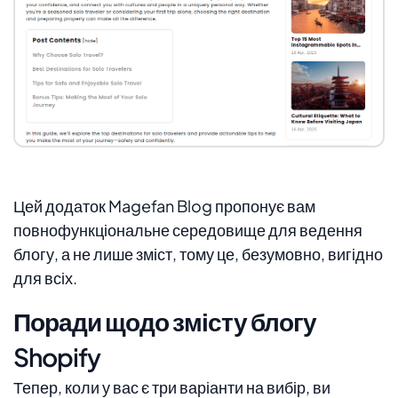
Цей додаток Magefan Blog пропонує вам
повнофункціональне середовище для ведення
блогу, а не лише зміст, тому це, безумовно, вигідно
для всіх.
Поради щодо змісту блогу
Shopify
Тепер, коли у вас є три варіанти на вибір, ви