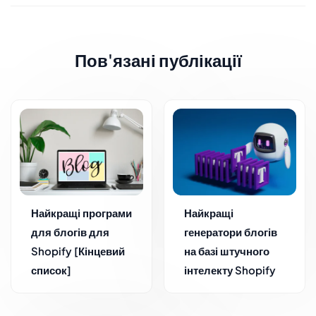
Пов'язані публікації
Найкращі програми
Найкращі
для блогів для
генератори блогів
Shopify [Кінцевий
на базі штучного
список]
інтелекту Shopify