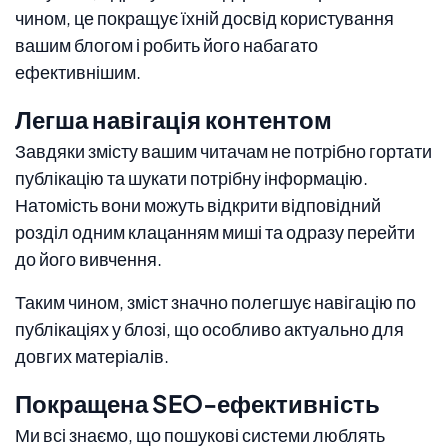
чином, це покращує їхній досвід користування
вашим блогом і робить його набагато
ефективнішим.
Легша навігація контентом
Завдяки змісту вашим читачам не потрібно гортати
публікацію та шукати потрібну інформацію.
Натомість вони можуть відкрити відповідний
розділ одним клацанням миші та одразу перейти
до його вивчення.
Таким чином, зміст значно полегшує навігацію по
публікаціях у блозі, що особливо актуально для
довгих матеріалів.
Покращена SEO-ефективність
Ми всі знаємо, що пошукові системи люблять