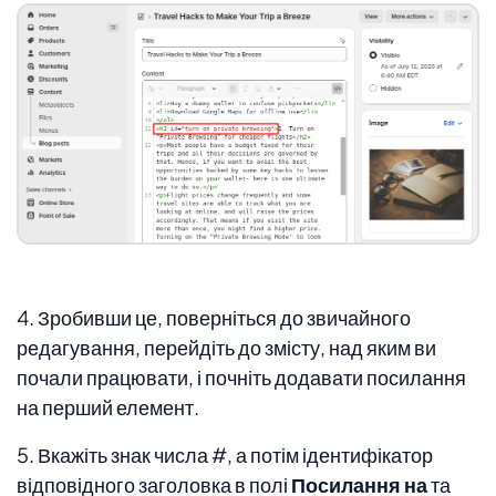
4. Зробивши це, поверніться до звичайного
редагування, перейдіть до змісту, над яким ви
почали працювати, і почніть додавати посилання
на перший елемент.
5. Вкажіть знак числа #, а потім ідентифікатор
відповідного заголовка в полі
Посилання на
та