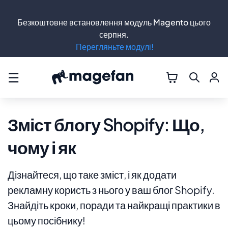
Безкоштовне встановлення модуль Magento цього
серпня.
Перегляньте модулі!
☰
Зміст блогу Shopify: Що,
чому і як
Дізнайтеся, що таке зміст, і як додати
рекламну користь з нього у ваш блог Shopify.
Знайдіть кроки, поради та найкращі практики в
цьому посібнику!