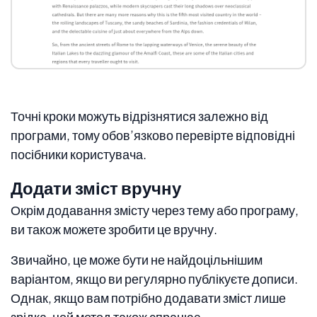
Точні кроки можуть відрізнятися залежно від
програми, тому обов’язково перевірте відповідні
посібники користувача.
Додати зміст вручну
Окрім додавання змісту через тему або програму,
ви також можете зробити це вручну.
Звичайно, це може бути не найдоцільнішим
варіантом, якщо ви регулярно публікуєте дописи.
Однак, якщо вам потрібно додавати зміст лише
зрідка, цей метод також спрацює.