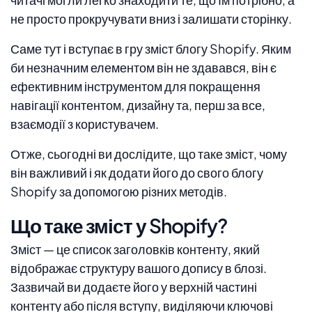
не просто прокручувати вниз і залишати сторінку.
Саме тут і вступає в гру зміст блогу Shopify. Яким
би незначним елементом він не здавався, він є
ефективним інструментом для покращення
навігації контентом, дизайну та, перш за все,
взаємодії з користувачем.
Отже, сьогодні ви дослідите, що таке зміст, чому
він важливий і як додати його до свого блогу
Shopify за допомогою різних методів.
Що таке зміст у Shopify?
Зміст — це список заголовків контенту, який
відображає структуру вашого допису в блозі.
Зазвичай ви додаєте його у верхній частині
контенту або після вступу, виділяючи ключові