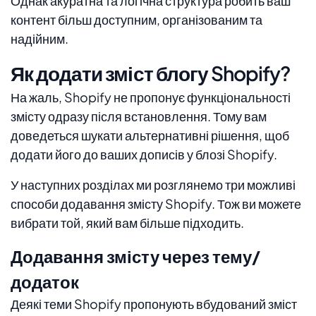
Однак акуратна та логічна структура робить ваш
контент більш доступним, організованим та
надійним.
Як додати зміст блогу Shopify?
На жаль, Shopify не пропонує функціональності
змісту одразу після встановлення. Тому вам
доведеться шукати альтернативні рішення, щоб
додати його до ваших дописів у блозі Shopify.
У наступних розділах ми розглянемо три можливі
способи додавання змісту Shopify. Тож ви можете
вибрати той, який вам більше підходить.
Додавання змісту через тему/
додаток
Деякі теми Shopify пропонують вбудований зміст