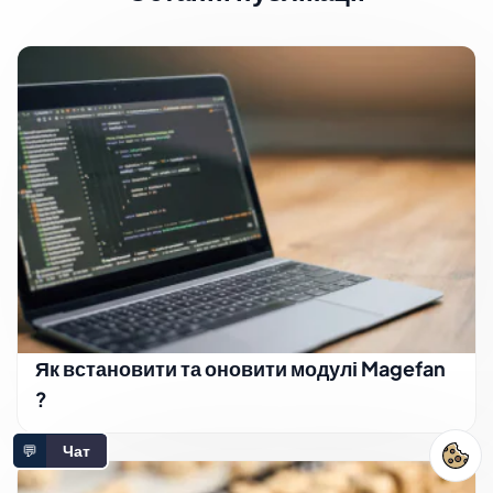
Як встановити та оновити модулі Magefan
?
💬
Чат