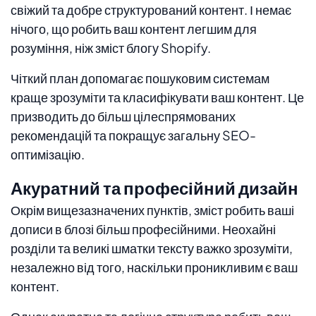
свіжий та добре структурований контент. І немає
нічого, що робить ваш контент легшим для
розуміння, ніж зміст блогу Shopify.
Чіткий план допомагає пошуковим системам
краще зрозуміти та класифікувати ваш контент. Це
призводить до більш цілеспрямованих
рекомендацій та покращує загальну SEO-
оптимізацію.
Акуратний та професійний дизайн
Окрім вищезазначених пунктів, зміст робить ваші
дописи в блозі більш професійними. Неохайні
розділи та великі шматки тексту важко зрозуміти,
незалежно від того, наскільки проникливим є ваш
контент.