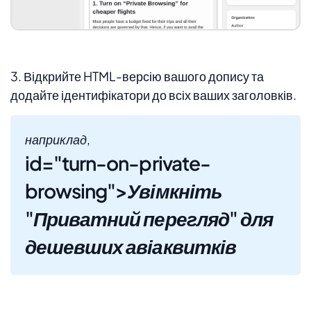
3. Відкрийте HTML-версію вашого допису та
додайте ідентифікатори до всіх ваших заголовків.
наприклад,
id="turn-on-private-
browsing">Увімкніть
"Приватний перегляд" для
дешевших авіаквитків