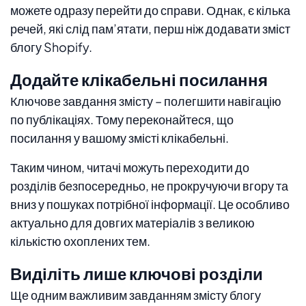
можете одразу перейти до справи. Однак, є кілька
речей, які слід пам’ятати, перш ніж додавати зміст
блогу Shopify.
Додайте клікабельні посилання
Ключове завдання змісту – полегшити навігацію
по публікаціях. Тому переконайтеся, що
посилання у вашому змісті клікабельні.
Таким чином, читачі можуть переходити до
розділів безпосередньо, не прокручуючи вгору та
вниз у пошуках потрібної інформації. Це особливо
актуально для довгих матеріалів з великою
кількістю охоплених тем.
Виділіть лише ключові розділи
Ще одним важливим завданням змісту блогу