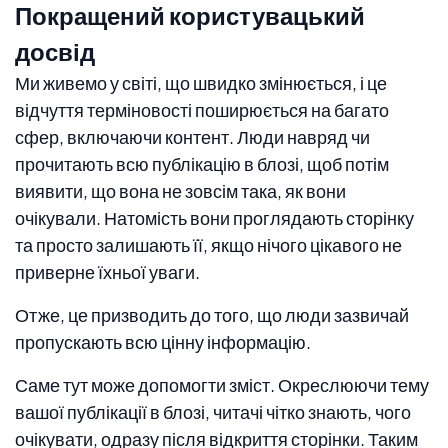
Покращений користувацький
досвід
Ми живемо у світі, що швидко змінюється, і це
відчуття терміновості поширюється на багато
сфер, включаючи контент. Люди навряд чи
прочитають всю публікацію в блозі, щоб потім
виявити, що вона не зовсім така, як вони
очікували. Натомість вони проглядають сторінку
та просто залишають її, якщо нічого цікавого не
приверне їхньої уваги.
Отже, це призводить до того, що люди зазвичай
пропускають всю цінну інформацію.
Саме тут може допомогти зміст. Окреслюючи тему
вашої публікації в блозі, читачі чітко знають, чого
очікувати, одразу після відкриття сторінки. Таким