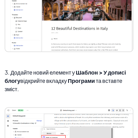
3. Додайте новий елемент у
Шаблон > У дописі
блогу
відкрийте вкладку
Програми
та вставте
зміст.