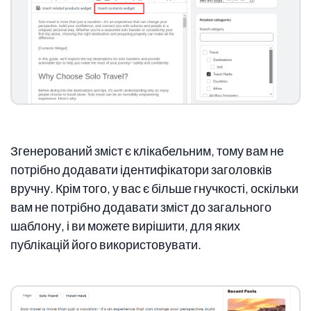
Згенерований зміст є клікабельним, тому вам не
потрібно додавати ідентифікатори заголовків
вручну. Крім того, у вас є більше гнучкості, оскільки
вам не потрібно додавати зміст до загального
шаблону, і ви можете вирішити, для яких
публікацій його використовувати.