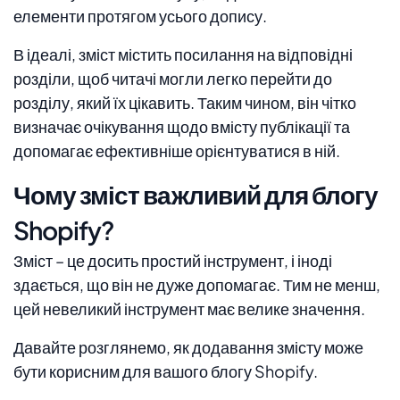
елементи протягом усього допису.
В ідеалі, зміст містить посилання на відповідні
розділи, щоб читачі могли легко перейти до
розділу, який їх цікавить. Таким чином, він чітко
визначає очікування щодо вмісту публікації та
допомагає ефективніше орієнтуватися в ній.
Чому зміст важливий для блогу
Shopify?
Зміст – це досить простий інструмент, і іноді
здається, що він не дуже допомагає. Тим не менш,
цей невеликий інструмент має велике значення.
Давайте розглянемо, як додавання змісту може
бути корисним для вашого блогу Shopify.