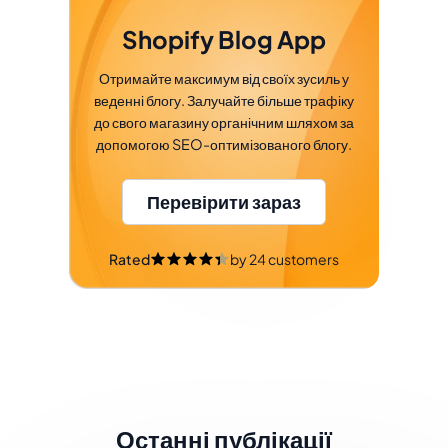
Shopify Blog App
Отримайте максимум від своїх зусиль у
веденні блогу. Залучайте більше трафіку
до свого магазину органічним шляхом за
допомогою SEO-оптимізованого блогу.
Перевірити зараз
Rated
by
24
customers
Останні публікації