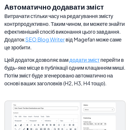
Автоматично додавати зміст
Витрачати стільки часу на редагування змісту
контрпродуктивно. Таким чином, ви можете знайти
ефективніший спосіб виконання цього завдання.
Додаток
SEO Blog Writer
від Magefan може саме
це зробити.
Цей додаток дозволяє вам
додати зміст
перейти в
будь-яке місце в публікації одним клацанням миші.
Потім зміст буде згенеровано автоматично на
основі ваших заголовків (H2, H3, H4 тощо).