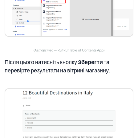
(Авторство — Ruf Ruf Table of Contents App)
Після цього натисніть кнопку
Зберегти
та
перевірте результати на вітрині магазину.