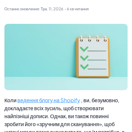
Останнє оновлення:
Тра. 11, 2026
- 6 хв читання
Коли
ведення блогу на Shopify
, ви, безумовно,
докладаєте всіх зусиль, щоб створювати
найпізніші дописи. Однак, ви також повинні
зробити його «зручним для сканування», щоб
читачі могли легко знаходити те, що їм потрібно, а