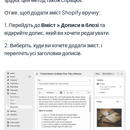
Отже, щоб додати зміст Shopify вручну:
1. Перейдіть до
Вміст > Дописи в блозі
та
відкрийте допис, який ви хочете редагувати.
2. Виберіть, куди ви хочете додати зміст, і
перелічіть усі заголовки дописів.