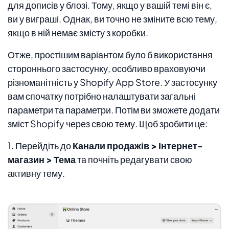
для дописів у блозі. Тому, якщо у вашій темі він є,
ви у виграші. Однак, ви точно не зміните всю тему,
якщо в ній немає змісту з коробки.
Отже, простішим варіантом було б використання
стороннього застосунку, особливо враховуючи
різноманітність у Shopify App Store. У застосунку
вам спочатку потрібно налаштувати загальні
параметри та параметри. Потім ви зможете додати
зміст Shopify через свою тему. Щоб зробити це:
1. Перейдіть до
Канали продажів > Інтернет-
магазин > Тема
та почніть редагувати свою
активну тему.