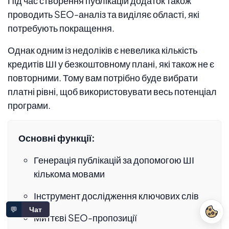
Під час створення публікацій додаток також
проводить SEO-аналіз та виділяє області, які
потребують покращення.
Однак одним із недоліків є невелика кількість
кредитів ШІ у безкоштовному плані, які також не є
повторними. Тому вам потрібно буде вибрати
платні рівні, щоб використовувати весь потенціал
програми.
Основні функції:
Генерація публікацій за допомогою ШІ
кількома мовами
Інструмент дослідження ключових слів
💬
Чат
Миттєві SEO-пропозиції