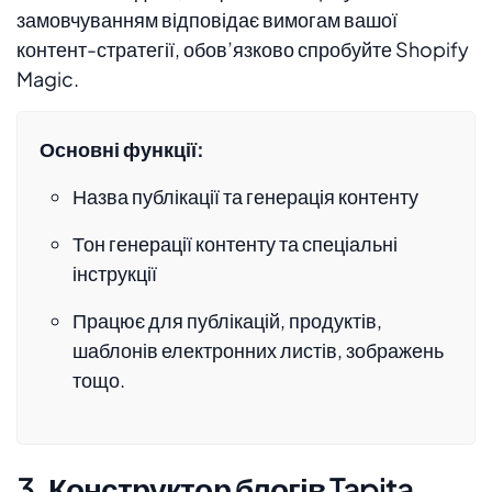
замовчуванням відповідає вимогам вашої
контент-стратегії, обов’язково спробуйте Shopify
Magic.
Основні функції:
Назва публікації та генерація контенту
Тон генерації контенту та спеціальні
інструкції
Працює для публікацій, продуктів,
шаблонів електронних листів, зображень
тощо.
3. Конструктор блогів Tapita