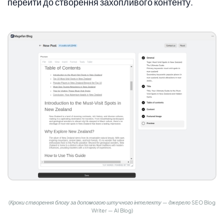
перейти до створення захопливого контенту.
(Кроки створення блогу за допомогою штучного інтелекту — джерело SEO Blog
Writer — AI Blog)