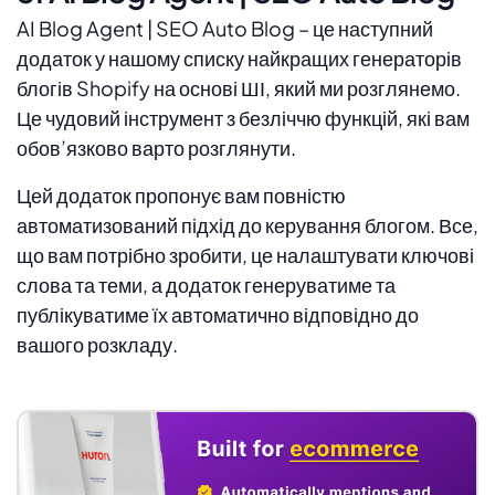
AI Blog Agent | SEO Auto Blog – це наступний
додаток у нашому списку найкращих генераторів
блогів Shopify на основі ШІ, який ми розглянемо.
Це чудовий інструмент з безліччю функцій, які вам
обов’язково варто розглянути.
Цей додаток пропонує вам повністю
автоматизований підхід до керування блогом. Все,
що вам потрібно зробити, це налаштувати ключові
слова та теми, а додаток генеруватиме та
публікуватиме їх автоматично відповідно до
вашого розкладу.