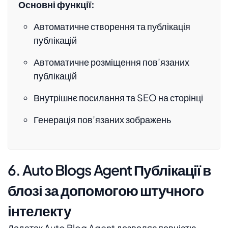
Основні функції:
Автоматичне створення та публікація
публікацій
Автоматичне розміщення пов’язаних
публікацій
Внутрішнє посилання та SEO на сторінці
Генерація пов’язаних зображень
6. Auto Blogs Agent Публікації в
блозі за допомогою штучного
інтелекту
Додаток Auto Blog Agent дозволяє повністю