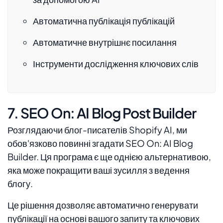
Автоматична публікація публікацій
Автоматичне внутрішнє посилання
Інструменти дослідження ключових слів
7. SEO On: AI Blog Post Builder
Розглядаючи блог-писателів Shopify AI, ми
обов'язково повинні згадати SEO On: AI Blog
Builder. Ця програма є ще однією альтернативою,
яка може покращити ваші зусилля з ведення
блогу.
Це рішення дозволяє автоматично генерувати
публікації на основі вашого запиту та ключових