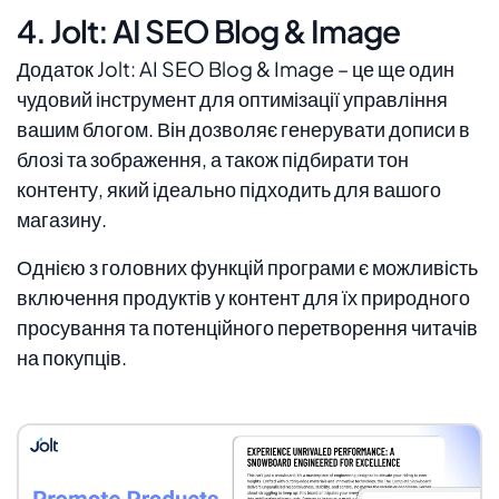
4. Jolt: AI SEO Blog & Image
Додаток Jolt: AI SEO Blog & Image – це ще один
чудовий інструмент для оптимізації управління
вашим блогом. Він дозволяє генерувати дописи в
блозі та зображення, а також підбирати тон
контенту, який ідеально підходить для вашого
магазину.
Однією з головних функцій програми є можливість
включення продуктів у контент для їх природного
просування та потенційного перетворення читачів
на покупців.