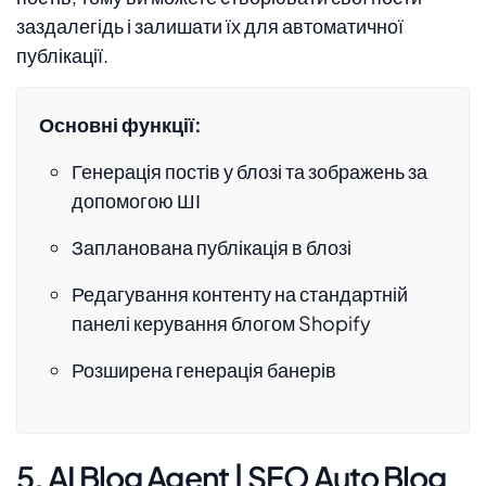
заздалегідь і залишати їх для автоматичної
публікації.
Основні функції:
Генерація постів у блозі та зображень за
допомогою ШІ
Запланована публікація в блозі
Редагування контенту на стандартній
панелі керування блогом Shopify
Розширена генерація банерів
5. AI Blog Agent | SEO Auto Blog