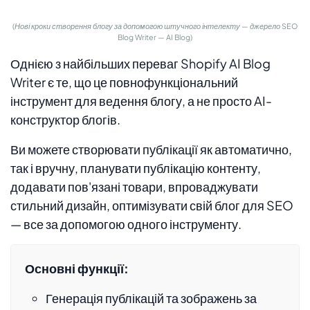
(Нові кроки створення блогу за допомогою штучного інтелекту — джерело SEO
Blog Writer — AI Blog)
Однією з найбільших переваг Shopify AI Blog
Writer є те, що це повнофункціональний
інструмент для ведення блогу, а не просто AI-
конструктор блогів.
Ви можете створювати публікації як автоматично,
так і вручну, планувати публікацію контенту,
додавати пов'язані товари, впроваджувати
стильний дизайн, оптимізувати свій блог для SEO
— все за допомогою одного інструменту.
Основні функції:
Генерація публікацій та зображень за