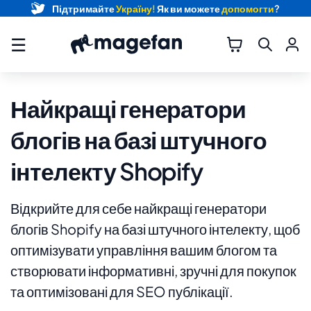
Підтримайте
Україну!
Як ви можете
допомогти
?
☰
Найкращі генератори
блогів на базі штучного
інтелекту Shopify
Відкрийте для себе найкращі генератори
блогів Shopify на базі штучного інтелекту, щоб
оптимізувати управління вашим блогом та
створювати інформативні, зручні для покупок
та оптимізовані для SEO публікації.