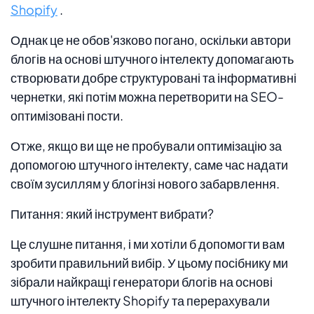
Shopify
.
Однак це не обов'язково погано, оскільки автори
блогів на основі штучного інтелекту допомагають
створювати добре структуровані та інформативні
чернетки, які потім можна перетворити на SEO-
оптимізовані пости.
Отже, якщо ви ще не пробували оптимізацію за
допомогою штучного інтелекту, саме час надати
своїм зусиллям у блогінзі нового забарвлення.
Питання: який інструмент вибрати?
Це слушне питання, і ми хотіли б допомогти вам
зробити правильний вибір. У цьому посібнику ми
зібрали найкращі генератори блогів на основі
штучного інтелекту Shopify та перерахували