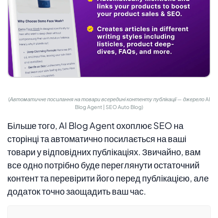
(Автоматичне посилання на товари всередині контенту публікації — джерело AI
Blog Agent | SEO Auto Blog)
Більше того, AI Blog Agent охоплює SEO на
сторінці та автоматично посилається на ваші
товари у відповідних публікаціях. Звичайно, вам
все одно потрібно буде переглянути остаточний
контент та перевірити його перед публікацією, але
додаток точно заощадить ваш час.