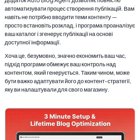
автоматизувати процес створення публікацій. Вам
навіть не потрібно вводити теми контенту —
просто встановіть розклад, і програма проаналізує
ваш каталог і згенерує публікації на основі
доступної інформації.
Хоча це, безумовно, значно економить ваш час,
підхід програми обмежує ваш контроль над
контентом, який генерується. Таким чином, може
бути важко адаптувати його до контент-стратегії,
яку ви налаштували для свого магазину.