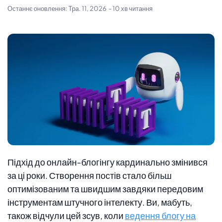
Останнє оновлення:
Тра. 11, 2026
- 10 хв читання
Підхід до онлайн-блогінгу кардинально змінився
за ці роки. Створення постів стало більш
оптимізованим та швидшим завдяки передовим
інструментам штучного інтелекту. Ви, мабуть,
також відчули цей зсув, коли
ведення блогу на