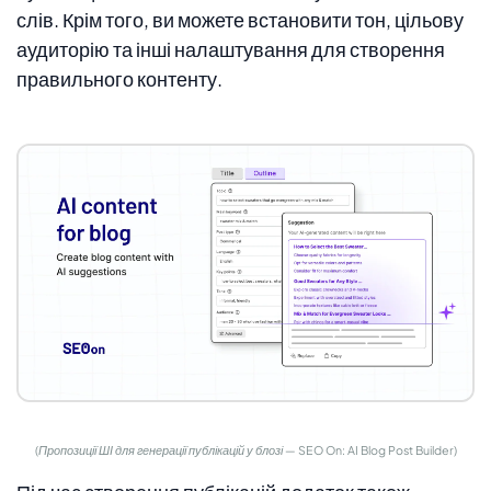
слів. Крім того, ви можете встановити тон, цільову
аудиторію та інші налаштування для створення
правильного контенту.
(Пропозиції ШІ для генерації публікацій у блозі — SEO On: AI Blog Post Builder)