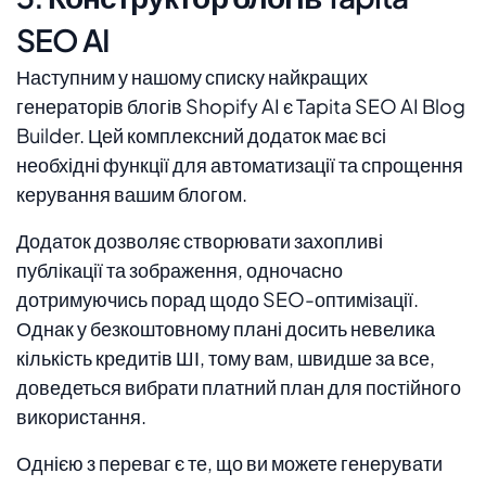
SEO AI
Наступним у нашому списку найкращих
генераторів блогів Shopify AI є Tapita SEO AI Blog
Builder. Цей комплексний додаток має всі
необхідні функції для автоматизації та спрощення
керування вашим блогом.
Додаток дозволяє створювати захопливі
публікації та зображення, одночасно
дотримуючись порад щодо SEO-оптимізації.
Однак у безкоштовному плані досить невелика
кількість кредитів ШІ, тому вам, швидше за все,
доведеться вибрати платний план для постійного
використання.
Однією з переваг є те, що ви можете генерувати