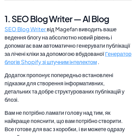
1. SEO Blog Writer — AI Blog
SEO Blog Writer
від Magefan виводить ваше
ведення блогу на абсолютно новий рівень і
допомагає вам автоматично генерувати публікації
за лічені кліки за допомогою вбудованої
Генератор
блогів Shopify зі штучним інтелектом
.
Додаток пропонує попередньо встановлені
підказки для створення інформативних,
детальних та добре структурованих публікацій у
блозі.
Вам не потрібно ламати голову над тим, як
найкраще пояснити, що вам потрібно створити.
Все готове для вас з коробки, і ви можете одразу