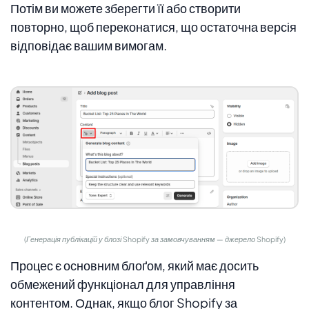
Потім ви можете зберегти її або створити
повторно, щоб переконатися, що остаточна версія
відповідає вашим вимогам.
(Генерація публікацій у блозі Shopify за замовчуванням — джерело Shopify)
Процес є основним блоґом, який має досить
обмежений функціонал для управління
контентом. Однак, якщо блог Shopify за