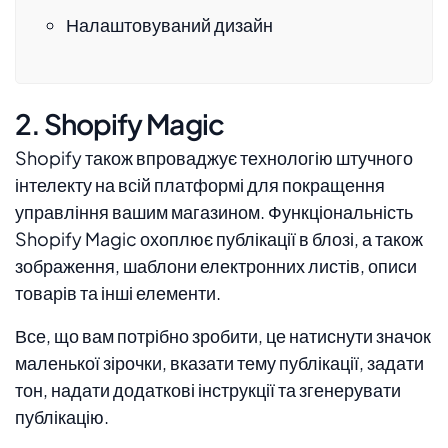
Налаштовуваний дизайн
2. Shopify Magic
Shopify також впроваджує технологію штучного
інтелекту на всій платформі для покращення
управління вашим магазином. Функціональність
Shopify Magic охоплює публікації в блозі, а також
зображення, шаблони електронних листів, описи
товарів та інші елементи.
Все, що вам потрібно зробити, це натиснути значок
маленької зірочки, вказати тему публікації, задати
тон, надати додаткові інструкції та згенерувати
публікацію.