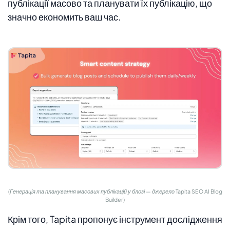
публікації масово та планувати їх публікацію, що
значно економить ваш час.
(Генерація та планування масових публікацій у блозі — джерело Tapita SEO AI Blog
Builder)
Крім того, Tapita пропонує інструмент дослідження