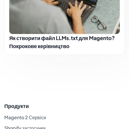
Як створити файл LLMs.txt для Magento?
Покрокове керівництво
Продукти
Magento 2 Сервіси
Shopify застосунки