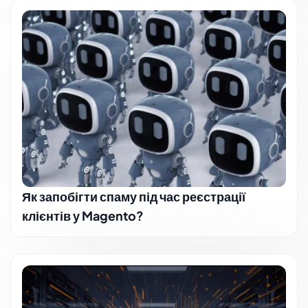
Як запобігти спаму під час реєстрації
клієнтів у Magento?