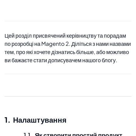
Цей розділ присвячений керівництву та порадам
по розробці на Magento 2. Діліться з нами назвами
тем, про які хочете дізнатись більше, або можливо
ви бажаєте стати дописувачем нашого блогу.
1. Налаштування
1.1. Як створити простий продукт