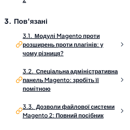
3. Пов'язані
3.1. Модулі Magento проти
розширень проти плагінів: у
чому різниця?
3.2. Спеціальна адміністративна
панель Magento: зробіть її
помітною
3.3. Дозволи файлової системи
Magento 2: Повний посібник