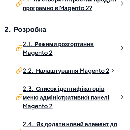
програмно в Magento 2?
2. Розробка
2.1. Режими розгортання
Magento 2
2.2. Налаштування Magento 2
2.3. Список ідентифікаторів
меню адміністративної панелі
Magento 2
2.4. Як додати новий елемент до