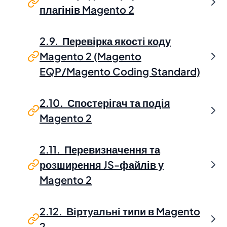
плагінів Magento 2
2.9. Перевірка якості коду
Magento 2 (Magento
EQP/Magento Coding Standard)
2.10. Спостерігач та подія
Magento 2
2.11. Перевизначення та
розширення JS-файлів у
Magento 2
2.12. Віртуальні типи в Magento
2