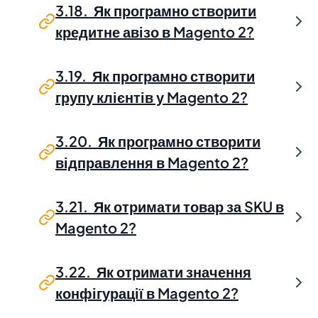
3.18. Як програмно створити
кредитне авізо в Magento 2?
3.19. Як програмно створити
групу клієнтів у Magento 2?
3.20. Як програмно створити
відправлення в Magento 2?
3.21. Як отримати товар за SKU в
Magento 2?
3.22. Як отримати значення
конфігурації в Magento 2?