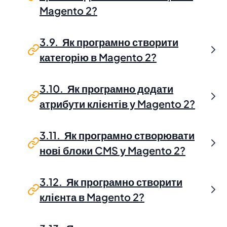
Magento 2?
3.9. Як програмно створити
категорію в Magento 2?
3.10. Як програмно додати
атрибути клієнтів у Magento 2?
3.11. Як програмно створювати
нові блоки CMS у Magento 2?
3.12. Як програмно створити
клієнта в Magento 2?