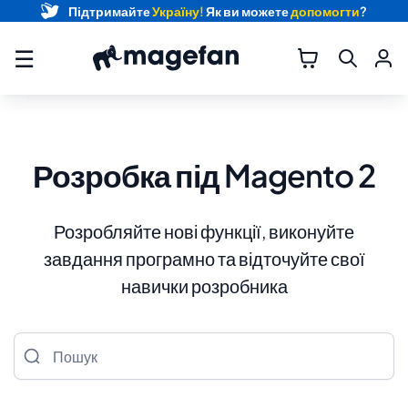
Підтримайте
Україну!
Як ви можете
допомогти
?
☰
Розробка під Magento 2
Розробляйте нові функції, виконуйте
завдання програмно та відточуйте свої
навички розробника
Пошук