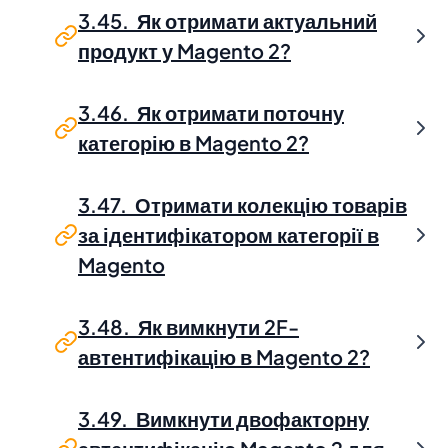
3.45. Як отримати актуальний
продукт у Magento 2?
3.46. Як отримати поточну
категорію в Magento 2?
3.47. Отримати колекцію товарів
за ідентифікатором категорії в
Magento
3.48. Як вимкнути 2F-
автентифікацію в Magento 2?
3.49. Вимкнути двофакторну