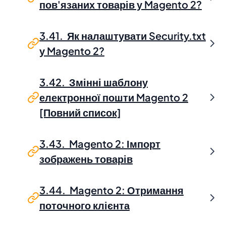
пов'язаних товарів у Magento 2?
3.41. Як налаштувати Security.txt
у Magento 2?
3.42. Змінні шаблону
електронної пошти Magento 2
[Повний список]
3.43. Magento 2: Імпорт
зображень товарів
3.44. Magento 2: Отримання
поточного клієнта