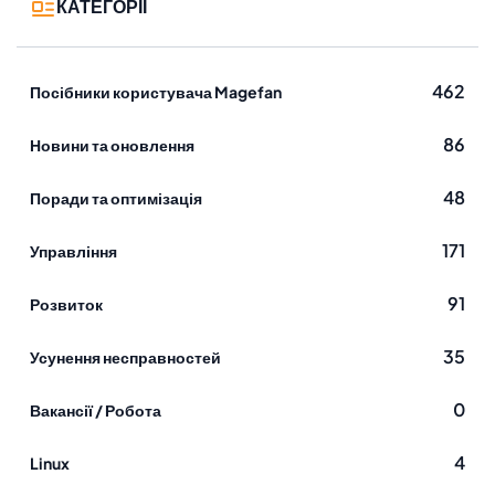
КАТЕГОРІЇ
462
Посібники користувача Magefan
86
Новини та оновлення
48
Поради та оптимізація
171
Управління
91
Розвиток
35
Усунення несправностей
0
Вакансії / Робота
4
Linux