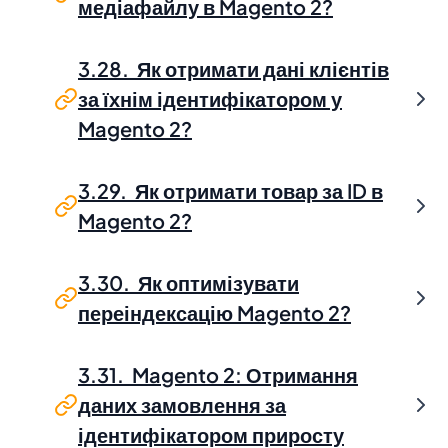
медіафайлу в Magento 2?
3.28. Як отримати дані клієнтів
за їхнім ідентифікатором у
Magento 2?
3.29. Як отримати товар за ID в
Magento 2?
3.30. Як оптимізувати
переіндексацію Magento 2?
3.31. Magento 2: Отримання
даних замовлення за
ідентифікатором приросту