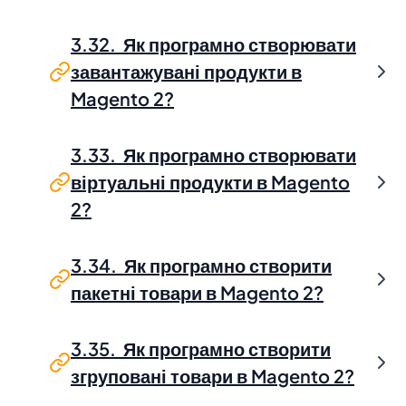
3.32. Як програмно створювати
завантажувані продукти в
Magento 2?
3.33. Як програмно створювати
віртуальні продукти в Magento
2?
3.34. Як програмно створити
пакетні товари в Magento 2?
3.35. Як програмно створити
згруповані товари в Magento 2?