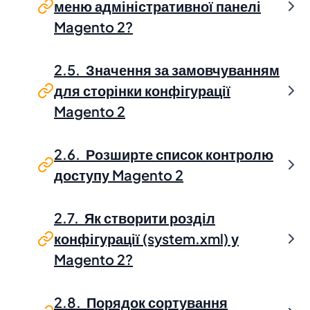
меню адміністративної панелі
Magento 2?
2.5. Значення за замовчуванням
для сторінки конфігурації
Magento 2
2.6. Розширте список контролю
доступу Magento 2
2.7. Як створити розділ
конфігурації (system.xml) у
Magento 2?
2.8. Порядок сортування