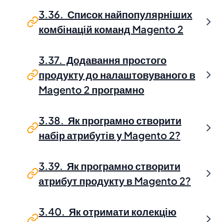
3.36. Список найпопулярніших
комбінацій команд Magento 2
3.37. Додавання простого
продукту до налаштовуваного в
Magento 2 програмно
3.38. Як програмно створити
набір атрибутів у Magento 2?
3.39. Як програмно створити
атрибут продукту в Magento 2?
3.40. Як отримати колекцію