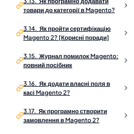
3.13. Як програмно додавати
товари до категорії в Magento?
3.14. Як пройти сертифікацію
Magento 2? [Корисні поради]
3.15. Журнал помилок Magento:
повний посібник
3.16. Як додати власні поля в
касі Magento 2?
3.17. Як програмно створити
замовлення в Magento 2?