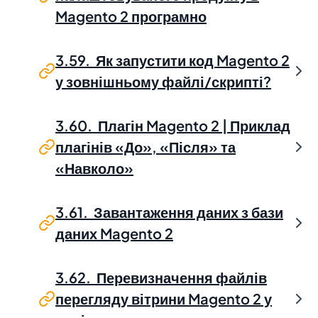
Magento 2 програмно
3.59. Як запустити код Magento 2
у зовнішньому файлі/скрипті?
3.60. Плагін Magento 2 | Приклад
плагінів «До», «Після» та
«Навколо»
3.61. Завантаження даних з бази
даних Magento 2
3.62. Перевизначення файлів
перегляду вітрини Magento 2 у