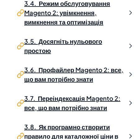
3.4. Режим обслуговування
Magento 2: увімкнення,
вимкнення та оптимізація
3.5. Досягніть нульового
простою
3.6. Профайлер Magento 2: все,
що вам потрібно знати
3.7. Переіндексація Magento 2:
все, що вам потрібно знати
3.8. Як програмно створити
правило для каталожної ціни в