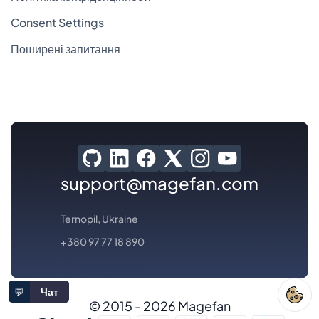
Consent Settings
Поширені запитання
support@magefan.com
Ternopil, Ukraine
+380 97 77 18 890
💬
Чат
© 2015 - 2026 Magefan