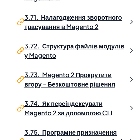
3.71. Налагодження зворотного
трасування в Magento 2
3.72. Структура файлів модулів
у Magento
3.73. Magento 2 Прокрутити
вгору - Безкоштовне рішення
3.74. Як переіндексувати
Magento 2 за допомогою CLI
3.75. Програмне призначення