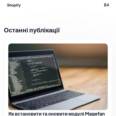
84
Shopify
Останні публікації
Як встановити та оновити модулі Magefan