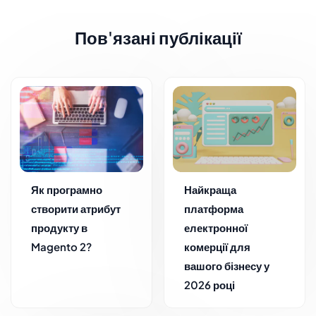
Пов'язані публікації
Як програмно
Найкраща
створити атрибут
платформа
продукту в
електронної
Magento 2?
комерції для
вашого бізнесу у
2026 році