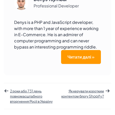
Professional Developer
Denys is a PHP and JavaScript developer,
with more than 1 year of experience working
in E-Commerce. He is an admirer of
computer programming and can never
bypass an interesting programming riddle.
Читати далі »
2 роки або 731 день
Як керувати коротким
повномасштабного
контентом блогу Shopify?
вторгнення Росії в Україну