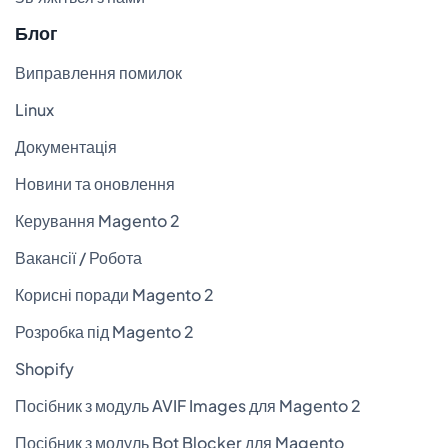
Блог
Виправлення помилок
Linux
Документація
Новини та оновлення
Керування Magento 2
Вакансії / Робота
Корисні поради Magento 2
Розробка під Magento 2
Shopify
Посібник з модуль AVIF Images для Magento 2
Посібник з модуль Bot Blocker для Magento