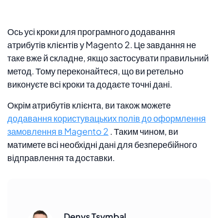
Ось усі кроки для програмного додавання
атрибутів клієнтів у Magento 2. Це завдання не
таке вже й складне, якщо застосувати правильний
метод. Тому переконайтеся, що ви ретельно
виконуєте всі кроки та додаєте точні дані.
Окрім атрибутів клієнта, ви також можете
додавання користувацьких полів до оформлення
замовлення в Magento 2
. Таким чином, ви
матимете всі необхідні дані для безперебійного
відправлення та доставки.
Denys Tsymbal