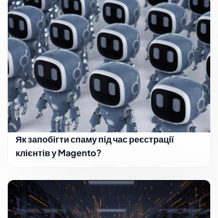
Як запобігти спаму під час реєстрації
клієнтів у Magento?