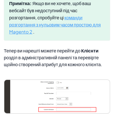
Примітка:
Якщо ви не хочете, щоб ваш
вебсайт був недоступний під час
розгортання, спробуйте ці
команди
розгортання з нульовим часом простою для
Magento 2
.
Тепер ви нарешті можете перейти до
Клієнти
розділ в адміністративній панелі та перевірте
щойно створений атрибут для кожного клієнта.