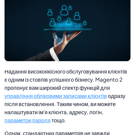
Надання високоякісного обслуговування клієнтів
є одним із стовпів успішного бізнесу. Magento 2
пропонує вам широкий спектр функцій для
управління обліковими записами клієнтів
одразу
після встановлення. Таким чином, ви можете
налаштувати ім'я клієнта, адресу, логін,
параметри пароля
тощо.
Однак, стандартних параметрів не завжди