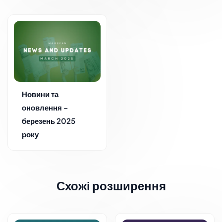
Новини та
оновлення –
березень 2025
року
Схожі розширення