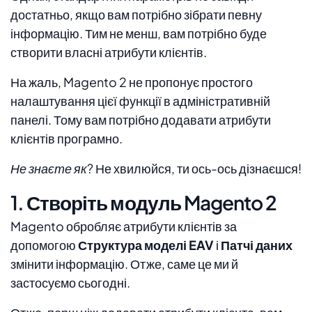
достатньо, якщо вам потрібно зібрати певну
інформацію. Тим не менш, вам потрібно буде
створити власні атрибути клієнтів.
На жаль, Magento 2 не пропонує простого
налаштування цієї функції в адміністративній
панелі. Тому вам потрібно додавати атрибути
клієнтів програмно.
Не знаєте як?
Не хвилюйся, ти ось-ось дізнаєшся!
1. Створіть модуль Magento 2
Magento обробляє атрибути клієнтів за
допомогою
Структура моделі EAV
і
Патчі даних
змінити інформацію. Отже, саме це ми й
застосуємо сьогодні.