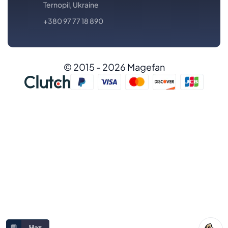
Ternopil, Ukraine
+380 97 77 18 890
© 2015 - 2026 Magefan
💬
Чат