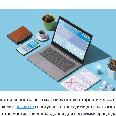
ас створення вашого магазину потрібно пройти кілька е
наючи з
розвиток
і поступово переходячи до реального 
 етап має відповідні завдання для підтримки працезда