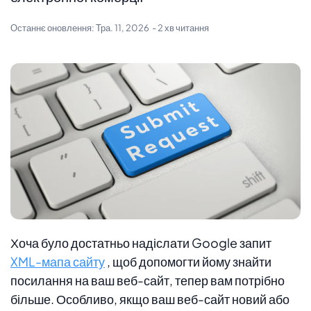
Останнє оновлення:
Тра. 11, 2026
- 2 хв читання
Хоча було достатньо надіслати Google запит
XML-мапа сайту
, щоб допомогти йому знайти
посилання на ваш веб-сайт, тепер вам потрібно
більше. Особливо, якщо ваш веб-сайт новий або