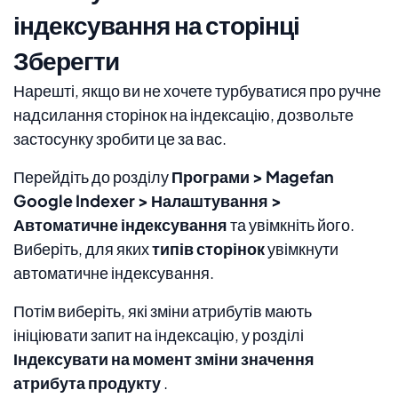
індексування на сторінці
Зберегти
Нарешті, якщо ви не хочете турбуватися про ручне
надсилання сторінок на індексацію, дозвольте
застосунку зробити це за вас.
Перейдіть до розділу
Програми > Magefan
Google Indexer > Налаштування >
Автоматичне індексування
та увімкніть його.
Виберіть, для яких
типів сторінок
увімкнути
автоматичне індексування.
Потім виберіть, які зміни атрибутів мають
ініціювати запит на індексацію, у розділі
Індексувати на момент зміни значення
атрибута продукту
.