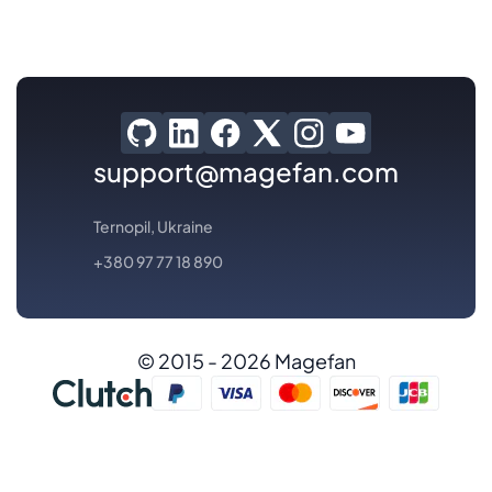
support@magefan.com
Ternopil, Ukraine
+380 97 77 18 890
© 2015 - 2026 Magefan