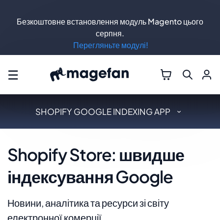
Безкоштовне встановлення модуль Magento цього
серпня.
Перегляньте модулі!
☰
SHOPIFY GOOGLE INDEXING APP
Shopify Store: швидше
індексування Google
Новини, аналітика та ресурси зі світу
електронної комерції