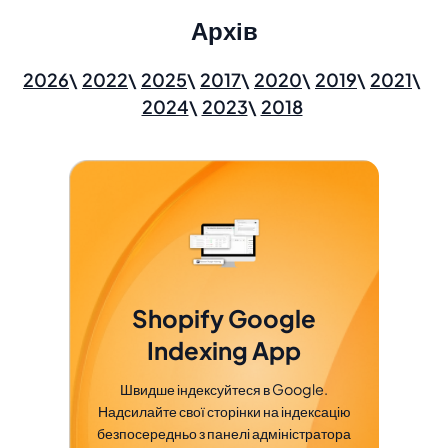
Архів
2026
2022
2025
2017
2020
2019
2021
2024
2023
2018
Shopify Google
Indexing App
Швидше індексуйтеся в Google.
Надсилайте свої сторінки на індексацію
безпосередньо з панелі адміністратора