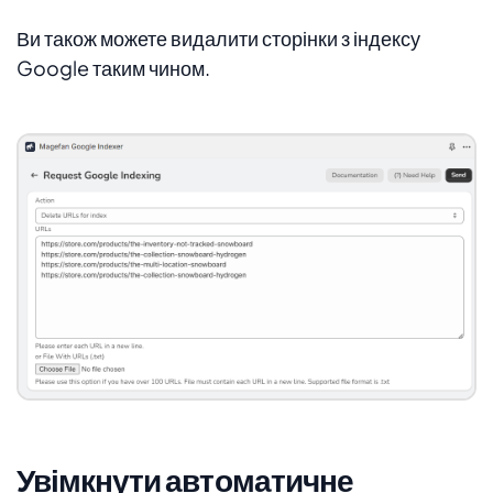
Ви також можете видалити сторінки з індексу
Google таким чином.
Увімкнути автоматичне