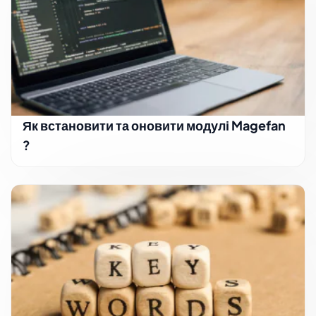
Як встановити та оновити модулі Magefan
?