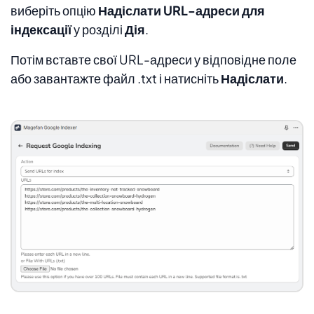
виберіть опцію
Надіслати URL-адреси для
індексації
у розділі
Дія
.
Потім вставте свої URL-адреси у відповідне поле
або завантажте файл .txt і натисніть
Надіслати
.