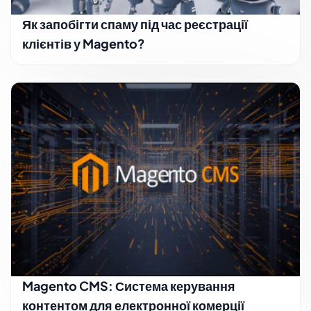
Як запобігти спаму під час реєстрації
клієнтів у Magento?
Magento CMS: Система керування
контентом для електронної комерції