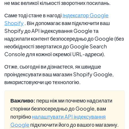
не має великої кількості зворотних посилань.
Саме тоді стане в нагоді
Індексатор Google
Shopify
. Він допомагає вам підключити ваш
Shopify до API індексування Google та
надсилати контент безпосередньо до Google (без
необхідності звертатися до Google Search
Console для кожної окремої URL-адреси).
Отже, сьогодні ви дізнаєтеся, як швидше
проіндексувати ваш магазин Shopify Google,
використовуючи цю технологію.
Важливо:
перш ніж ми почнемо надсилати
сторінки безпосередньо до Google, вам
потрібно
налаштувати API індексування
Google
підключити його до вашого магазину.