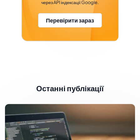
через API індексації Google.
Перевірити зараз
Останні публікації