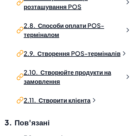
розташування POS
2.8. Способи оплати POS-
терміналом
2.9. Створення POS-терміналів
2.10. Створюйте продукти на
замовлення
2.11. Створити клієнта
3. Пов'язані