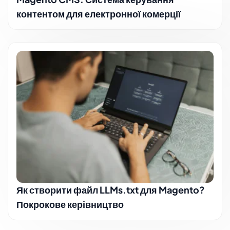
контентом для електронної комерції
Як створити файл LLMs.txt для Magento?
Покрокове керівництво