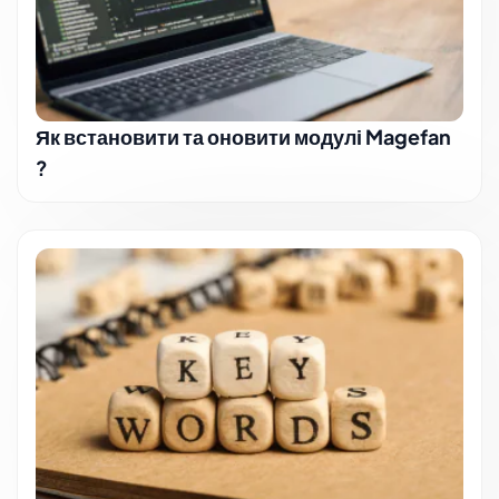
Як встановити та оновити модулі Magefan
?