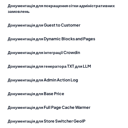
Документація для покращення сітки адміністративних
замовлень
Документація для Guest to Customer
Документація для Dynamic Blocks and Pages
Документація для інтеграції Crowdin
Документація для генератора TXT для LLM
Документація для Admin Action Log
Документація для Base Price
Документація для Full Page Cache Warmer
Документація для Store Switcher GeoIP