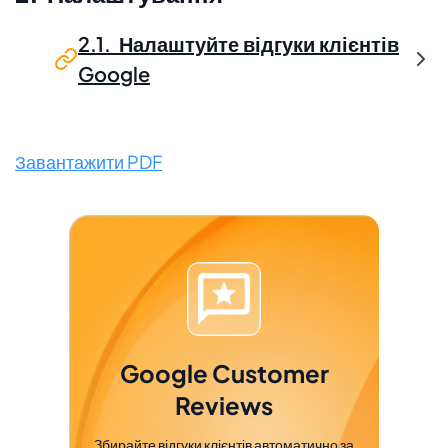
2.1. Налаштуйте відгуки клієнтів
Google
Завантажити PDF
Google Customer
Reviews
Збирайте відгуки клієнтів автоматично за