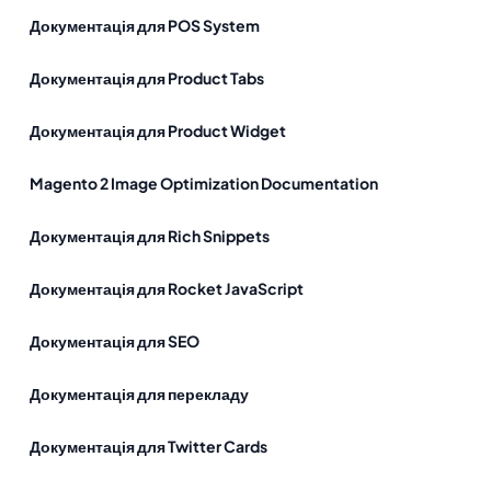
Документація для POS System
Документація для Product Tabs
Документація для Product Widget
Magento 2 Image Optimization Documentation
Документація для Rich Snippets
Документація для Rocket JavaScript
Документація для SEO
Документація для перекладу
Документація для Twitter Cards