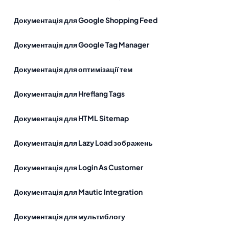
Документація для Google Shopping Feed
Документація для Google Tag Manager
Документація для оптимізації тем
Документація для Hreflang Tags
Документація для HTML Sitemap
Документація для Lazy Load зображень
Документація для Login As Customer
Документація для Mautic Integration
Документація для мультиблогу