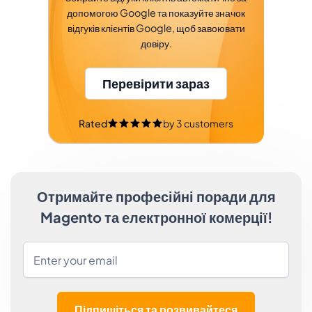
допомогою Google та показуйте значок
відгуків клієнтів Google, щоб завоювати
довіру.
Перевірити зараз
Rated
by
3
customers
Отримайте професійні поради для
Magento та електронної комерції!
Підпишіться та розвивайтеся