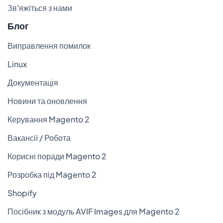
Зв'яжіться з нами
Блог
Виправлення помилок
Linux
Документація
Новини та оновлення
Керування Magento 2
Вакансії / Робота
Корисні поради Magento 2
Розробка під Magento 2
Shopify
Посібник з модуль AVIF Images для Magento 2