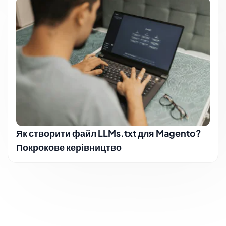
Як створити файл LLMs.txt для Magento?
Покрокове керівництво