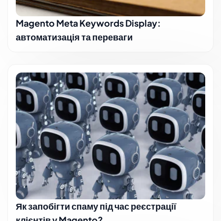
Magento Meta Keywords Display:
автоматизація та переваги
Як запобігти спаму під час реєстрації
клієнтів у Magento?