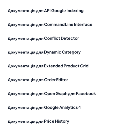
Документація для API Google Indexing
Документація для Command Line Interface
Документація для Conflict Detector
Документація для Dynamic Category
Документація для Extended Product Grid
Документація для Order Editor
Документація для Open Graph для Facebook
Документація для Google Analytics 4
Документація для Price History