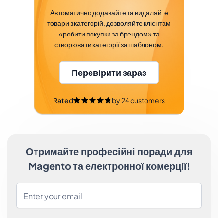
Автоматично додавайте та видаляйте
товари з категорій, дозволяйте клієнтам
«робити покупки за брендом» та
створювати категорії за шаблоном.
Перевірити зараз
Rated
by
24
customers
Отримайте професійні поради для
Magento та електронної комерції!