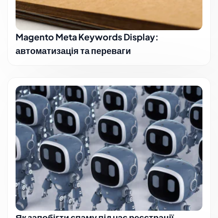
Magento Meta Keywords Display:
автоматизація та переваги
Як запобігти спаму під час реєстрації