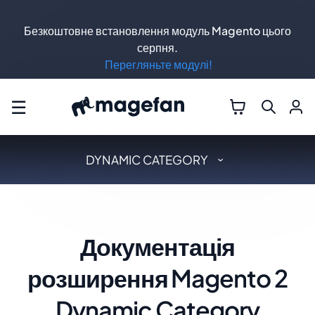
Безкоштовне встановлення модуль Magento цього
серпня.
Перегляньте модулі!
☰
DYNAMIC CATEGORY
Документація
розширення Magento 2
Dynamic Category