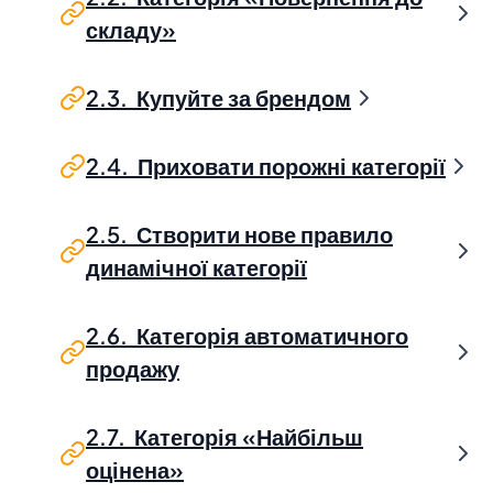
складу»
2.3. Купуйте за брендом
2.4. Приховати порожні категорії
2.5. Створити нове правило
динамічної категорії
2.6. Категорія автоматичного
продажу
2.7. Категорія «Найбільш
оцінена»