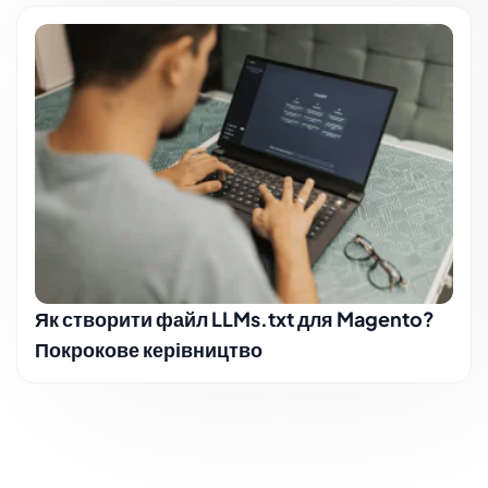
Як створити файл LLMs.txt для Magento?
Покрокове керівництво