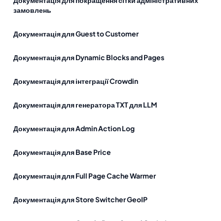
Документація для покращення сітки адміністративних
замовлень
Документація для Guest to Customer
Документація для Dynamic Blocks and Pages
Документація для інтеграції Crowdin
Документація для генератора TXT для LLM
Документація для Admin Action Log
Документація для Base Price
Документація для Full Page Cache Warmer
Документація для Store Switcher GeoIP