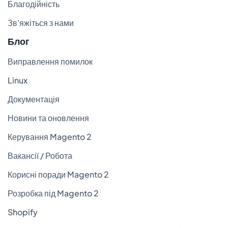
Благодійність
Зв'яжіться з нами
Блог
Виправлення помилок
Linux
Документація
Новини та оновлення
Керування Magento 2
Вакансії / Робота
Корисні поради Magento 2
Розробка під Magento 2
Shopify