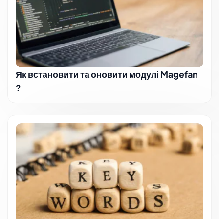
Як встановити та оновити модулі Magefan
?