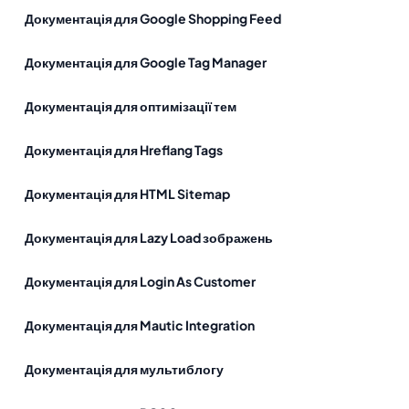
Документація для Google Shopping Feed
Документація для Google Tag Manager
Документація для оптимізації тем
Документація для Hreflang Tags
Документація для HTML Sitemap
Документація для Lazy Load зображень
Документація для Login As Customer
Документація для Mautic Integration
Документація для мультиблогу