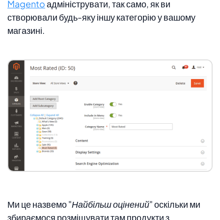
Magento
адмініструвати, так само, як ви
створювали будь-яку іншу категорію у вашому
магазині.
Ми це назвемо
"Найбільш оцінений"
оскільки ми
збираємося розміщувати там продукти з