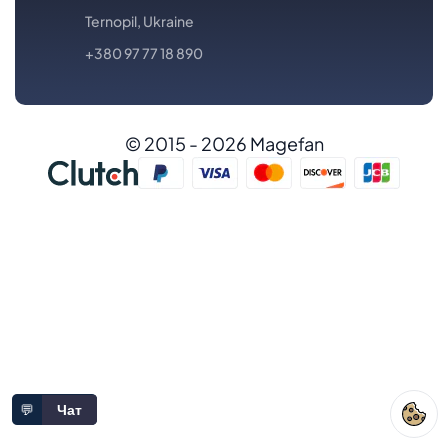
Ternopil, Ukraine
+380 97 77 18 890
© 2015 - 2026 Magefan
💬
Чат