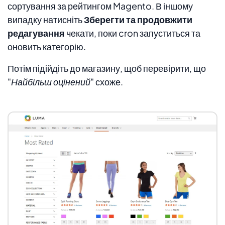
сортування за рейтингом Magento. В іншому
випадку натисніть
Зберегти та продовжити
редагування
чекати, поки cron запуститься та
оновить категорію.
Потім підійдіть до магазину, щоб перевірити, що
"Найбільш оцінений"
схоже.