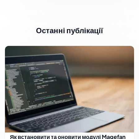
Останні публікації
Як встановити та оновити модулі Magefan