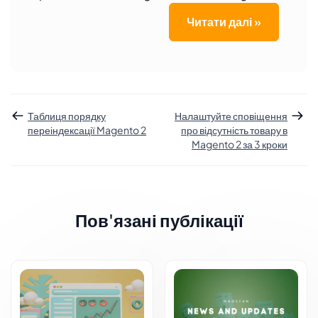
Читати далі »
Таблиця порядку
Налаштуйте сповіщення
переіндексації Magento 2
про відсутність товару в
Magento 2 за 3 кроки
Пов'язані публікації