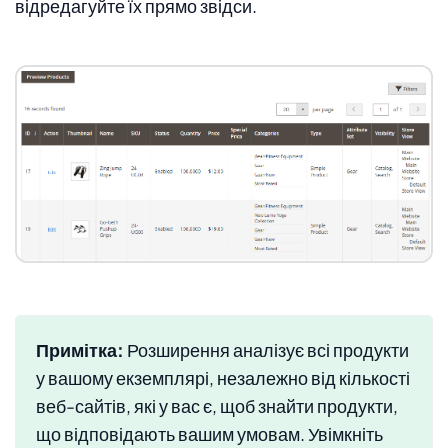
відредагуйте їх прямо звідси.
Примітка:
Розширення аналізує всі продукти
у вашому екземплярі, незалежно від кількості
веб-сайтів, які у вас є, щоб знайти продукти,
що відповідають вашим умовам. Увімкніть