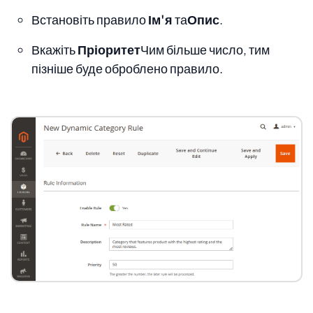
Встановіть правило
Ім'я
та
Опис
.
Вкажіть
Пріоритет
Чим більше число, тим
пізніше буде оброблено правило.