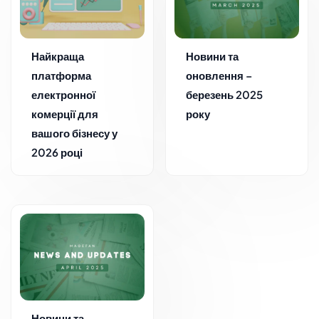
Найкраща
Новини та
платформа
оновлення –
електронної
березень 2025
комерції для
року
вашого бізнесу у
2026 році
Новини та