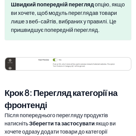
Швидкий попередній перегляд
опцію, якщо
ви хочете, щоб модуль переглядав товари
лише з веб-сайтів, вибраних у правилі. Це
пришвидшує попередній перегляд.
Крок 8: Перегляд категорії на
фронтенді
Після попереднього перегляду продуктів
натисніть
Зберегти та застосувати
якщо ви
хочете одразу додати товари до категорії