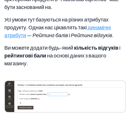
бути заснований на.
Усі умови тут базуються на різних атрибутах
продукту. Однак нас цікавлять такі
динамічні
атрибути
—
Рейтинг балів
і
Рейтинг відгуків
.
Ви можете додати будь-який
кількість відгуків
і
рейтингові бали
на основі даних з вашого
магазину.