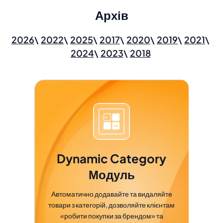
Архів
2026
2022
2025
2017
2020
2019
2021
2024
2023
2018
Dynamic Category
Модуль
Автоматично додавайте та видаляйте
товари з категорій, дозволяйте клієнтам
«робити покупки за брендом» та