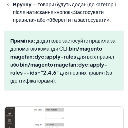
Вручну
— товари будуть додані до категорії
після натискання кнопок «Застосувати
правила» або «Зберегти та застосувати».
Примітка:
додатково застосуйте правила за
допомогою команди CLI:
bin/magento
magefan:dyc:apply-rules
для всіх правил
або
bin/magento magefan:dyc:apply-
rules --ids="2,4,6"
для певних правил (за
ідентифікаторами).