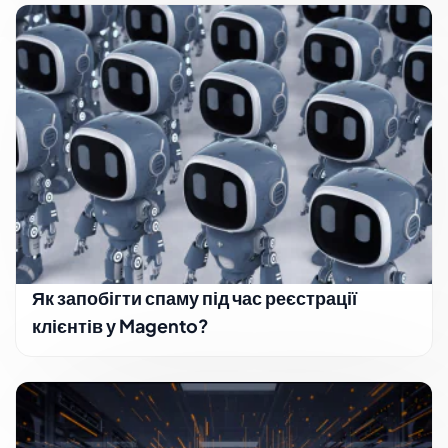
Як запобігти спаму під час реєстрації
клієнтів у Magento?