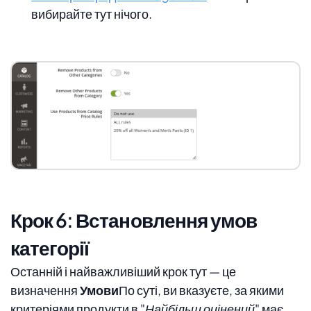
вибирайте тут нічого.
Крок 6: Встановлення умов
категорії
Останній і найважливіший крок тут — це
визначення
Умови
По суті, ви вказуєте, за якими
критеріями продукти в
"Найбільш оцінений"
має