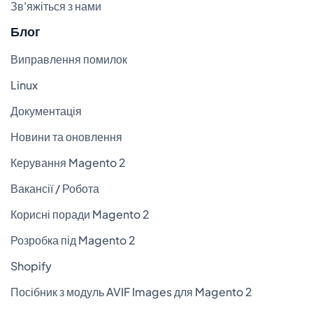
Зв'яжіться з нами
Блог
Виправлення помилок
Linux
Документація
Новини та оновлення
Керування Magento 2
Вакансії / Робота
Корисні поради Magento 2
Розробка під Magento 2
Shopify
Посібник з модуль AVIF Images для Magento 2