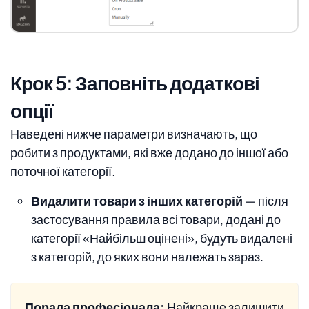
Крок 5: Заповніть додаткові
опції
Наведені нижче параметри визначають, що
робити з продуктами, які вже додано до іншої або
поточної категорії.
Видалити товари з інших категорій
— після
застосування правила всі товари, додані до
категорії «Найбільш оцінені», будуть видалені
з категорій, до яких вони належать зараз.
Порада професіонала:
Найкраще залишити