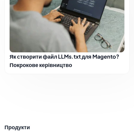
Як створити файл LLMs.txt для Magento?
Покрокове керівництво
Продукти