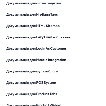
Документація для оптимізації тем
Документація для Hreflang Tags
Документація для HTML Sitemap
Документація для Lazy Load зображень
Документація для Login As Customer
Документація для Mautic Integration
Документація для мультиблогу
Документація для POS System
Документація для Product Tabs
Документація для Product Widget