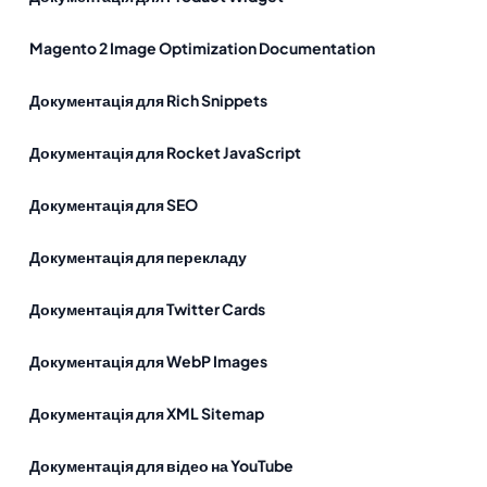
Magento 2 Image Optimization Documentation
Документація для Rich Snippets
Документація для Rocket JavaScript
Документація для SEO
Документація для перекладу
Документація для Twitter Cards
Документація для WebP Images
Документація для XML Sitemap
Документація для відео на YouTube