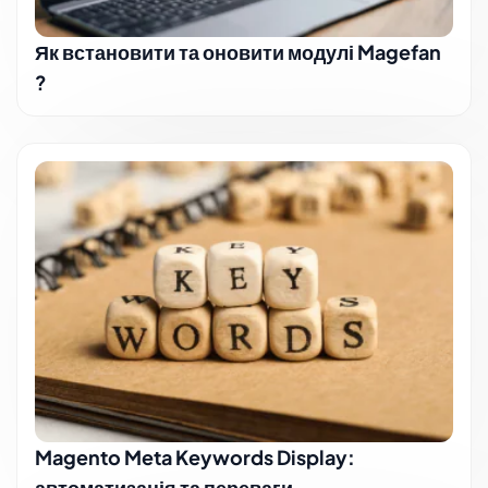
Як встановити та оновити модулі Magefan
?
Magento Meta Keywords Display:
автоматизація та переваги