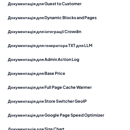
Документація для Guest to Customer
Документація для Dynamic Blocks and Pages
Документація для інтеграції Crowdin
Документація для генератора TXT для LLM
Документація для Admin Action Log
Документація для Base Price
Документація для Full Page Cache Warmer
Документація для Store Switcher GeoIP
Документація для Google Page Speed Optimizer
Документація для Size Chart