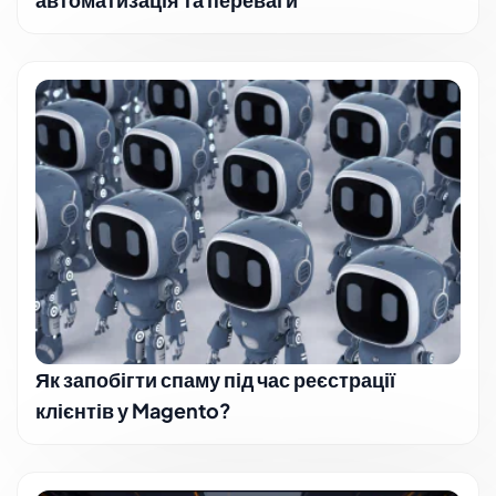
Як запобігти спаму під час реєстрації
клієнтів у Magento?