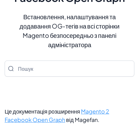
Встановлення, налаштування та
додавання OG-тегів на всі сторінки
Magento безпосередньо з панелі
адміністратора
Пошук
Це документація розширення
Magento 2
Facebook Open Graph
від Magefan.