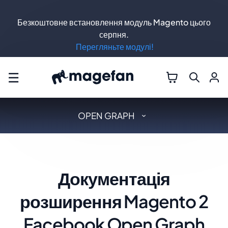
Безкоштовне встановлення модуль Magento цього
серпня.
Перегляньте модулі!
☰
OPEN GRAPH
Документація
розширення Magento 2
Facebook Open Graph