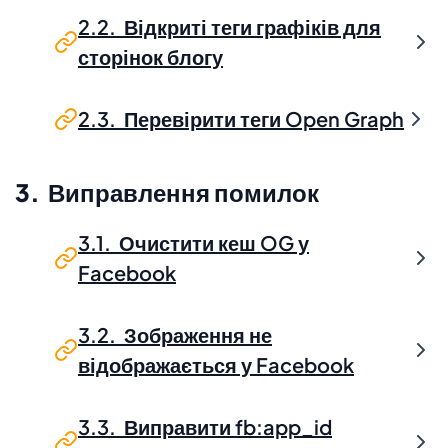
2.2. Відкриті теги графіків для
сторінок блогу
2.3. Перевірити теги Open Graph
3. Виправлення помилок
3.1. Очистити кеш OG у
Facebook
3.2. Зображення не
відображається у Facebook
3.3. Виправити fb:app_id