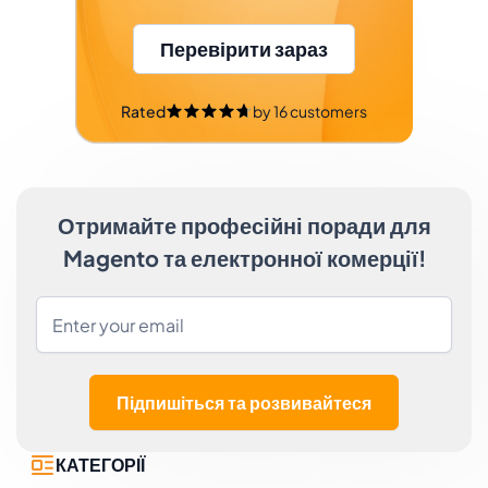
Перевірити зараз
Rated
by
16
customers
Отримайте професійні поради для
Magento та електронної комерції!
Підпишіться та розвивайтеся
КАТЕГОРІЇ