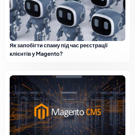
Як запобігти спаму під час реєстрації
клієнтів у Magento?