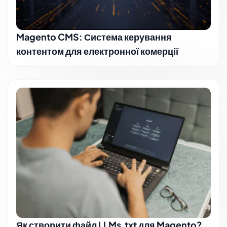
Magento CMS: Система керування
контентом для електронної комерції
Як створити файл LLMs.txt для Magento?