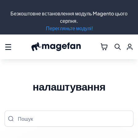
Безкоштовне встановлення модуль Magento цього
серпня.
Перегляньте модулі!
☰
налаштування
Пошук