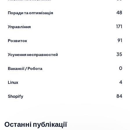
48
Поради та оптимізація
171
Управління
91
Розвиток
35
Усунення несправностей
0
Вакансії / Робота
4
Linux
84
Shopify
Останні публікації