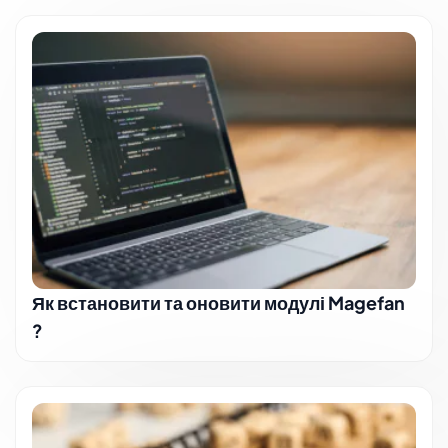
Як встановити та оновити модулі Magefan
?