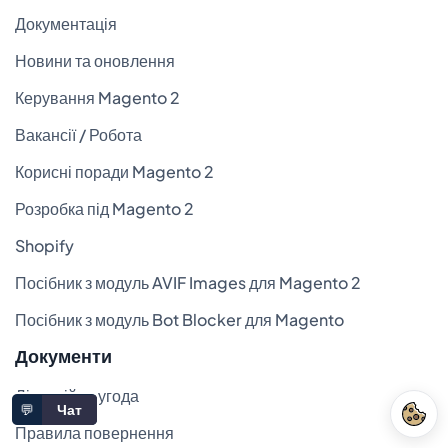
Документація
Новини та оновлення
Керування Magento 2
Вакансії / Робота
Корисні поради Magento 2
Розробка під Magento 2
Shopify
Посібник з модуль AVIF Images для Magento 2
Посібник з модуль Bot Blocker для Magento
Документи
Ліцензійна угода
💬
Чат
Правила повернення