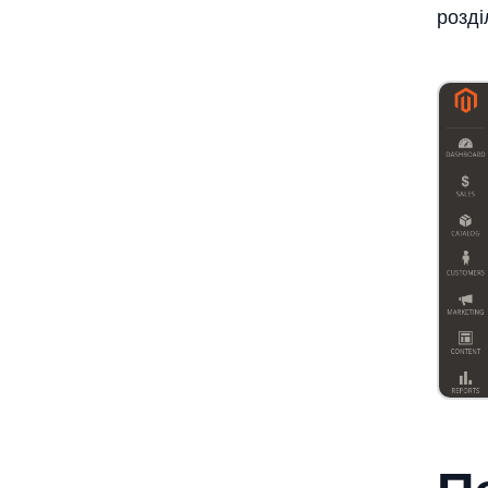
розді