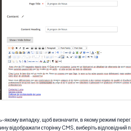
ь-якому випадку, щоб визначити, в якому режимі пере
ину відображати сторінку CMS, виберіть відповідний 