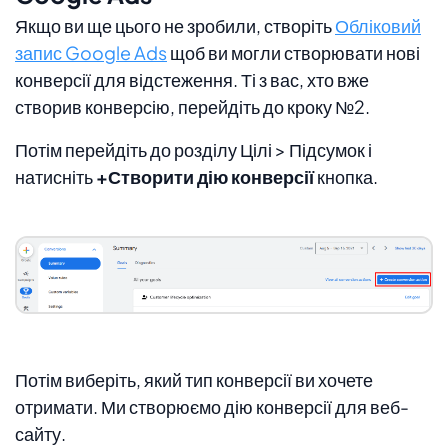
Якщо ви ще цього не зробили, створіть
Обліковий
запис Google Ads
щоб ви могли створювати нові
конверсії для відстеження. Ті з вас, хто вже
створив конверсію, перейдіть до кроку №2.
Потім перейдіть до розділу Цілі > Підсумок і
натисніть
+Створити дію конверсії
кнопка.
Потім виберіть, який тип конверсії ви хочете
отримати. Ми створюємо дію конверсії для веб-
сайту.