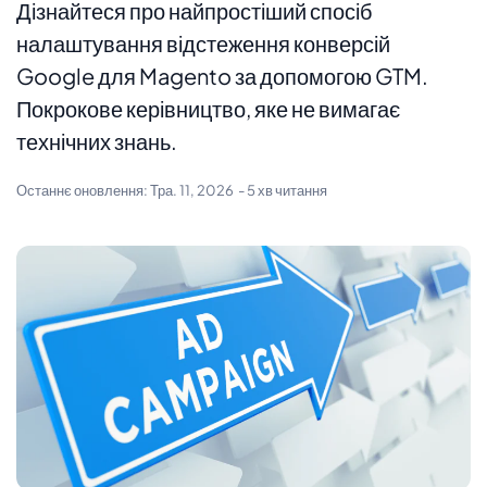
Дізнайтеся про найпростіший спосіб
налаштування відстеження конверсій
Google для Magento за допомогою GTM.
Покрокове керівництво, яке не вимагає
технічних знань.
Останнє оновлення:
Тра. 11, 2026
- 5 хв читання