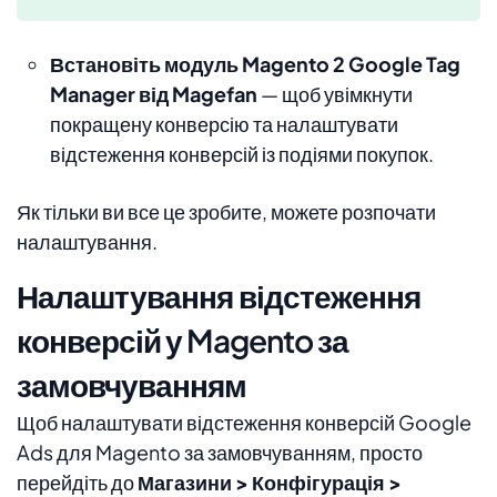
Встановіть модуль Magento 2 Google Tag
Manager від Magefan
— щоб увімкнути
покращену конверсію та налаштувати
відстеження конверсій із подіями покупок.
Як тільки ви все це зробите, можете розпочати
налаштування.
Налаштування відстеження
конверсій у Magento за
замовчуванням
Щоб налаштувати відстеження конверсій Google
Ads для Magento за замовчуванням, просто
перейдіть до
Магазини > Конфігурація >