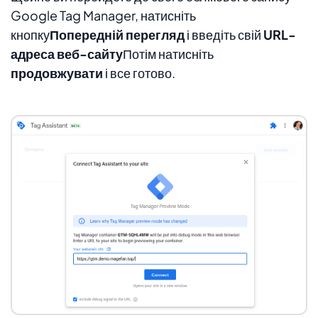
Google Tag Manager, натисніть
кнопку
Попередній перегляд
і введіть свій
URL-
адреса веб-сайту
Потім натисніть
продовжувати
і все готово.