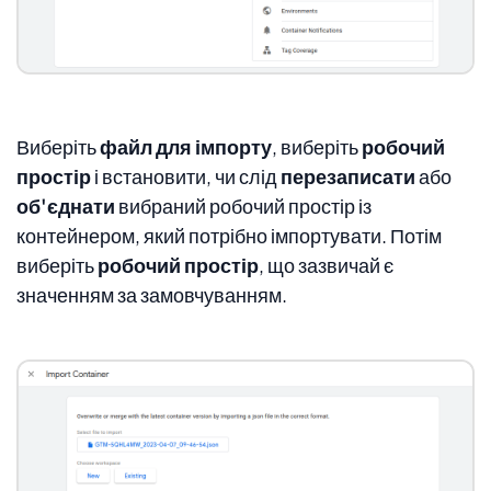
Виберіть
файл для імпорту
, виберіть
робочий
простір
і встановити, чи слід
перезаписати
або
об'єднати
вибраний робочий простір із
контейнером, який потрібно імпортувати. Потім
виберіть
робочий простір
, що зазвичай є
значенням за замовчуванням.