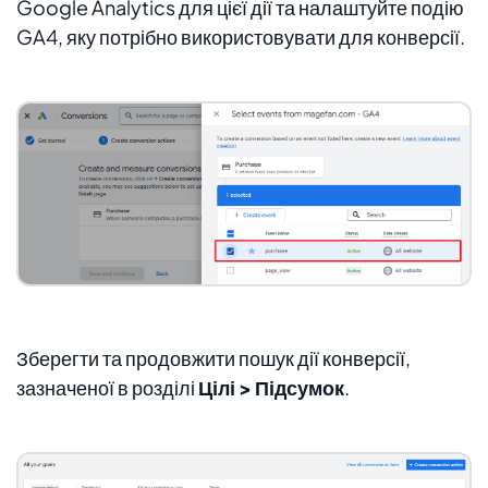
Google Analytics для цієї дії та налаштуйте подію
GA4, яку потрібно використовувати для конверсії.
Зберегти та продовжити пошук дії конверсії,
зазначеної в розділі
Цілі > Підсумок
.