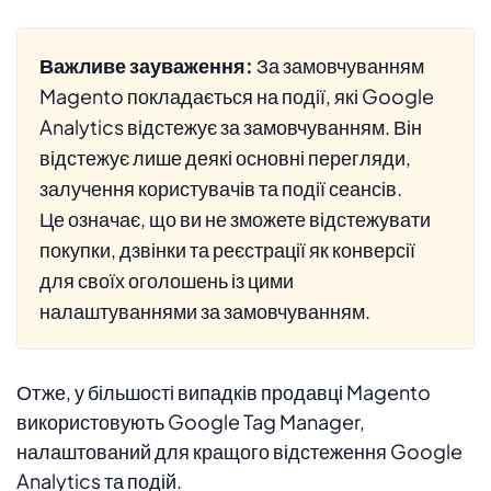
Важливе зауваження:
За замовчуванням
Magento покладається на події, які Google
Analytics відстежує за замовчуванням. Він
відстежує лише деякі основні перегляди,
залучення користувачів та події сеансів.
Це означає, що ви не зможете відстежувати
покупки, дзвінки та реєстрації як конверсії
для своїх оголошень із цими
налаштуваннями за замовчуванням.
Отже, у більшості випадків продавці Magento
використовують Google Tag Manager,
налаштований для кращого відстеження Google
Analytics та подій.