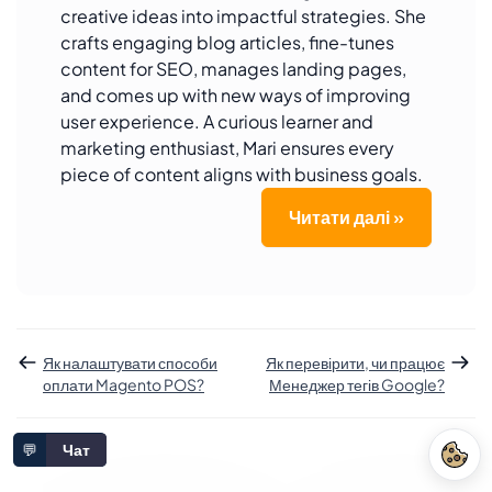
creative ideas into impactful strategies. She
crafts engaging blog articles, fine-tunes
content for SEO, manages landing pages,
and comes up with new ways of improving
user experience. A curious learner and
marketing enthusiast, Mari ensures every
piece of content aligns with business goals.
Читати далі »
Як налаштувати способи
Як перевірити, чи працює
оплати Magento POS?
Менеджер тегів Google?
💬
Чат