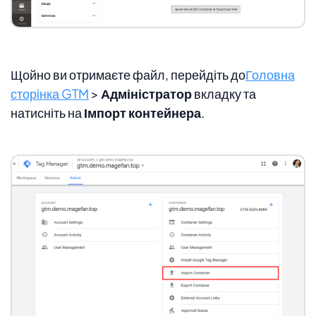
Щойно ви отримаєте файл, перейдіть до
Головна
сторінка GTM
>
Адміністратор
вкладку та
натисніть на
Імпорт контейнера
.