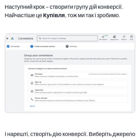
Наступний крок – створити групу дій конверсії.
Найчастіше це
Купівля
, тож ми так і зробимо.
І нарешті, створіть дію конверсії. Виберіть джерело