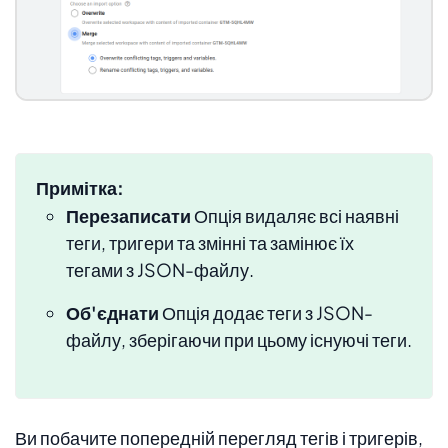
Примітка:
Перезаписати
Опція видаляє всі наявні
теги, тригери та змінні та замінює їх
тегами з JSON-файлу.
Об'єднати
Опція додає теги з JSON-
файлу, зберігаючи при цьому існуючі теги.
Ви побачите попередній перегляд тегів і тригерів,