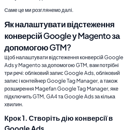
Саме це ми розглянемо далі.
Як налаштувати відстеження
конверсій Google у Magento за
допомогою GTM?
Щоб налаштувати відстеження конверсій Google
Ads у Magento за допомогою GTM, вам потрібні
три речі: обліковий запис Google Ads, обліковий
запис і контейнер Google Tag Manager, а також
розширення Magefan Google Tag Manager, яке
підключить GTM, GA4 та Google Ads за кілька
хвилин.
Крок 1. Створіть дію конверсії в
Google Ads