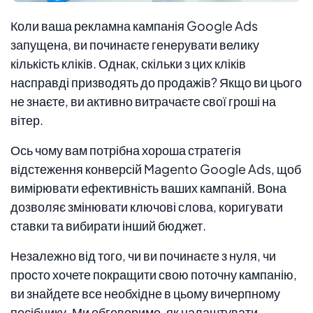
Коли ваша рекламна кампанія Google Ads
запущена, ви починаєте генерувати велику
кількість кліків. Однак, скільки з цих кліків
насправді призводять до продажів? Якщо ви цього
не знаєте, ви активно витрачаєте свої гроші на
вітер.
Ось чому вам потрібна хороша стратегія
відстеження конверсій Magento Google Ads, щоб
вимірювати ефективність ваших кампаній. Вона
дозволяє змінювати ключові слова, коригувати
ставки та вибирати інший бюджет.
Незалежно від того, чи ви починаєте з нуля, чи
просто хочете покращити свою поточну кампанію,
ви знайдете все необхідне в цьому вичерпному
посібнику. Ми обговоримо, як налаштувати