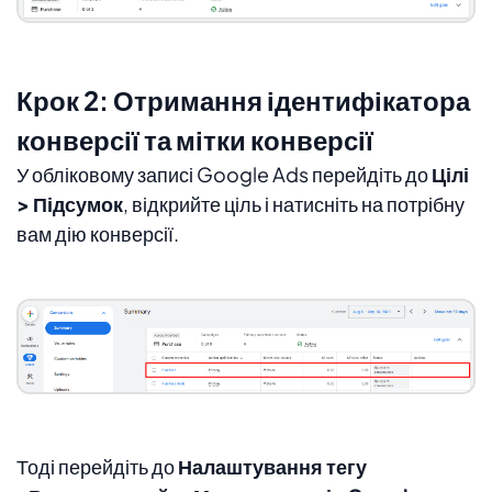
Крок 2: Отримання ідентифікатора
конверсії та мітки конверсії
У обліковому записі Google Ads перейдіть до
Цілі
> Підсумок
,
відкрийте ціль і натисніть на потрібну
вам дію конверсії.
Тоді перейдіть до
Налаштування тегу