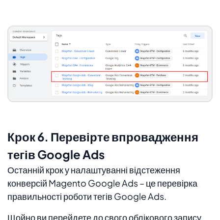
Крок 6. Перевірте впровадження
тегів Google Ads
Останній крок у налаштуванні відстеження
конверсій Magento Google Ads – це перевірка
правильності роботи тегів Google Ads.
Щойно ви перейдете до свого облікового запису