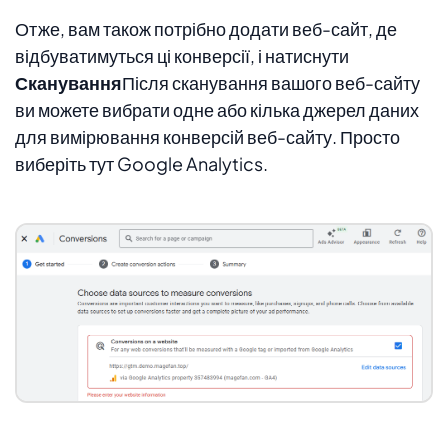
Отже, вам також потрібно додати веб-сайт, де
відбуватимуться ці конверсії, і натиснути
Сканування
Після сканування вашого веб-сайту
ви можете вибрати одне або кілька джерел даних
для вимірювання конверсій веб-сайту. Просто
виберіть тут Google Analytics.