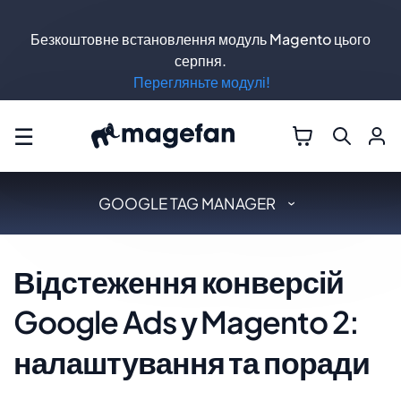
Безкоштовне встановлення модуль Magento цього
серпня.
Перегляньте модулі!
☰
GOOGLE TAG MANAGER
Відстеження конверсій
Google Ads у Magento 2:
налаштування та поради