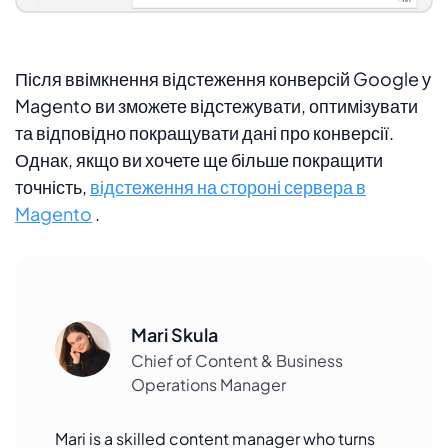
Після ввімкнення відстеження конверсій Google у
Magento ви зможете відстежувати, оптимізувати
та відповідно покращувати дані про конверсії.
Однак, якщо ви хочете ще більше покращити
точність,
відстеження на стороні сервера в
Magento
.
Mari Skula
Chief of Content & Business
Operations Manager
Mari is a skilled content manager who turns