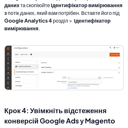
даних
та скопіюйте
Ідентифікатор вимірювання
з
потік даних, який вам потрібен. Вставте його під
Google Analytics 4
розділ >
Ідентифікатор
вимірювання
.
Крок 4: Увімкніть відстеження
конверсій Google Ads у Magento