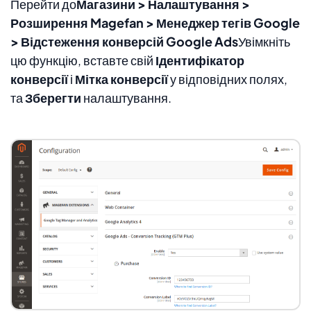
Перейти до
Магазини > Налаштування >
Розширення Magefan > Менеджер тегів Google
> Відстеження конверсій Google Ads
Увімкніть
цю функцію, вставте свій
Ідентифікатор
конверсії
і
Мітка конверсії
у відповідних полях,
та
Зберегти
налаштування.