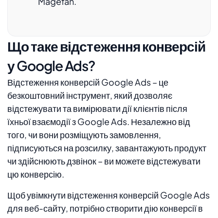
Magefan.
Що таке відстеження конверсій
у Google Ads?
Відстеження конверсій Google Ads – це
безкоштовний інструмент, який дозволяє
відстежувати та вимірювати дії клієнтів після
їхньої взаємодії з Google Ads. Незалежно від
того, чи вони розміщують замовлення,
підписуються на розсилку, завантажують продукт
чи здійснюють дзвінок – ви можете відстежувати
цю конверсію.
Щоб увімкнути відстеження конверсій Google Ads
для веб-сайту, потрібно створити дію конверсії в