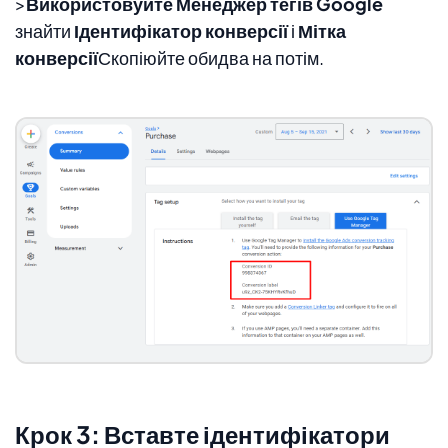
>
Використовуйте Менеджер тегів Google
знайти
Ідентифікатор конверсії
і
Мітка
конверсії
Скопіюйте обидва на потім.
Крок 3: Вставте ідентифікатори