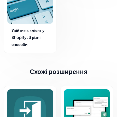
Увійти як клієнт у
Shopify: 3 різні
способи
Схожі розширення