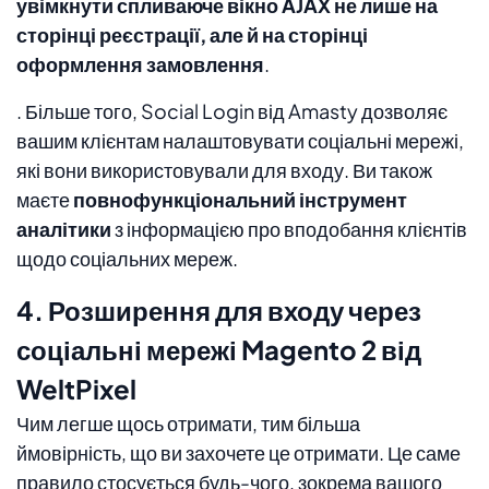
увімкнути спливаюче вікно AJAX не лише на
сторінці реєстрації, але й на сторінці
оформлення замовлення
.
. Більше того, Social Login від Amasty дозволяє
вашим клієнтам налаштовувати соціальні мережі,
які вони використовували для входу. Ви також
маєте
повнофункціональний інструмент
аналітики
з інформацією про вподобання клієнтів
щодо соціальних мереж.
4. Розширення для входу через
соціальні мережі Magento 2 від
WeltPixel
Чим легше щось отримати, тим більша
ймовірність, що ви захочете це отримати. Це саме
правило стосується будь-чого, зокрема вашого