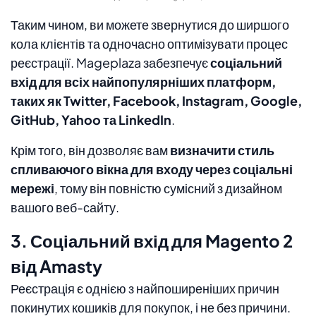
Таким чином, ви можете звернутися до ширшого
кола клієнтів та одночасно оптимізувати процес
реєстрації. Mageplaza забезпечує
соціальний
вхід для всіх найпопулярніших платформ,
таких як Twitter, Facebook, Instagram, Google,
GitHub, Yahoo та LinkedIn
.
Крім того, він дозволяє вам
визначити стиль
спливаючого вікна для входу через соціальні
мережі
, тому він повністю сумісний з дизайном
вашого веб-сайту.
3. Соціальний вхід для Magento 2
від Amasty
Реєстрація є однією з найпоширеніших причин
покинутих кошиків для покупок, і не без причини.