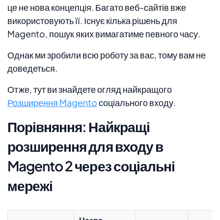
це не нова концепція. Багато веб-сайтів вже
використовують її. Існує кілька рішень для
Magento, пошук яких вимагатиме певного часу.
Однак ми зробили всю роботу за вас, тому вам не
доведеться.
Отже, тут ви знайдете огляд найкращого
Розширення Magento
соціального входу.
Порівняння: Найкращі
розширення для входу в
Magento 2 через соціальні
мережі