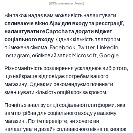
(BSScommerce Demo)
Він також надає вам можливість налаштувати
спливаюче вікно Ajax для входу та реєстрації,
налаштувати reCaptcha та додати віджет
соціального входу
. Однак кількість платформ
обмежена сімома: Facebook, Twitter, LinkedIn,
Instagram, обліковий запис Microsoft, Google.
Різноманітність розширення ускладнює вибір того,
що найкраще відповідає потребам вашого
магазину. Однак ми рекомендуємо починати
зменшувати кількість опцій крок за кроком.
Почніть з аналізу опції соціальної платформи, яка
вам потрібна для соціального входу у вашому
магазині. Потім перевірте, чи хочете ви
налаштувати дизайн спливаючого вікна та кнопок