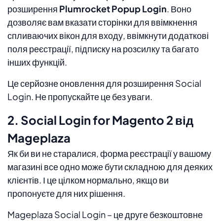
розширення
Plumrocket Popup Login
. Воно
дозволяє вам вказати сторінки для ввімкнення
спливаючих вікон для входу, ввімкнути додаткові
поля реєстрації, підписку на розсилку та багато
інших функцій.
Це серйозне оновлення для розширення Social
Login. Не пропускайте це без уваги.
2. Social Login for Magento 2 від
Mageplaza
Як би ви не старалися, форма реєстрації у вашому
магазині все одно може бути складною для деяких
клієнтів. І це цілком нормально, якщо ви
пропонуєте для них рішення.
Mageplaza Social Login – це друге безкоштовне