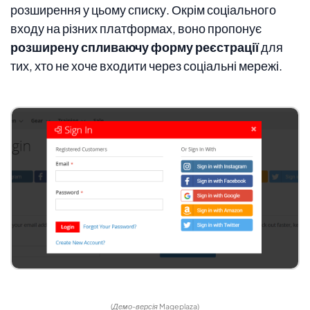
розширення у цьому списку. Окрім соціального
входу на різних платформах, воно пропонує
розширену спливаючу форму реєстрації
для
тих, хто не хоче входити через соціальні мережі.
(Демо-версія Mageplaza)