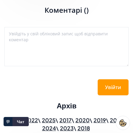
Коментарі ()
Увійти
Архів
2026
2022
2025
2017
2020
2019
2021
💬
Чат
2024
2023
2018