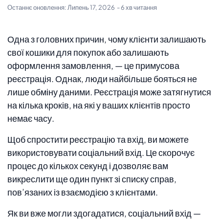
Останнє оновлення:
Липень 17, 2026
- 6 хв читання
Одна з головних причин, чому клієнти залишають
свої кошики для покупок або залишають
оформлення замовлення, — це примусова
реєстрація. Однак, люди найбільше бояться не
лише обміну даними. Реєстрація може затягнутися
на кілька кроків, на які у ваших клієнтів просто
немає часу.
Щоб спростити реєстрацію та вхід, ви можете
використовувати соціальний вхід. Це скорочує
процес до кількох секунд і дозволяє вам
викреслити ще один пункт зі списку справ,
пов’язаних із взаємодією з клієнтами.
Як ви вже могли здогадатися, соціальний вхід —