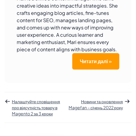
creative ideas into impactful strategies. She
crafts engaging blog articles, fine-tunes
content for SEO, manages landing pages,
and comes up with new ways of improving
user experience. A curious learner and
marketing enthusiast, Mari ensures every
piece of content aligns with business goals.
Читати далі »
Налаштуйте сповіщення
Новини та оновлення
про відсутність товару в
Magefan – січень 2022 року
Magento 2 за 3 кроки