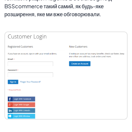
BSScommerce такий самий, як будь-яке
розширення, яке ми вже обговорювали.