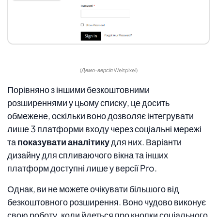
(Демо-версія Weltpixel)
Порівняно з іншими безкоштовними
розширеннями у цьому списку, це досить
обмежене, оскільки воно дозволяє інтегрувати
лише 3 платформи входу через соціальні мережі
та
показувати аналітику
для них. Варіанти
дизайну для спливаючого вікна та інших
платформ доступні лише у версії Pro.
Однак, ви не можете очікувати більшого від
безкоштовного розширення. Воно чудово виконує
свою роботу, коли йдеться про кнопки соціального