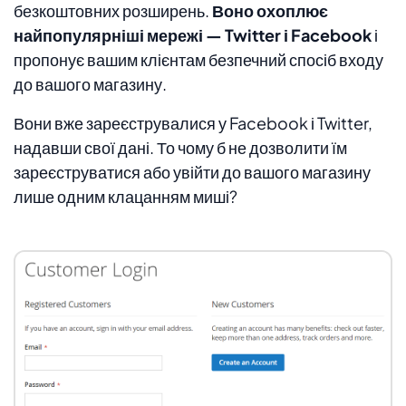
безкоштовних розширень.
Воно охоплює
найпопулярніші мережі — Twitter і Facebook
і
пропонує вашим клієнтам безпечний спосіб входу
до вашого магазину.
Вони вже зареєструвалися у Facebook і Twitter,
надавши свої дані. То чому б не дозволити їм
зареєструватися або увійти до вашого магазину
лише одним клацанням миші?