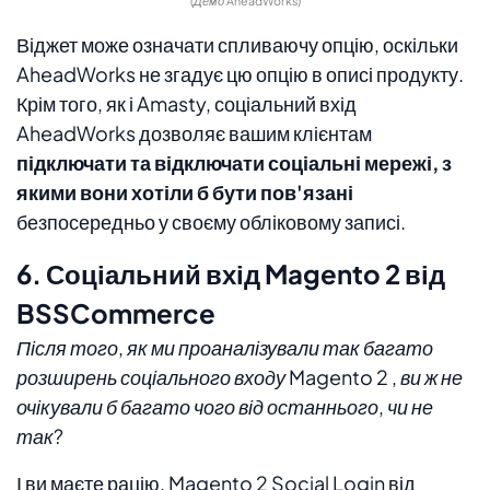
(Демо AheadWorks)
Віджет може означати спливаючу опцію, оскільки
AheadWorks не згадує цю опцію в описі продукту.
Крім того, як і Amasty, соціальний вхід
AheadWorks дозволяє вашим клієнтам
підключати та відключати соціальні мережі, з
якими вони хотіли б бути пов'язані
безпосередньо у своєму обліковому записі.
6. Соціальний вхід Magento 2 від
BSSCommerce
Після того, як ми проаналізували так багато
розширень соціального входу Magento 2 , ви ж не
очікували б багато чого від останнього, чи не
так?
І ви маєте рацію. Magento 2 Social Login від