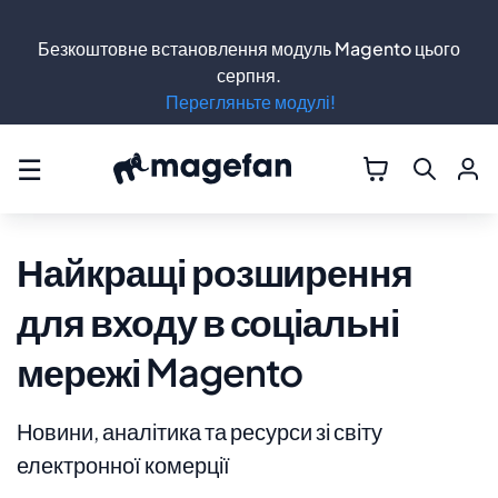
Безкоштовне встановлення модуль Magento цього
серпня.
Перегляньте модулі!
☰
Найкращі розширення
для входу в соціальні
мережі Magento
Новини, аналітика та ресурси зі світу
електронної комерції