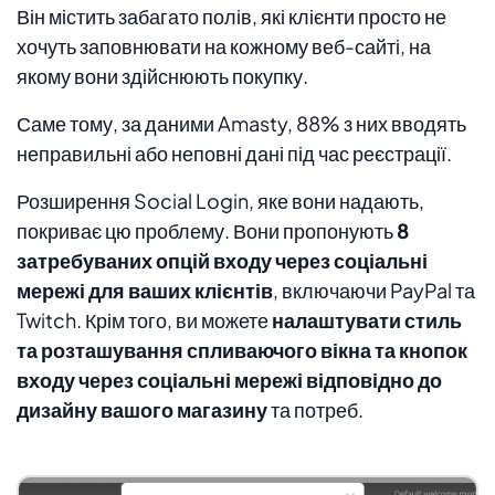
Він містить забагато полів, які клієнти просто не
хочуть заповнювати на кожному веб-сайті, на
якому вони здійснюють покупку.
Саме тому, за даними Amasty, 88% з них вводять
неправильні або неповні дані під час реєстрації.
Розширення Social Login, яке вони надають,
покриває цю проблему. Вони пропонують
8
затребуваних опцій входу через соціальні
мережі для ваших клієнтів
, включаючи PayPal та
Twitch. Крім того, ви можете
налаштувати стиль
та розташування спливаючого вікна та кнопок
входу через соціальні мережі відповідно до
дизайну вашого магазину
та потреб.