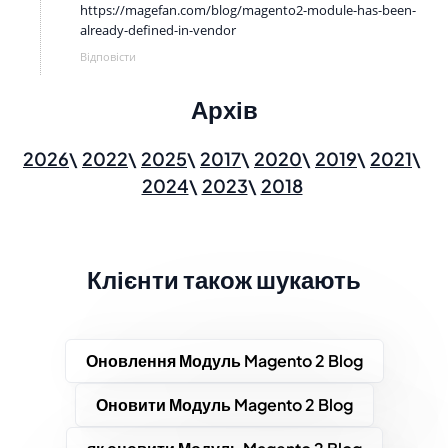
https://magefan.com/blog/magento2-module-has-been-
already-defined-in-vendor
Відповісти
Архів
2026
2022
2025
2017
2020
2019
2021
2024
2023
2018
Клієнти також шукають
Оновлення Модуль Magento 2 Blog
Оновити Модуль Magento 2 Blog