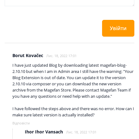
Увійти
Borut Kovačec
Лис. 18, 2022 17:01
I have just updated Blog by downloading latest magefan-blog-
2.10.10 but when I am in Admin area I still have the warning: "Your
Blog Extension is out of date. You can update it to the version
2.10.10 via composer or you can download the new version
archive from the Magefan Store. Please contact Magefan Team if
you have any questions or need help with an update."
I have followed the steps above and there was no error. How can I
make sure latest version is actually installed?
Відповісти
Ihor Ihor Vansach
Лис. 18, 2022 17:01