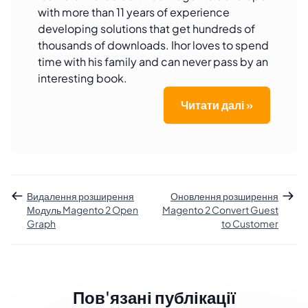
with more than 11 years of experience
developing solutions that get hundreds of
thousands of downloads. Ihor loves to spend
time with his family and can never pass by an
interesting book.
Читати далі »
Видалення розширення
Оновлення розширення
Модуль Magento 2 Open
Magento 2 Convert Guest
Graph
to Customer
Пов'язані публікації