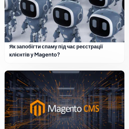
Як запобігти спаму під час реєстрації
клієнтів у Magento?