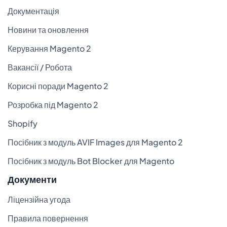
Документація
Новини та оновлення
Керування Magento 2
Вакансії / Робота
Корисні поради Magento 2
Розробка під Magento 2
Shopify
Посібник з модуль AVIF Images для Magento 2
Посібник з модуль Bot Blocker для Magento
Документи
Ліцензійна угода
Правила повернення