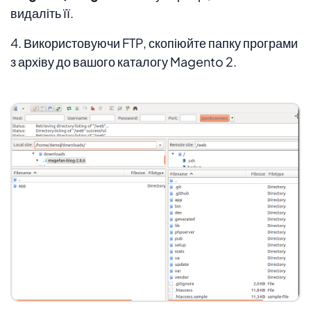
видаліть її.
4. Використовуючи FTP, скопіюйте папку програми
з архіву до вашого каталогу Magento 2.