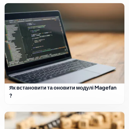
Як встановити та оновити модулі Magefan
?