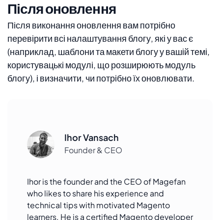
Після оновлення
Після виконання оновлення вам потрібно
перевірити всі налаштування блогу, які у вас є
(наприклад, шаблони та макети блогу у вашій темі,
користувацькі модулі, що розширюють модуль
блогу), і визначити, чи потрібно їх оновлювати.
Ihor Vansach
Founder & CEO
Ihor is the founder and the CEO of Magefan
who likes to share his experience and
technical tips with motivated Magento
learners. He is a certified Magento developer