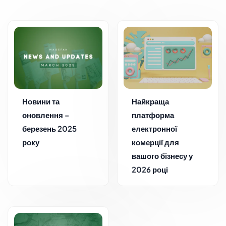
Новини та
Найкраща
оновлення –
платформа
березень 2025
електронної
року
комерції для
вашого бізнесу у
2026 році