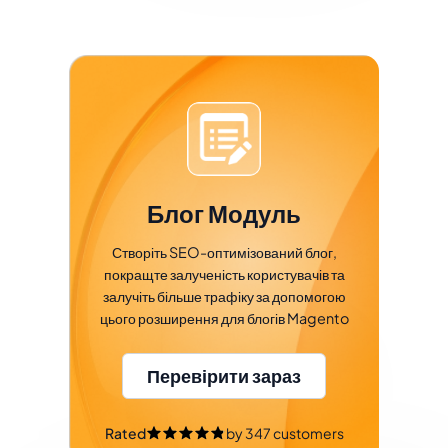
Блог Модуль
Створіть SEO-оптимізований блог,
покращте залученість користувачів та
залучіть більше трафіку за допомогою
цього розширення для блогів Magento
Перевірити зараз
Rated
by
347
customers