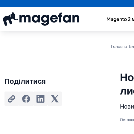
Magento 2 
Головна
Бл
Но
Поділитися
ли
Новин
Останн