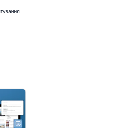
штування