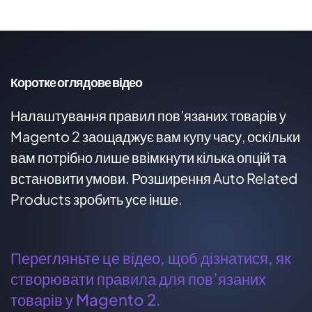
Коротке оглядове відео
Налаштування правил пов’язаних товарів у
Magento 2 заощаджує вам купу часу, оскільки
вам потрібно лише ввімкнути кілька опцій та
встановити умови. Розширення Auto Related
Products зробить усе інше.
Перегляньте це відео, щоб дізнатися, як
створювати правила для пов’язаних
товарів у Magento 2.