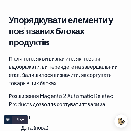
Упорядкувати елементи у
пов'язаних блоках
продуктів
Після того, як ви визначите, які товари
відображати, ви перейдете на завершальний
етап. Залишилося визначити, як сортувати
товари в цих блоках.
Розширення Magento 2 Automatic Related
Products дозволяє сортувати товари за:
- Ім'я
💬
Чат
- Дата (нова)