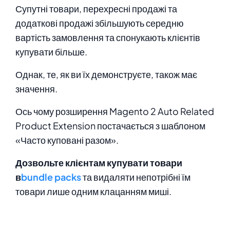
Супутні товари, перехресні продажі та
додаткові продажі збільшують середню
вартість замовлення та спонукають клієнтів
купувати більше.
Однак, те, як ви їх демонструєте, також має
значення.
Ось чому розширення Magento 2 Auto Related
Product Extension постачається з шаблоном
«Часто куповані разом».
Дозвольте клієнтам купувати товари
в
bundle packs
та видаляти непотрібні їм
товари лише одним клацанням миші.