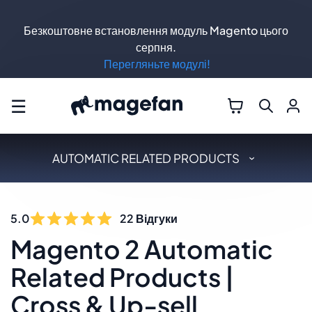
Безкоштовне встановлення модуль Magento цього
серпня.
Перегляньте модулі!
☰
AUTOMATIC RELATED PRODUCTS
5.0
22
Відгуки
Magento 2 Automatic
Related Products |
Cross & Up-sell