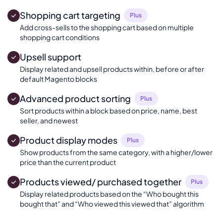
Shopping cart targeting
Plus
Add cross-sells to the shopping cart based on multiple
shopping cart conditions
Upsell support
Display related and upsell products within, before or after
default Magento blocks
Advanced product sorting
Plus
Sort products within a block based on price, name, best
seller, and newest
Product display modes
Plus
Show products from the same category, with a higher/lower
price than the current product
Products viewed/ purchased together
Plus
Display related products based on the “Who bought this
bought that” and “Who viewed this viewed that” algorithm