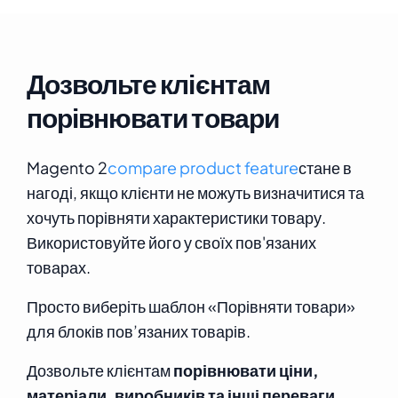
Дозвольте клієнтам
порівнювати товари
Magento 2
compare product feature
стане в
нагоді, якщо клієнти не можуть визначитися та
хочуть порівняти характеристики товару.
Використовуйте його у своїх пов'язаних
товарах.
Просто виберіть шаблон «Порівняти товари»
для блоків пов’язаних товарів.
Дозвольте клієнтам
порівнювати ціни,
матеріали, виробників та інші переваги