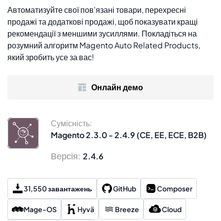
Автоматизуйте свої пов'язані товари, перехресні
продажі та додаткові продажі, щоб показувати кращі
рекомендації з меншими зусиллями. Покладіться на
розумний алгоритм Magento Auto Related Products,
який зробить усе за вас!
Онлайн демо
Сумісність:
Magento 2.3.0 - 2.4.9 (CE, EE, ECE, B2B)
Версія:
2.4.6
31,550 завантажень
GitHub
Composer
Mage-OS
Hyvä
Breeze
Cloud