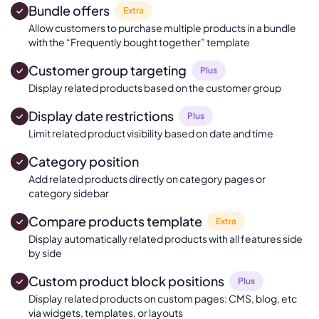
Bundle offers
Extra
Allow customers to purchase multiple products in a bundle
with the “Frequently bought together” template
Customer group targeting
Plus
Display related products based on the customer group
Display date restrictions
Plus
Limit related product visibility based on date and time
Category position
Add related products directly on category pages or
category sidebar
Compare products template
Extra
Display automatically related products with all features side
by side
Custom product block positions
Plus
Display related products on custom pages: CMS, blog, etc
via widgets, templates, or layouts