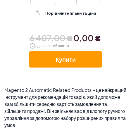
Порівняйте плани та ціни
6 407,00 ₴
0,00 ₴
одноразовий платіж
Купити
Magento 2 Automatic Related Products – це найкращий
інструмент для рекомендацій товарів, який допоможе
вам збільшити середню вартість замовлення та
збільшити продажі. Він звільняє вас від клопоту ручного
управління за допомогою набору розширених правил та
умов.