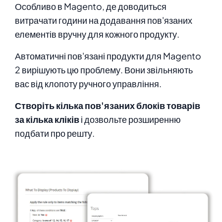
Особливо в Magento, де доводиться
витрачати години на додавання пов'язаних
елементів вручну для кожного продукту.
Автоматичні пов'язані продукти для Magento
2 вирішують цю проблему. Вони звільняють
вас від клопоту ручного управління.
Створіть кілька пов'язаних блоків товарів
за кілька кліків
і дозвольте розширенню
подбати про решту.