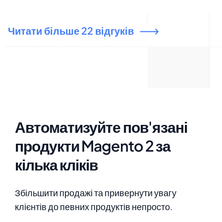
адміністрування, просто встановіть правила, і
продукти будуть оновлюватися самостійно!
Читати більше 22 відгуків
Автоматизуйте пов'язані
продукти Magento 2 за
кілька кліків
Збільшити продажі та привернути увагу
клієнтів до певних продуктів непросто.