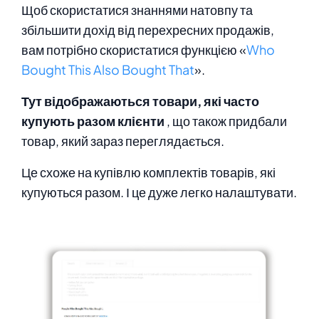
Щоб скористатися знаннями натовпу та
збільшити дохід від перехресних продажів,
вам потрібно скористатися функцією «
Who
Bought This Also Bought That
».
Тут відображаються товари, які часто
купують разом клієнти
, що також придбали
товар, який зараз переглядається.
Це схоже на купівлю комплектів товарів, які
купуються разом. І це дуже легко налаштувати.