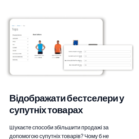
Відображати бестселери у
супутніх товарах
Шукаєте способи збільшити продажі за
допомогою супутніх товарів? Чому б не