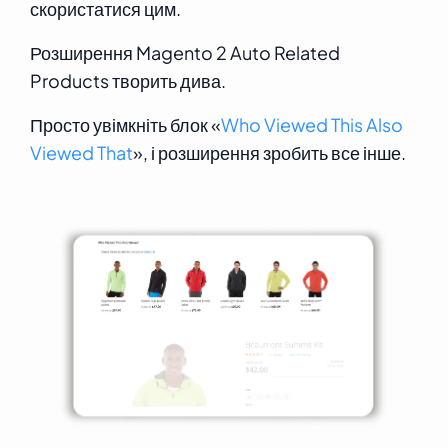
скористатися цим.
Розширення Magento 2 Auto Related
Products творить дива.
Просто увімкніть блок «
Who Viewed This Also
Viewed That
», і розширення зробить все інше.