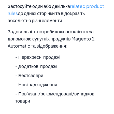
Застосуйте один або декілька
related product
rules
до однієї сторінки та відобразіть
абсолютно різні елементи.
Задовольніть потреби кожного клієнта за
допомогою супутніх продуктів Magento 2
Automatic та відображення:
- Перехресні продажі
- Додаткові продажі
- Бестселери
- Нові надходження
- Пов'язані/рекомендовані/випадкові
товари