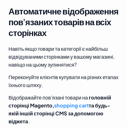
Автоматичне відображення
пов'язаних товарів на всіх
сторінках
Навіть якщо товари та категорії є найбільш
відвідуваними сторінками у вашому магазині,
навіщо на цьому зупинятися?
Переконуйте клієнтів купувати на різних етапах
їхнього шляху.
Відображайте пов'язані товари на
головній
сторінці Magento,
shopping cart
та будь-
якій іншій сторінці CMS за допомогою
віджета
.