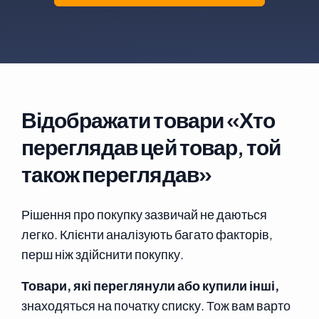
Відображати товари «Хто
переглядав цей товар, той
також переглядав»
Рішення про покупку зазвичай не даються
легко. Клієнти аналізують багато факторів,
перш ніж здійснити покупку.
Товари, які переглянули або купили інші,
знаходяться на початку списку. Тож вам варто