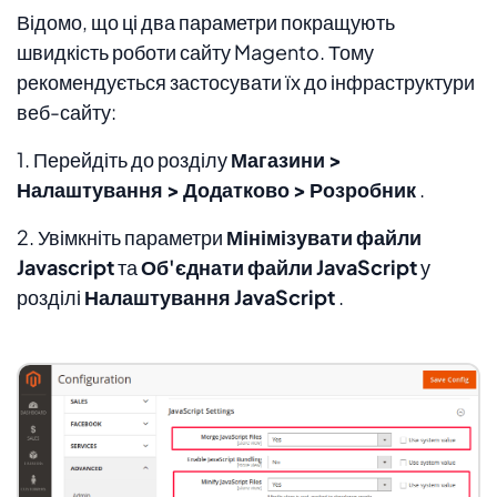
Відомо, що ці два параметри покращують
швидкість роботи сайту Magento. Тому
рекомендується застосувати їх до інфраструктури
веб-сайту:
1. Перейдіть до розділу
Магазини >
Налаштування > Додатково > Розробник
.
2. Увімкніть параметри
Мінімізувати файли
Javascript
та
Об'єднати файли JavaScript
у
розділі
Налаштування JavaScript
.