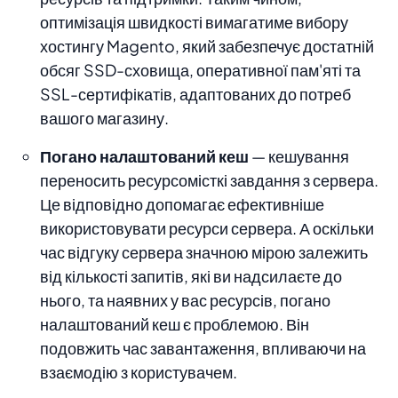
оптимізація швидкості вимагатиме вибору
хостингу Magento, який забезпечує достатній
обсяг SSD-сховища, оперативної пам'яті та
SSL-сертифікатів, адаптованих до потреб
вашого магазину.
Погано налаштований кеш
— кешування
переносить ресурсомісткі завдання з сервера.
Це відповідно допомагає ефективніше
використовувати ресурси сервера. А оскільки
час відгуку сервера значною мірою залежить
від кількості запитів, які ви надсилаєте до
нього, та наявних у вас ресурсів, погано
налаштований кеш є проблемою. Він
подовжить час завантаження, впливаючи на
взаємодію з користувачем.