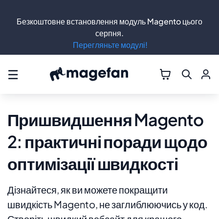
Безкоштовне встановлення модуль Magento цього
серпня.
Перегляньте модулі!
☰
Пришвидшення Magento
2: практичні поради щодо
оптимізації швидкості
Дізнайтеся, як ви можете покращити
швидкість Magento, не заглиблюючись у код.
Створіть швидкий вебсайт для кращого