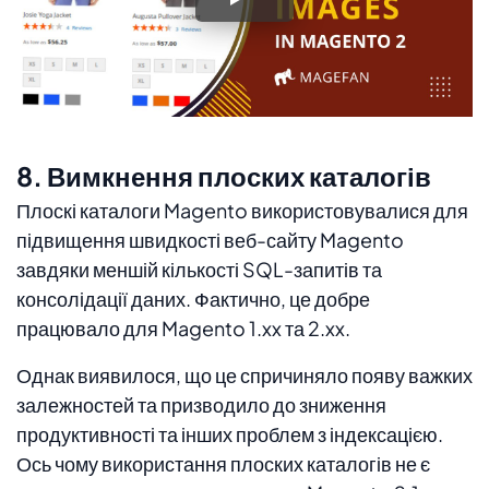
8. Вимкнення плоских каталогів
Плоскі каталоги Magento використовувалися для
підвищення швидкості веб-сайту Magento
завдяки меншій кількості SQL-запитів та
консолідації даних. Фактично, це добре
працювало для Magento 1.xx та 2.xx.
Однак виявилося, що це спричиняло появу важких
залежностей та призводило до зниження
продуктивності та інших проблем з індексацією.
Ось чому використання плоских каталогів не є