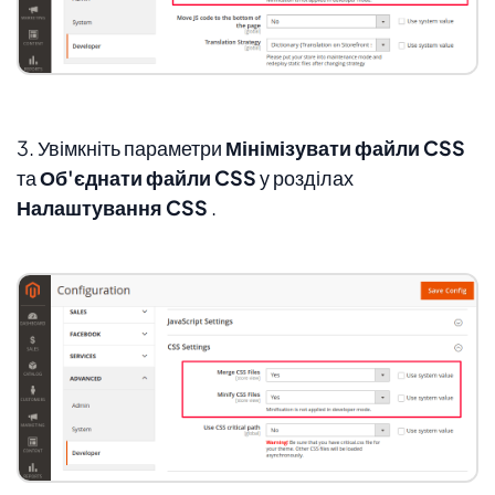
3. Увімкніть параметри
Мінімізувати файли CSS
та
Об'єднати файли CSS
у розділах
Налаштування CSS
.