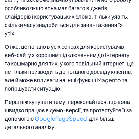
особливо якщо вона має багато віджетів,
слайдерів і користувацьких блоків. Тільки уявіть,
скільки часу знадобиться для завантаження їх
усіх.
Отже, це погано в усіх сенсах для користувачів
веб-сайту з хорошим підключенням до Інтернету
та кошмарно для тих, у кого повільний Інтернет. Це
не тільки призводить до поганого досвіду клієнтів,
але й може впливати на інші функції Magento та
погіршувати ситуацію.
Перш ніж купувати тему, переконайтеся, що вона
швидко працює в демо-версії, та протестуйте її за
допомогою
GooglePageSpeed ​​
для більш
детального аналізу.