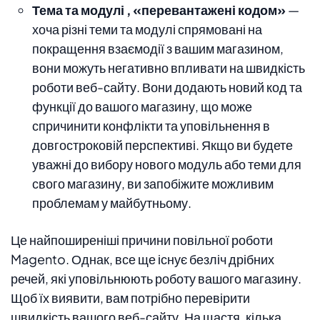
Тема та модулі , «перевантажені кодом»
—
хоча різні теми та модулі спрямовані на
покращення взаємодії з вашим магазином,
вони можуть негативно впливати на швидкість
роботи веб-сайту. Вони додають новий код та
функції до вашого магазину, що може
спричинити конфлікти та уповільнення в
довгостроковій перспективі. Якщо ви будете
уважні до вибору нового модуль або теми для
свого магазину, ви запобіжите можливим
проблемам у майбутньому.
Це найпоширеніші причини повільної роботи
Magento. Однак, все ще існує безліч дрібних
речей, які уповільнюють роботу вашого магазину.
Щоб їх виявити, вам потрібно перевірити
швидкість вашого веб-сайту. На щастя, кілька