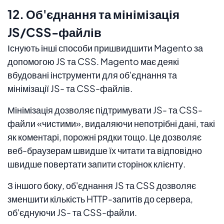
12. Об'єднання та мінімізація
JS/CSS-файлів
Існують інші способи пришвидшити Magento за
допомогою JS та CSS. Magento має деякі
вбудовані інструменти для об'єднання та
мінімізації JS- та CSS-файлів.
Мінімізація дозволяє підтримувати JS- та CSS-
файли «чистими», видаляючи непотрібні дані, такі
як коментарі, порожні рядки тощо. Це дозволяє
веб-браузерам швидше їх читати та відповідно
швидше повертати запити сторінок клієнту.
З іншого боку, об'єднання JS та CSS дозволяє
зменшити кількість HTTP-запитів до сервера,
об'єднуючи JS- та CSS-файли.