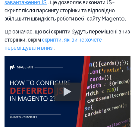
завантаження JS
. Це дозволяє виконати JS-
скрипт після парсингу сторінки та відповідно
збільшити швидкість роботи веб-сайту Magento.
Це означає, що всі скрипти будуть переміщені вниз
сторінки, окрім
скрипти, які ви не хочете
переміщувати вниз
.