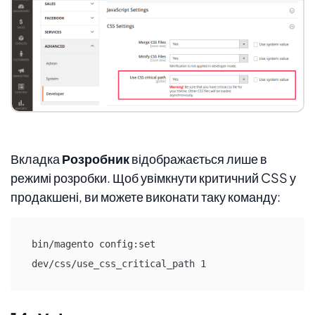
Вкладка
Розробник
відображається лише в
режимі розробки. Щоб увімкнути критичний CSS у
продакшені, ви можете виконати таку команду:
bin/magento config:set 
dev/css/use_css_critical_path 1