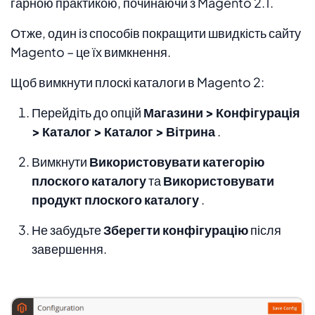
гарною практикою, починаючи з Magento 2.1.
Отже, один із способів покращити швидкість сайту
Magento – це їх вимкнення.
Щоб вимкнути плоскі каталоги в Magento 2:
Перейдіть до опцій
Магазини > Конфігурація
> Каталог > Каталог > Вітрина
.
Вимкнути
Використовувати категорію
плоского каталогу
та
Використовувати
продукт плоского каталогу
.
Не забудьте
Зберегти конфігурацію
після
завершення.