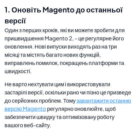
1. Оновіть Magento до останньої
версії
Один з перших кроків, які ви можете зробити для
пришвидшення Magento 2, - це регулярне його
оновлення. Нові випуски виходять раз на три
місяці та містять багато нових функцій,
виправлень помилок, покращень платформи та
швидкості.
Не варто нехтувати цим і використовувати
застарілі версії, оскільки рано чи пізно це призведе
до серйозних проблем. Тому
завантажити останню
версію Magento
регулярно оновлюйте, щоб
забезпечити швидку та оптимізовану роботу
вашого веб-сайту.