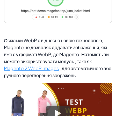
Оскільки WebP є відносно новою технологією,
Magento не дозволяє додавати зображення, які
вже є у форматі WebP, до Magento. Натомість ви
можете використовувати модуль , таке як
Magento 2 WebP Images
, для автоматичного або
ручного перетворення зображень.