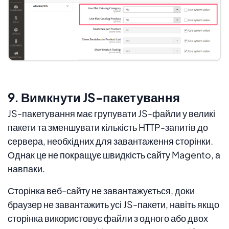
9. Вимкнути JS-пакетування
JS-пакетування має групувати JS-файли у великі
пакети та зменшувати кількість HTTP-запитів до
сервера, необхідних для завантаження сторінки.
Однак це не покращує швидкість сайту Magento, а
навпаки.
Сторінка веб-сайту не завантажується, доки
браузер не завантажить усі JS-пакети, навіть якщо
сторінка використовує файли з одного або двох