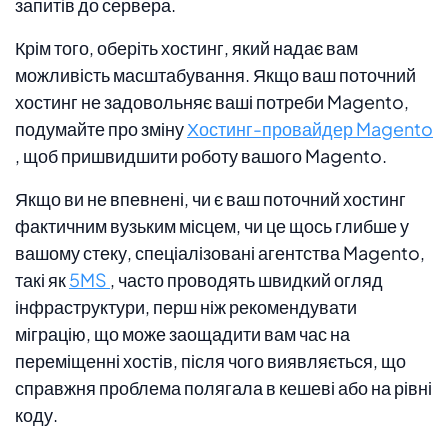
запитів до сервера.
Крім того, оберіть хостинг, який надає вам
можливість масштабування. Якщо ваш поточний
хостинг не задовольняє ваші потреби Magento,
подумайте про зміну
Хостинг-провайдер Magento
, щоб пришвидшити роботу вашого Magento.
Якщо ви не впевнені, чи є ваш поточний хостинг
фактичним вузьким місцем, чи це щось глибше у
вашому стеку, спеціалізовані агентства Magento,
такі як
5MS
, часто проводять швидкий огляд
інфраструктури, перш ніж рекомендувати
міграцію, що може заощадити вам час на
переміщенні хостів, після чого виявляється, що
справжня проблема полягала в кешеві або на рівні
коду.