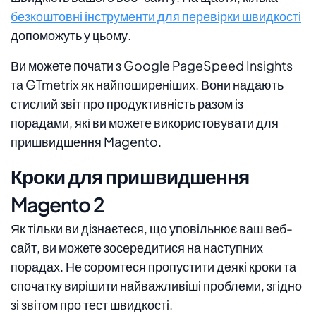
безкоштовні інструменти для перевірки швидкості
допоможуть у цьому.
Ви можете почати з Google PageSpeed ​​Insights
та GTmetrix як найпоширеніших. Вони надають
стислий звіт про продуктивність разом із
порадами, які ви можете використовувати для
пришвидшення Magento.
Кроки для пришвидшення
Magento 2
Як тільки ви дізнаєтеся, що уповільнює ваш веб-
сайт, ви можете зосередитися на наступних
порадах. Не соромтеся пропустити деякі кроки та
спочатку вирішити найважливіші проблеми, згідно
зі звітом про тест швидкості.