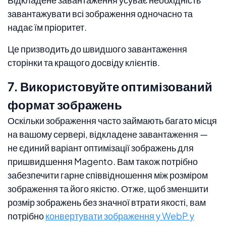
завантажувати всі зображення одночасно та
надає їм пріоритет.
Це призводить до швидшого завантаження
сторінки та кращого досвіду клієнтів.
7. Використовуйте оптимізований
формат зображень
Оскільки зображення часто займають багато місця
на вашому сервері, відкладене завантаження —
не єдиний варіант оптимізації зображень для
пришвидшення Magento. Вам також потрібно
забезпечити гарне співвідношення між розміром
зображення та його якістю. Отже, щоб зменшити
розмір зображень без значної втрати якості, вам
потрібно
конвертувати зображення у WebP у