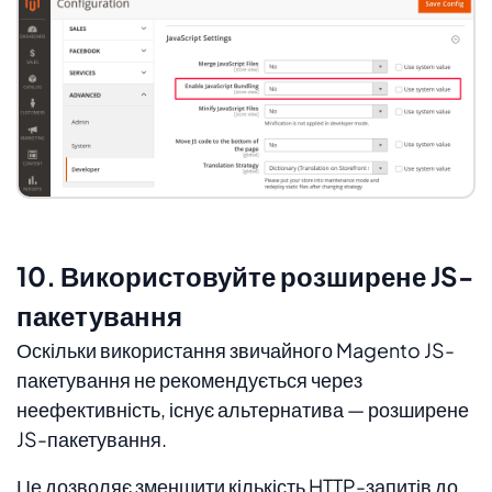
10. Використовуйте розширене JS-
пакетування
Оскільки використання звичайного Magento JS-
пакетування не рекомендується через
неефективність, існує альтернатива — розширене
JS-пакетування.
Це дозволяє зменшити кількість HTTP-запитів до