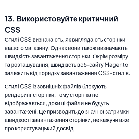
13. Використовуйте критичний
CSS
Стилі CSS визначають, як виглядають сторінки
вашого магазину. Однак вони також визначають
швидкість завантаження сторінки. Окрім розміру
та розташування, швидкість веб-сайту Magento
залежить від порядку завантаження CSS-стилів.
Стилі CSS із зовнішніх файлів блокують
рендеринг сторінки, тому сторінка не
відображається, доки ці файли не будуть
завантажені. Це призводить до значної затримки
швидкості завантаження сторінки, не кажучи вже
про користувацький досвід.