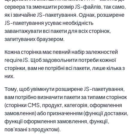
сервера та зменшити розмір JS-файлів, так само,
як і звичайне JS-пакетування. Однак, розширене
JS-пакетування усуває необхідність
завантажувати всі пакети для всіх сторінок,
запитуваних браузером.
Кожна сторінка має певний набір залежностей
requireJS. Щоб задовольнити потреби кожної
сторінки, вам не потрібні всі пакети, лише кілька з
них.
Тому, щоб увімкнути розширене JS-пакетування,
вам потрібно визначити пакети за типами сторінок
(сторінки CMS, продукт, категорія, оформлення
замовлення) або призначенням (функції доставки,
функції оформлення замовлення, функції,
пов'язані з продуктом).