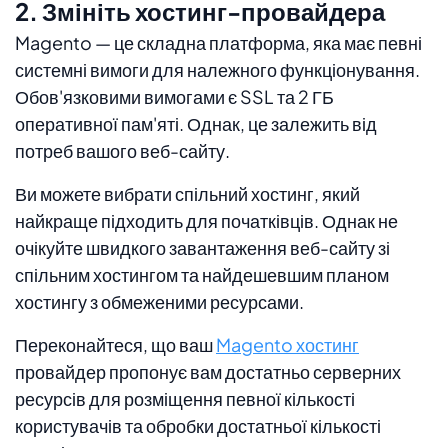
2. Змініть хостинг-провайдера
Magento — це складна платформа, яка має певні
системні вимоги для належного функціонування.
Обов'язковими вимогами є SSL та 2 ГБ
оперативної пам'яті. Однак, це залежить від
потреб вашого веб-сайту.
Ви можете вибрати спільний хостинг, який
найкраще підходить для початківців. Однак не
очікуйте швидкого завантаження веб-сайту зі
спільним хостингом та найдешевшим планом
хостингу з обмеженими ресурсами.
Переконайтеся, що ваш
Magento хостинг
провайдер пропонує вам достатньо серверних
ресурсів для розміщення певної кількості
користувачів та обробки достатньої кількості