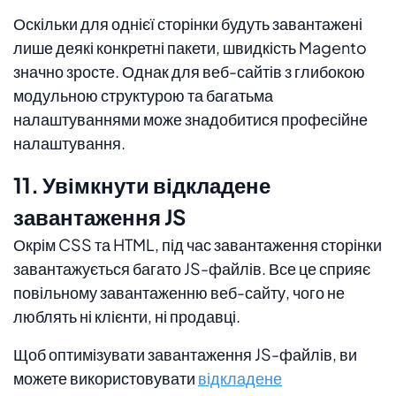
Оскільки для однієї сторінки будуть завантажені
лише деякі конкретні пакети, швидкість Magento
значно зросте. Однак для веб-сайтів з глибокою
модульною структурою та багатьма
налаштуваннями може знадобитися професійне
налаштування.
11. Увімкнути відкладене
завантаження JS
Окрім CSS та HTML, під час завантаження сторінки
завантажується багато JS-файлів. Все це сприяє
повільному завантаженню веб-сайту, чого не
люблять ні клієнти, ні продавці.
Щоб оптимізувати завантаження JS-файлів, ви
можете використовувати
відкладене