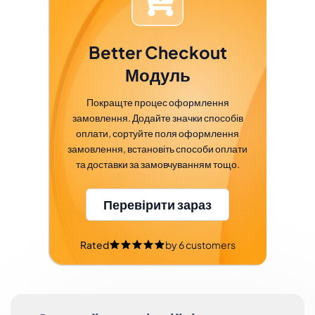
Better Checkout
Модуль
Покращте процес оформлення
замовлення. Додайте значки способів
оплати, сортуйте поля оформлення
замовлення, встановіть способи оплати
та доставки за замовчуванням тощо.
Перевірити зараз
Rated
by
6
customers