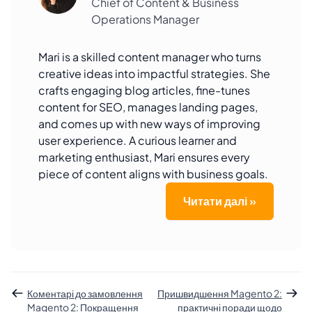
Chief of Content & Business
Operations Manager
Mari is a skilled content manager who turns
creative ideas into impactful strategies. She
crafts engaging blog articles, fine-tunes
content for SEO, manages landing pages,
and comes up with new ways of improving
user experience. A curious learner and
marketing enthusiast, Mari ensures every
piece of content aligns with business goals.
Читати далі »
Коментарі до замовлення
Пришвидшення Magento 2:
Magento 2: Покращення
практичні поради щодо