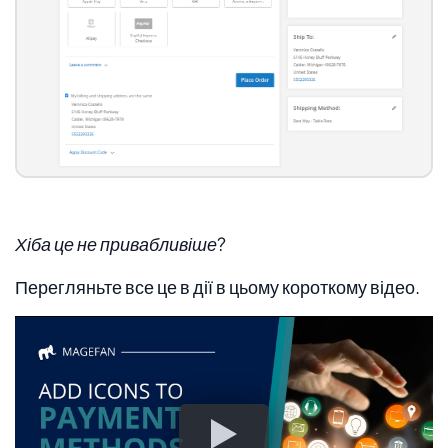
Хіба це не привабливіше?
Перегляньте все це в дії в цьому короткому відео.