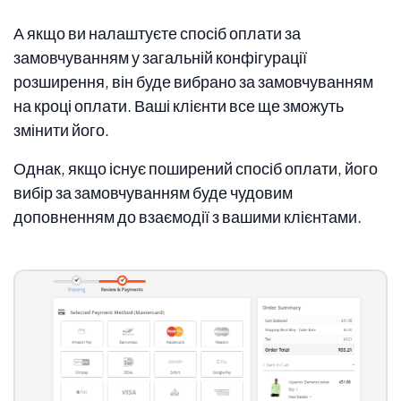
А якщо ви налаштуєте спосіб оплати за
замовчуванням у загальній конфігурації
розширення, він буде вибрано за замовчуванням
на кроці оплати. Ваші клієнти все ще зможуть
змінити його.
Однак, якщо існує поширений спосіб оплати, його
вибір за замовчуванням буде чудовим
доповненням до взаємодії з вашими клієнтами.