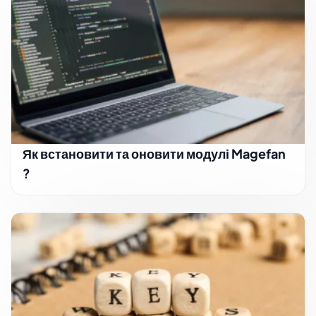
Як встановити та оновити модулі Magefan
?