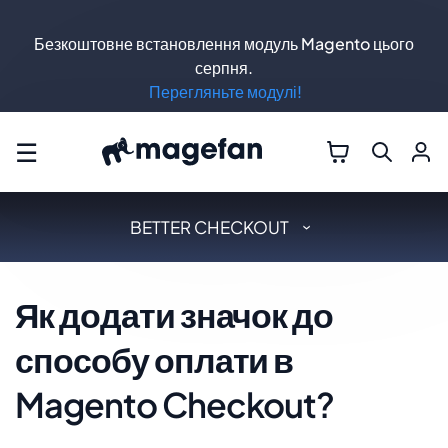
Безкоштовне встановлення модуль Magento цього
серпня.
Перегляньте модулі!
☰
BETTER CHECKOUT
Як додати значок до
способу оплати в
Magento Checkout?