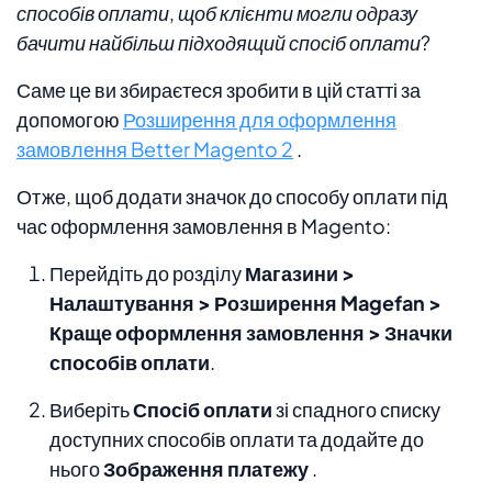
способів оплати, щоб клієнти могли одразу
бачити найбільш підходящий спосіб оплати?
Саме це ви збираєтеся зробити в цій статті за
допомогою
Розширення для оформлення
замовлення Better Magento 2
.
Отже, щоб додати значок до способу оплати під
час оформлення замовлення в Magento:
Перейдіть до розділу
Магазини >
Налаштування > Розширення Magefan >
Краще оформлення замовлення > Значки
способів оплати
.
Виберіть
Спосіб оплати
зі спадного списку
доступних способів оплати та додайте до
нього
Зображення платежу
.