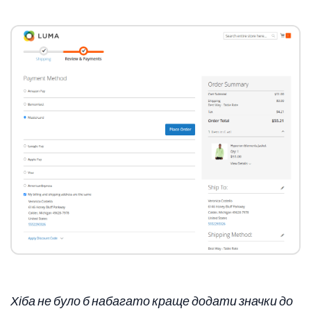
Хіба не було б набагато краще додати значки до