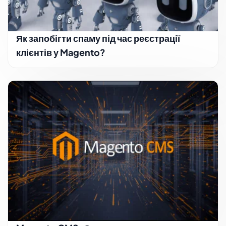
Як запобігти спаму під час реєстрації
клієнтів у Magento?