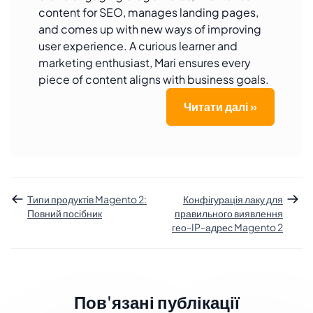
content for SEO, manages landing pages,
and comes up with new ways of improving
user experience. A curious learner and
marketing enthusiast, Mari ensures every
piece of content aligns with business goals.
Читати далі »
Типи продуктів Magento 2:
Конфігурація лаку для
Повний посібник
правильного виявлення
гео-IP-адрес Magento 2
Пов'язані публікації