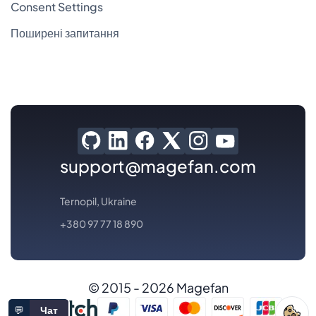
Consent Settings
Поширені запитання
support@magefan.com
Ternopil, Ukraine
+380 97 77 18 890
© 2015 - 2026 Magefan
💬
Чат