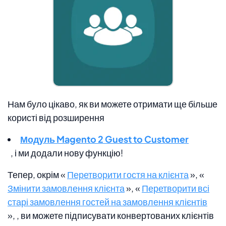
Нам було цікаво, як ви можете отримати ще більше
користі від розширення
Модуль Magento 2 Guest to Customer
, і ми додали нову функцію!
Тепер, окрім «
Перетворити гостя на клієнта
», «
Змінити замовлення клієнта
», «
Перетворити всі
старі замовлення гостей на замовлення клієнтів
»,
, ви можете підписувати конвертованих клієнтів