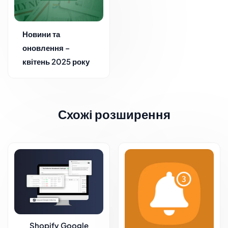
Новини та
оновлення –
квітень 2025 року
Схожі розширення
Shopify Google