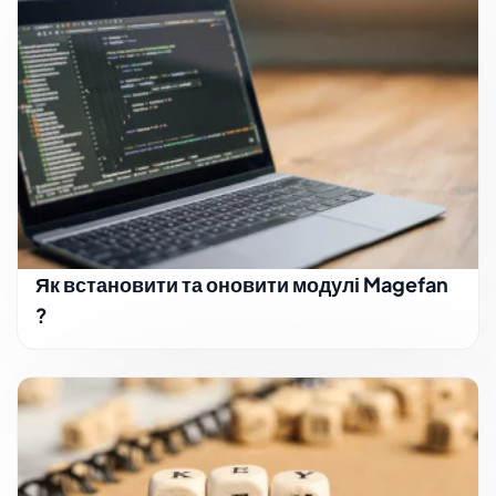
Як встановити та оновити модулі Magefan
?