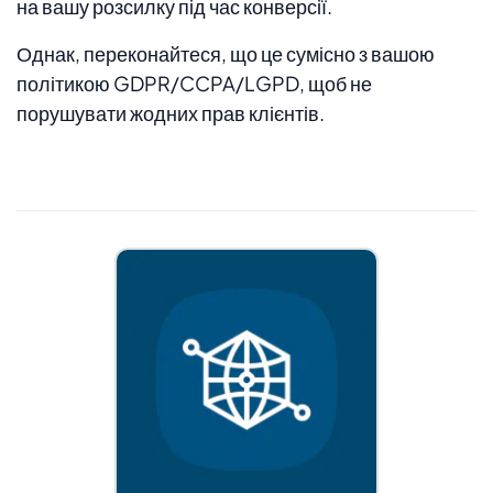
на вашу розсилку під час конверсії.
Однак, переконайтеся, що це сумісно з вашою
політикою GDPR/CCPA/LGPD, щоб не
порушувати жодних прав клієнтів.