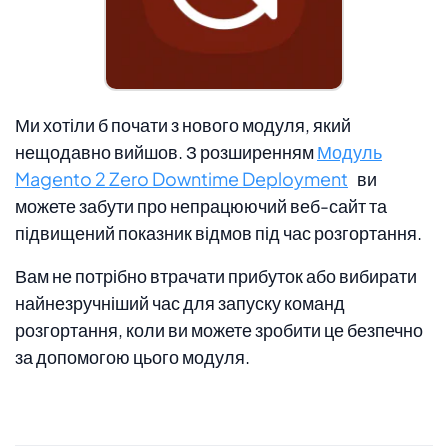
Ми хотіли б почати з нового модуля, який
нещодавно вийшов. З розширенням
Модуль
Magento 2 Zero Downtime Deployment
ви
можете забути про непрацюючий веб-сайт та
підвищений показник відмов під час розгортання.
Вам не потрібно втрачати прибуток або вибирати
найнезручніший час для запуску команд
розгортання, коли ви можете зробити це безпечно
за допомогою цього модуля.