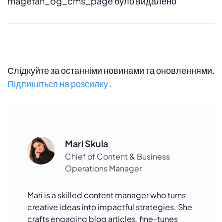
magefan_og_cms_page було видалено
Слідкуйте за останніми новинами та оновленнями.
Підпишіться на розсилку
.
Mari Skula
Chief of Content & Business
Operations Manager
Mari is a skilled content manager who turns
creative ideas into impactful strategies. She
crafts engaging blog articles, fine-tunes