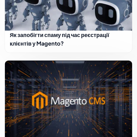
Як запобігти спаму під час реєстрації
клієнтів у Magento?