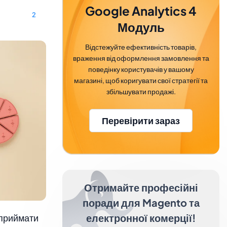
Google Analytics 4
2
Модуль
Відстежуйте ефективність товарів,
враження від оформлення замовлення та
поведінку користувачів у вашому
магазині, щоб коригувати свої стратегії та
збільшувати продажі.
Перевірити зараз
Отримайте професійні
поради для Magento та
електронної комерції!
 приймати