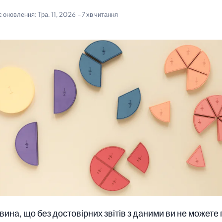
є оновлення:
Тра. 11, 2026
- 7 хв читання
вина, що без достовірних звітів з даними ви не можете