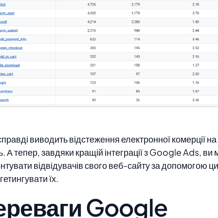
правді виводить відстеження електронної комерції на
ь. А тепер, завдяки кращій інтеграції з Google Ads, ви
нтувати відвідувачів свого веб-сайту за допомогою ци
гетингувати їх.
ереваги Google