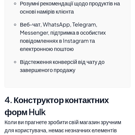
Розумні рекомендації щодо продуктів на
основі намірів клієнта
Веб-чат, WhatsApp, Telegram,
Messenger, підтримка в особистих
повідомленнях в Instagram та
електронною поштою
Відстеження конверсій від чату до
завершеного продажу
4. Конструктор контактних
форм Hulk
Коли ви прагнете зробити свій магазин зручним
для користувача, немає незначних елементів