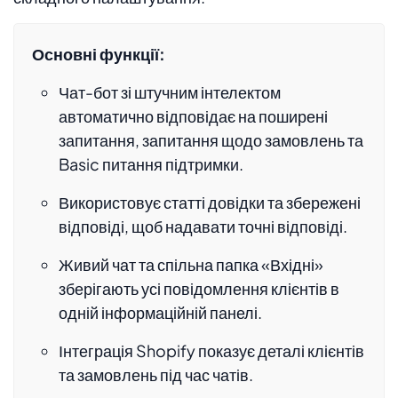
Основні функції:
Чат-бот зі штучним інтелектом
автоматично відповідає на поширені
запитання, запитання щодо замовлень та
Basic питання підтримки.
Використовує статті довідки та збережені
відповіді, щоб надавати точні відповіді.
Живий чат та спільна папка «Вхідні»
зберігають усі повідомлення клієнтів в
одній інформаційній панелі.
Інтеграція Shopify показує деталі клієнтів
та замовлень під час чатів.