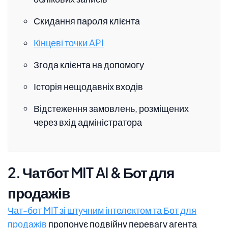
Скидання пароля клієнта
Кінцеві точки API
Згода клієнта на допомогу
Історія нещодавніх входів
Відстеження замовлень, розміщених
через вхід адміністратора
2. Чатбот MIT AI & Бот для
продажів
Чат-бот MIT зі штучним інтелектом та Бот для
продажів
пропонує подвійну перевагу агента