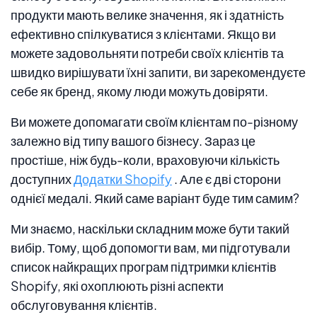
продукти мають велике значення, як і здатність
ефективно спілкуватися з клієнтами. Якщо ви
можете задовольняти потреби своїх клієнтів та
швидко вирішувати їхні запити, ви зарекомендуєте
себе як бренд, якому люди можуть довіряти.
Ви можете допомагати своїм клієнтам по-різному
залежно від типу вашого бізнесу. Зараз це
простіше, ніж будь-коли, враховуючи кількість
доступних
Додатки Shopify
. Але є дві сторони
однієї медалі. Який саме варіант буде тим самим?
Ми знаємо, наскільки складним може бути такий
вибір. Тому, щоб допомогти вам, ми підготували
список найкращих програм підтримки клієнтів
Shopify, які охоплюють різні аспекти
обслуговування клієнтів.