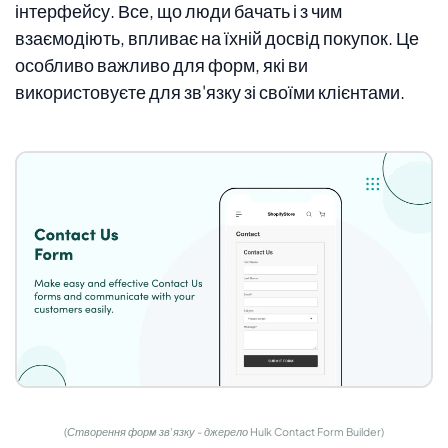
інтерфейсу. Все, що люди бачать і з чим
взаємодіють, впливає на їхній досвід покупок. Це
особливо важливо для форм, які ви
використовуєте для зв'язку зі своїми клієнтами.
(Створення форм зв'язку - джерело Hulk Contact Form Builder)