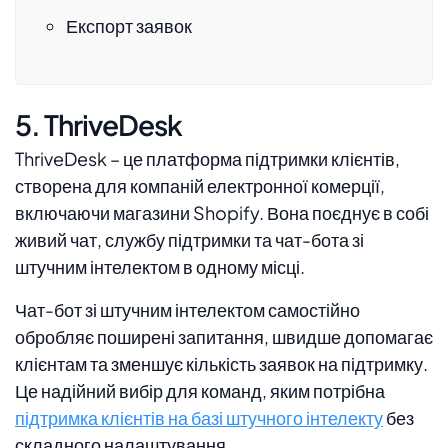
Експорт заявок
5. ThriveDesk
ThriveDesk – це платформа підтримки клієнтів,
створена для компаній електронної комерції,
включаючи магазини Shopify. Вона поєднує в собі
живий чат, службу підтримки та чат-бота зі
штучним інтелектом в одному місці.
Чат-бот зі штучним інтелектом самостійно
обробляє поширені запитання, швидше допомагає
клієнтам та зменшує кількість заявок на підтримку.
Це надійний вибір для команд, яким потрібна
підтримка клієнтів на базі штучного інтелекту
без
складного налаштування.