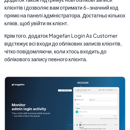
клієнтів і дозволяє вам отримати 6-значний код
прямо на панелі адміністратора. Достатньо кількох
кліків, щоб увійти як клієнт.
Крім того, додаток Magefan Login As Customer
відстежує всі входи до облікових записів клієнтів,
чітко повідомляючи, коли хтось входить до
облікового запису певного клієнта.