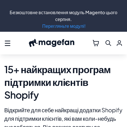
Безкоштовне встановлення модуль Magento цього
серпня.
Перегляньте модулі!
☰
15+ найкращих програм
підтримки клієнтів
Shopify
Відкрийте для себе найкращі додатки Shopify
для підтримки клієнтів, які вам коли-небудь
знадобляться. Від легкого доступу до