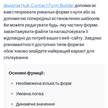
Додаток Hulk Contact Form Builder
допомагає
вам створювати унікальні форми з нуля або за
допомогою попередньо встановлених шаблонів.
Ви можете редагувати будь-яку частину форми,
завантажувати файли та налаштовувати її
відповідно до потреб вашого веб-сайту. Завдяки
різноманітності доступних типів форм ви
обов’язково знайдете найкращий варіант для
спілкування.
Основні функції:
Необмежена кількість форм
Умовна логіка
Динамічні значення