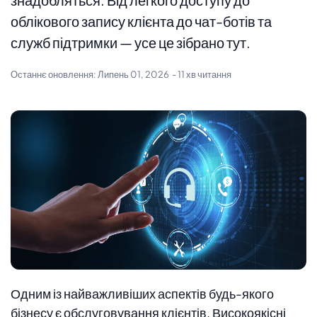
облікового запису клієнта до чат-ботів та
служб підтримки — усе це зібрано тут.
Останнє оновлення:
Липень 01, 2026
- 11 хв читання
Одним із найважливіших аспектів будь-якого
бізнесу є обслуговування клієнтів. Високоякісні