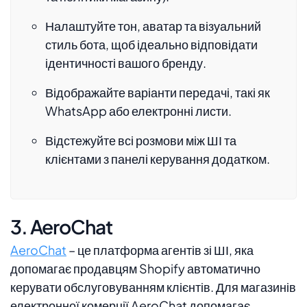
Налаштуйте тон, аватар та візуальний
стиль бота, щоб ідеально відповідати
ідентичності вашого бренду.
Відображайте варіанти передачі, такі як
WhatsApp або електронні листи.
Відстежуйте всі розмови між ШІ та
клієнтами з панелі керування додатком.
3. AeroChat
AeroChat
– це платформа агентів зі ШІ, яка
допомагає продавцям Shopify автоматично
керувати обслуговуванням клієнтів. Для магазинів
електронної комерції AeroChat допомагає