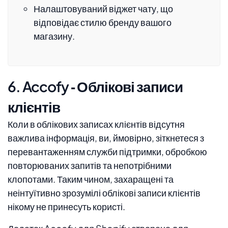
Налаштовуваний віджет чату, що
відповідає стилю бренду вашого
магазину.
6. Accofy ‑ Облікові записи
клієнтів
Коли в облікових записах клієнтів відсутня
важлива інформація, ви, ймовірно, зіткнетеся з
перевантаженням служби підтримки, обробкою
повторюваних запитів та непотрібними
клопотами. Таким чином, захаращені та
неінтуїтивно зрозумілі облікові записи клієнтів
нікому не принесуть користі.