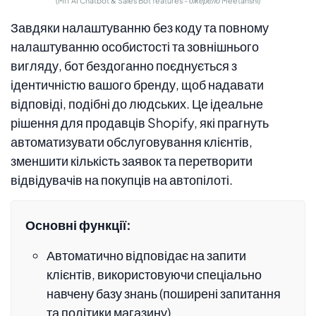
(MIT AI Chatbot & Sales Bot features - джерело Meetanshi)
Завдяки налаштуванню без коду та повному
налаштуванню особистості та зовнішнього
вигляду, бот бездоганно поєднується з
ідентичністю вашого бренду, щоб надавати
відповіді, подібні до людських. Це ідеальне
рішення для продавців Shopify, які прагнуть
автоматизувати обслуговування клієнтів,
зменшити кількість заявок та перетворити
відвідувачів на покупців на автопілоті.
Основні функції:
Автоматично відповідає на запити
клієнтів, використовуючи спеціально
навчену базу знань (поширені запитання
та політики магазину).