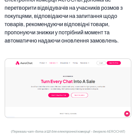
перетворити відвідувачів на учасників розмов з
покупцями, відповідаючи на запитання щодо
товарів, рекомендуючи відповідні товари,
пропонуючи знижки у потрібний момент та
автоматично надаючи оновлення замовлень.
(Переваги чат-бота зі ШІ для електронної комерції – джерело AEROCHAT)