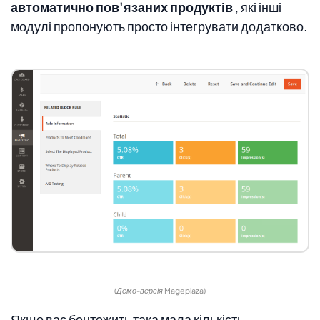
автоматично пов'язаних продуктів
, які інші
модулі пропонують просто інтегрувати додатково.
(Демо-версія Mageplaza)
Якщо вас бентежить така мала кількість