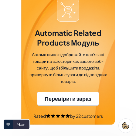
Automatic Related
Products Модуль
Автоматично відображайте пов’язані
товари на всіх сторінках вашого веб-
сайту, щоб збільшити продажі та
привернути більше уваги до відповідних
товарів.
Перевірити зараз
Rated
by
22
customers
💬
Чат