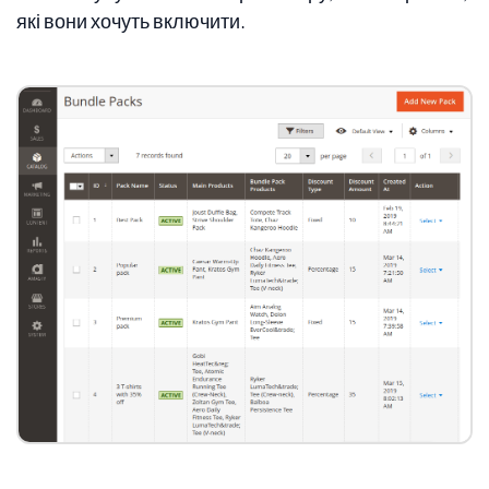
які вони хочуть включити.