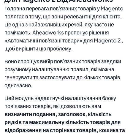
Головна перевага пов'язаних товарів у Magento
полягає в тому, що вони релевантні для клієнта.
Це одна з найважливіших речей, яку часто не
помічають. Aheadworks пропонує рішення
«Автоматичні пов'язані товари» для Magento 2 ,
щоб вирішити цю проблему.
Воно спрощує вибір пов'язаних товарів завдяки
розумному налаштуванню правил, які можна
генерувати та застосовувати до кількох товарів
одночасно.
Цей модуль надає гнучкі налаштування блоку
пов'язаних товарів, які дозволяють вам
визначити подання, заголовок, кількість
рядків та максимальну кількість товарів для
відображення на сторінках товарів, кошика та