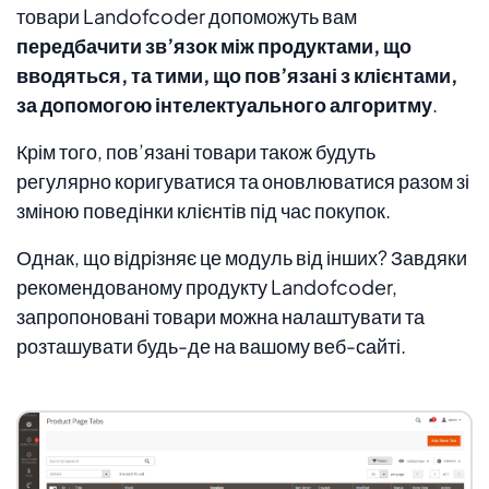
товари Landofcoder допоможуть вам
передбачити зв’язок між продуктами, що
вводяться, та тими, що пов’язані з клієнтами,
за допомогою інтелектуального алгоритму
.
Крім того, пов’язані товари також будуть
регулярно коригуватися та оновлюватися разом зі
зміною поведінки клієнтів під час покупок.
Однак, що відрізняє це модуль від інших? Завдяки
рекомендованому продукту Landofcoder,
запропоновані товари можна налаштувати та
розташувати будь-де на вашому веб-сайті.