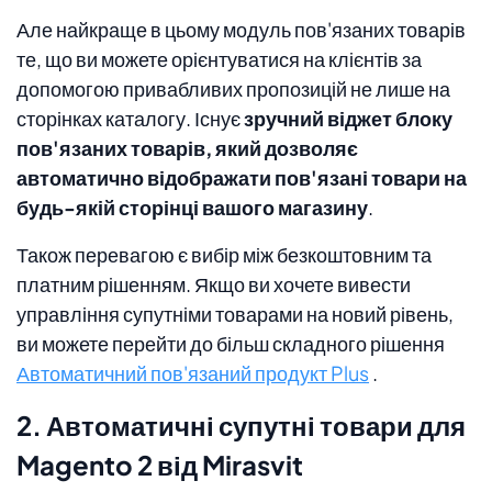
Але найкраще в цьому модуль пов'язаних товарів
те, що ви можете орієнтуватися на клієнтів за
допомогою привабливих пропозицій не лише на
сторінках каталогу. Існує
зручний віджет блоку
пов'язаних товарів, який дозволяє
автоматично відображати пов'язані товари на
будь-якій сторінці вашого магазину
.
Також перевагою є вибір між безкоштовним та
платним рішенням. Якщо ви хочете вивести
управління супутніми товарами на новий рівень,
ви можете перейти до більш складного рішення
Автоматичний пов'язаний продукт Plus
.
2. Автоматичні супутні товари для
Magento 2 від Mirasvit