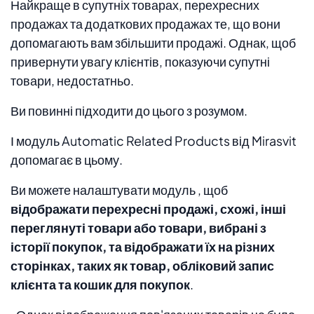
Найкраще в супутніх товарах, перехресних
продажах та додаткових продажах те, що вони
допомагають вам збільшити продажі. Однак, щоб
привернути увагу клієнтів, показуючи супутні
товари, недостатньо.
Ви повинні підходити до цього з розумом.
І модуль Automatic Related Products від Mirasvit
допомагає в цьому.
Ви можете налаштувати модуль , щоб
відображати перехресні продажі, схожі, інші
переглянуті товари або товари, вибрані з
історії покупок, та відображати їх на різних
сторінках, таких як товар, обліковий запис
клієнта та кошик для покупок
.