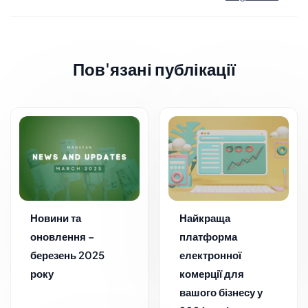
Пов'язані публікації
Новини та
Найкраща
оновлення –
платформа
березень 2025
електронної
року
комерції для
вашого бізнесу у