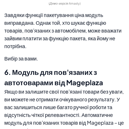
(Демо-версія Amasty)
Завдяки функції пакетування ціна модуль
виправдана. Однак той, хто шукає функцію
товарів, пов'язаних з автомобілем, може вважати
зайвим платити за функцію пакета, яка йому не
потрібна.
Вибір за вами.
6. Модуль для пов'язаних з
автотоварами від Mageplaza
Якщо ви залишите свої пов'язані товари без уваги,
ви можете не отримати очікуваного результату. У
вас залишиться лише багато ручної роботи та
відсутність чіткої релевантності. Автоматичне
модуль для пов'язаних товарів від Mageplaza – це