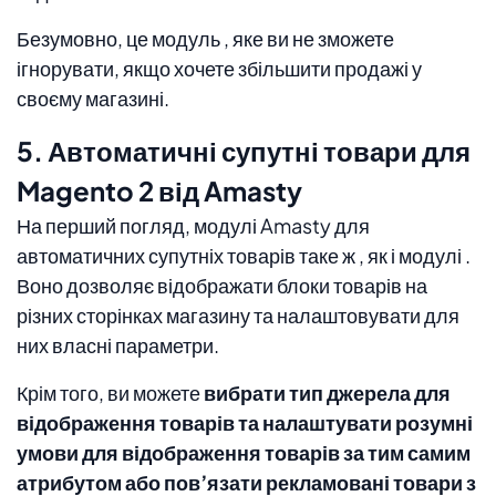
Безумовно, це модуль , яке ви не зможете
ігнорувати, якщо хочете збільшити продажі у
своєму магазині.
5. Автоматичні супутні товари для
Magento 2 від Amasty
На перший погляд, модулі Amasty для
автоматичних супутніх товарів таке ж , як і модулі .
Воно дозволяє відображати блоки товарів на
різних сторінках магазину та налаштовувати для
них власні параметри.
Крім того, ви можете
вибрати тип джерела для
відображення товарів та налаштувати розумні
умови для відображення товарів за тим самим
атрибутом або пов’язати рекламовані товари з