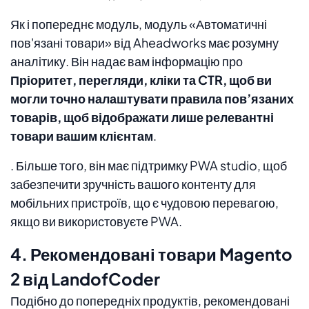
Як і попереднє модуль, модуль «Автоматичні
пов'язані товари» від Aheadworks має розумну
аналітику. Він надає вам інформацію про
Пріоритет, перегляди, кліки та CTR, щоб ви
могли точно налаштувати правила пов’язаних
товарів, щоб відображати лише релевантні
товари вашим клієнтам
.
. Більше того, він має підтримку PWA studio, щоб
забезпечити зручність вашого контенту для
мобільних пристроїв, що є чудовою перевагою,
якщо ви використовуєте PWA.
4. Рекомендовані товари Magento
2 від LandofCoder
Подібно до попередніх продуктів, рекомендовані