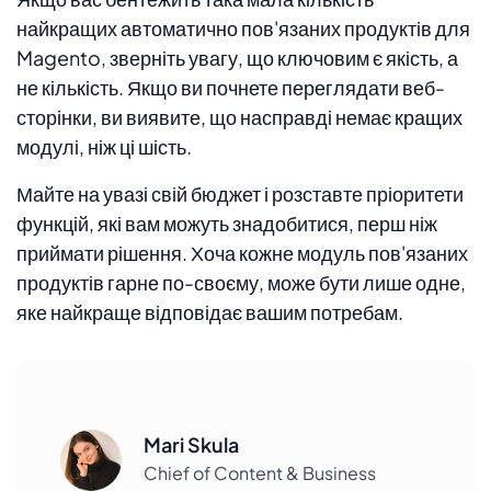
найкращих автоматично пов'язаних продуктів для
Magento, зверніть увагу, що ключовим є якість, а
не кількість. Якщо ви почнете переглядати веб-
сторінки, ви виявите, що насправді немає кращих
модулі, ніж ці шість.
Майте на увазі свій бюджет і розставте пріоритети
функцій, які вам можуть знадобитися, перш ніж
приймати рішення. Хоча кожне модуль пов'язаних
продуктів гарне по-своєму, може бути лише одне,
яке найкраще відповідає вашим потребам.
Mari Skula
Chief of Content & Business