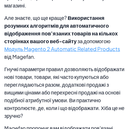
магазині.
Але знаєте, що ще краще?
Використання
розумних алгоритмів для автоматичного
відображення пов'язаних товарів на кількох
сторінках вашого веб-сайту
за допомогою
Модуль Magento 2 Automatic Related Products
від Magefan.
Гнучкі параметри правил дозволяють відображати
нові товари, товари, які часто купуються або
переглядаються разом, додаткові продажі з
вищими цінами або перехресні продажі на основі
подібної атрибутної умови. Ви практично
контролюєте, де, коли і що відображати. Хіба це не
зручно?
Magefan пропонує вам відображати пов'язані