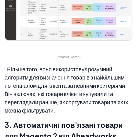
(Mirasvit Demo)
. Більше того, воно використовує розумний
алгоритм для визначення товарів з найбільшим
потенціалом для клієнта за певними критеріями.
Він включає, які товари клієнти купували та
переглядали раніше, як сортувати товари та як їх
можна фільтрувати.
3. Автоматичні пов'язані товари
для Magento 2 від Aheadworks