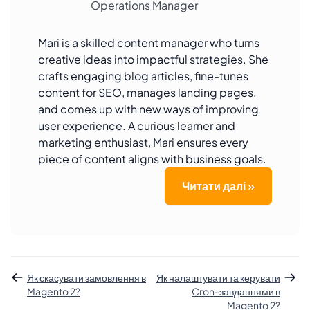
Operations Manager
Mari is a skilled content manager who turns
creative ideas into impactful strategies. She
crafts engaging blog articles, fine-tunes
content for SEO, manages landing pages,
and comes up with new ways of improving
user experience. A curious learner and
marketing enthusiast, Mari ensures every
piece of content aligns with business goals.
Читати далі »
Як скасувати замовлення в
Як налаштувати та керувати
Magento 2?
Cron-завданнями в
Magento 2?