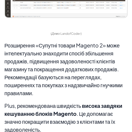
(Демо LandofCoder)
Розширення «Супутні товари Magento 2» може
інтелектуально знаходити спосіб збільшення
продажів, підвищення задоволеності клієнтів
магазину та покращення додаткових продажів.
Рекомендації базуються на переглядах,
поширеннях та покупках з надзвичайно гнучкими
правилами.
Plus, рекомендована швидкість
висока завдяки
кешуванню блоків Magento
. Це допомагає
значно покращити взаємодію з клієнтами та їх
задоволеність.