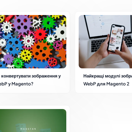
 конвертувати зображення у
Найкращі модулі зоб
bP у Magento?
WebP для Magento 2