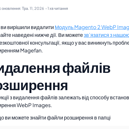
є оновлення:
Тра. 11, 2026
- 1 хв читання
 ви вирішили видалити
Модуль Magento 2 WebP Ima
айте наведені нижче дії. Ви можете
зв’язатися з нашо
езкоштовної консультації, якщо у вас виникнуть пробл
иренням Magefan.
идалення файлів
озширення
укції з видалення файлів залежать від способу встано
ирення WebP Images.
що ви можете знайти файли розширення в папці