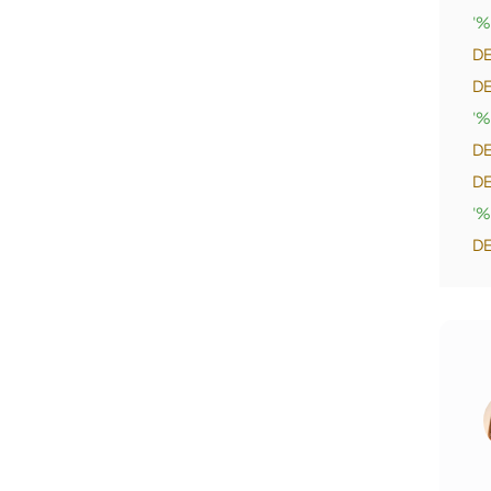
'%
DE
DE
'%
DE
DE
'%
DE