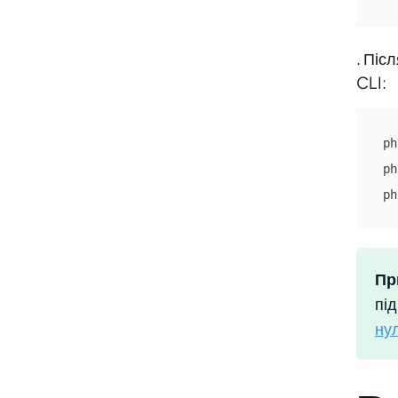
. Піс
CLI:
ph
ph
ph
Пр
під
ну