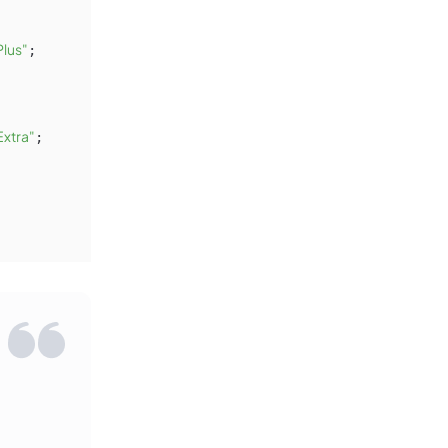
lus"
xtra"