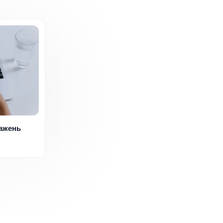
ражень