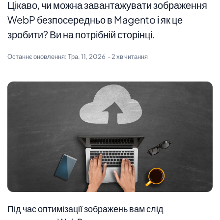
Цікаво, чи можна завантажувати зображення
WebP безпосередньо в Magento і як це
зробити? Ви на потрібній сторінці.
Останнє оновлення:
Тра. 11, 2026
- 2 хв читання
Під час оптимізації зображень вам слід