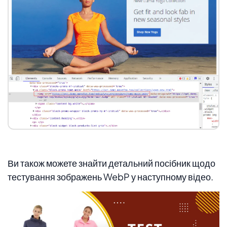
Ви також можете знайти детальний посібник щодо
тестування зображень WebP у наступному відео.