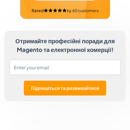
Rated
by
60
customers
Отримайте професійні поради для
Magento та електронної комерції!
Підпишіться та розвивайтеся