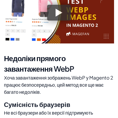
Недоліки прямого
завантаження WebP
Хоча завантаження зображень WebP у Magento 2
працює безпосередньо, цей метод все ще має
багато недоліків.
Сумісність браузерів
Не всі браузери або їх версії підтримують