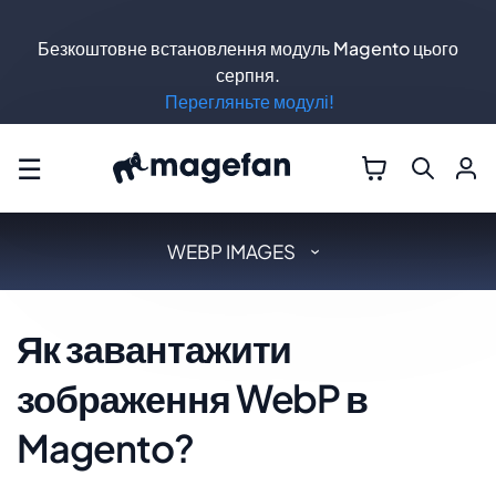
Безкоштовне встановлення модуль Magento цього
серпня.
Перегляньте модулі!
☰
WEBP IMAGES
Як завантажити
зображення WebP в
Magento?