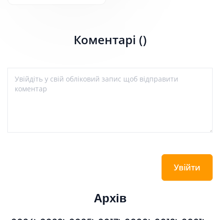
Коментарі ()
Увійти
Архів