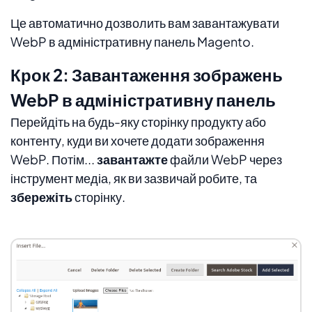
Це автоматично дозволить вам завантажувати
WebP в адміністративну панель Magento.
Крок 2: Завантаження зображень
WebP в адміністративну панель
Перейдіть на будь-яку сторінку продукту або
контенту, куди ви хочете додати зображення
WebP. Потім...
завантажте
файли WebP через
інструмент медіа, як ви зазвичай робите, та
збережіть
сторінку.