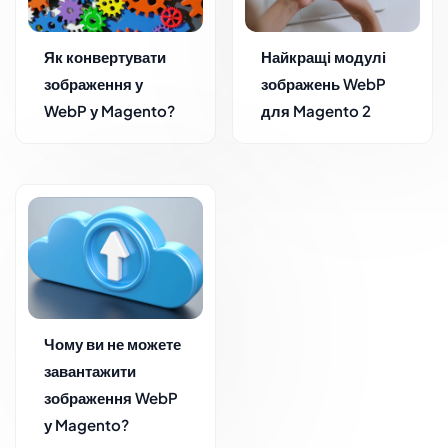
Як конвертувати
Найкращі модулі
зображення у
зображень WebP
WebP у Magento?
для Magento 2
Чому ви не можете
завантажити
зображення WebP
у Magento?