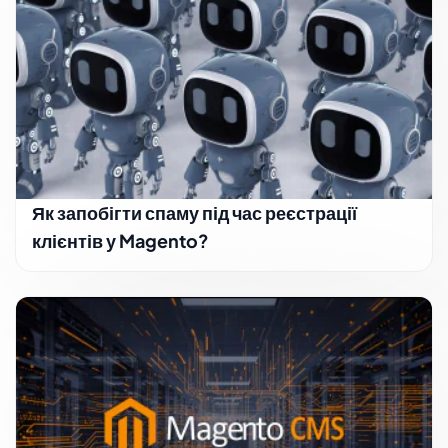
Як запобігти спаму під час реєстрації
клієнтів у Magento?