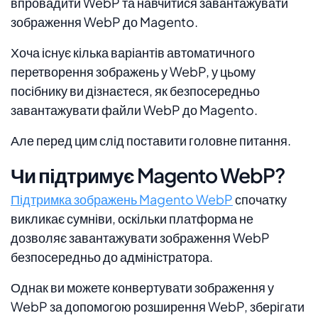
впровадити WebP та навчитися завантажувати
зображення WebP до Magento.
Хоча існує кілька варіантів автоматичного
перетворення зображень у WebP, у цьому
посібнику ви дізнаєтеся, як безпосередньо
завантажувати файли WebP до Magento.
Але перед цим слід поставити головне питання.
Чи підтримує Magento WebP?
Підтримка зображень Magento WebP
спочатку
викликає сумніви, оскільки платформа не
дозволяє завантажувати зображення WebP
безпосередньо до адміністратора.
Однак ви можете конвертувати зображення у
WebP за допомогою розширення WebP, зберігати