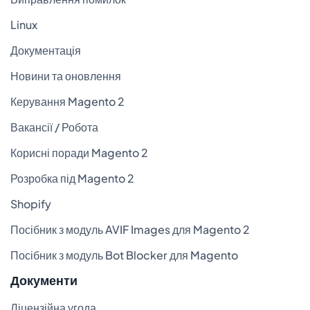
Linux
Документація
Новини та оновлення
Керування Magento 2
Вакансії / Робота
Корисні поради Magento 2
Розробка під Magento 2
Shopify
Посібник з модуль AVIF Images для Magento 2
Посібник з модуль Bot Blocker для Magento
Документи
Ліцензійна угода