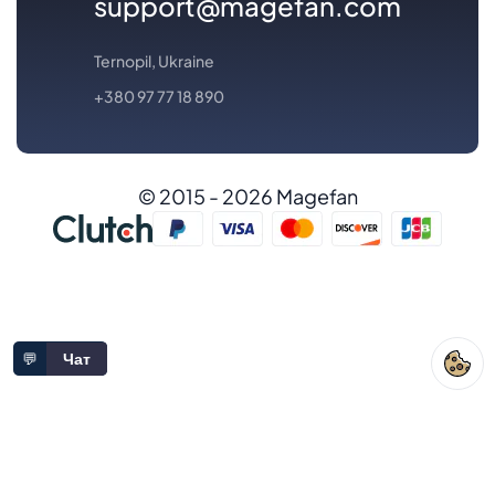
support@magefan.com
Ternopil, Ukraine
+380 97 77 18 890
© 2015 - 2026 Magefan
💬
Чат