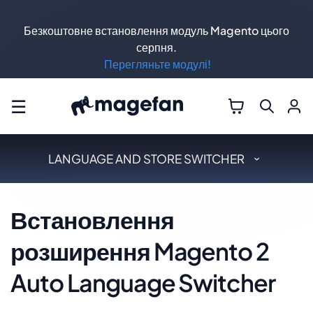
Безкоштовне встановлення модуль Magento цього
серпня.
Перегляньте модулі!
☰
LANGUAGE AND STORE SWITCHER
Встановлення
розширення Magento 2
Auto Language Switcher