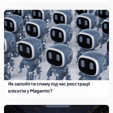
Як запобігти спаму під час реєстрації
клієнтів у Magento?