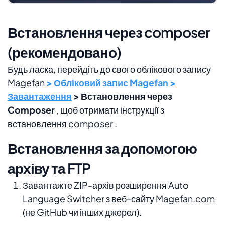
Встановлення через composer
(рекомендовано)
Будь ласка, перейдіть до свого облікового запису
Magefan
> Обліковий запис Magefan >
Завантаження
> Встановлення через
Composer
, щоб отримати інструкції з
встановлення composer .
Встановлення за допомогою
архіву та FTP
Завантажте ZIP-архів розширення Auto
Language Switcher з веб-сайту Magefan.com
(не GitHub чи інших джерел).