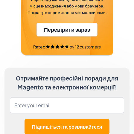
місцезнаходження або мови браузера.
Покращте перемикання між магазинами.
Перевірити зараз
Rated
by
12
customers
Отримайте професійні поради для
Magento та електронної комерції!
Підпишіться та розвивайтеся