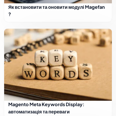
Як встановити та оновити модулі Magefan
?
Magento Meta Keywords Display:
автоматизація та переваги