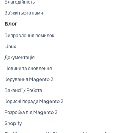
Благодійність
Зв'яжіться з нами
Блог
Виправлення помилок
Linux
Документація
Новини та оновлення
Керування Magento 2
Вакансії / Робота
Корисні поради Magento 2
Розробка під Magento 2
Shopify