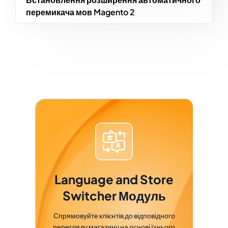
перемикача мов Magento 2
Language and Store
Switcher Модуль
Спрямовуйте клієнтів до відповідного
перегляду магазину на основі їхнього