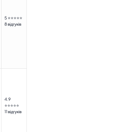
5 ⭐⭐⭐⭐⭐
8 відгуків
4.9
⭐⭐⭐⭐⭐
11 відгуків