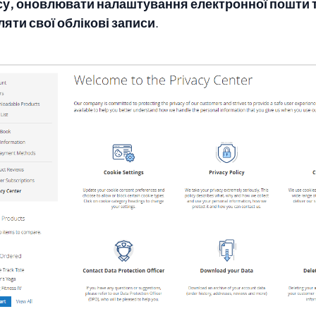
су, оновлювати налаштування електронної пошти 
яти свої облікові записи
.