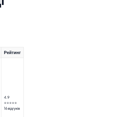
Рейтинг
4.9
⭐⭐⭐⭐⭐
16 відгуків