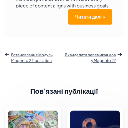
piece of content aligns with business goals.
Читати далі »
Встановлення Модуль
Як видалити перемикач мов
Magento 2 Translation
у Magento 2?
Пов'язані публікації