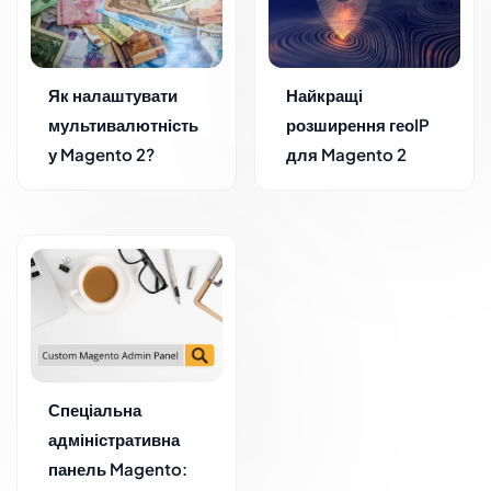
Як налаштувати
Найкращі
мультивалютність
розширення геоIP
у Magento 2?
для Magento 2
Спеціальна
адміністративна
панель Magento: