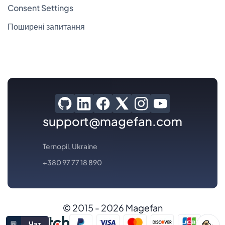
Consent Settings
Поширені запитання
support@magefan.com
Ternopil, Ukraine
+380 97 77 18 890
© 2015 - 2026 Magefan
💬
Чат