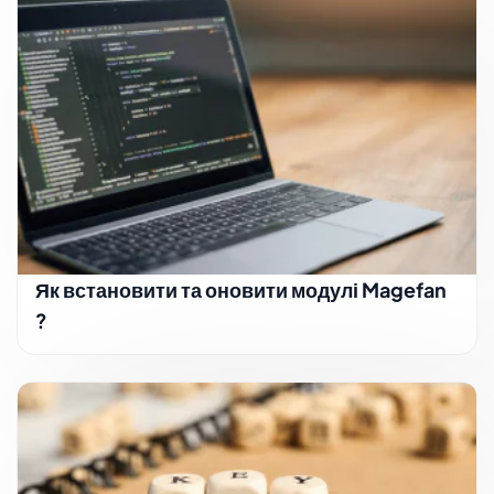
Як встановити та оновити модулі Magefan
?