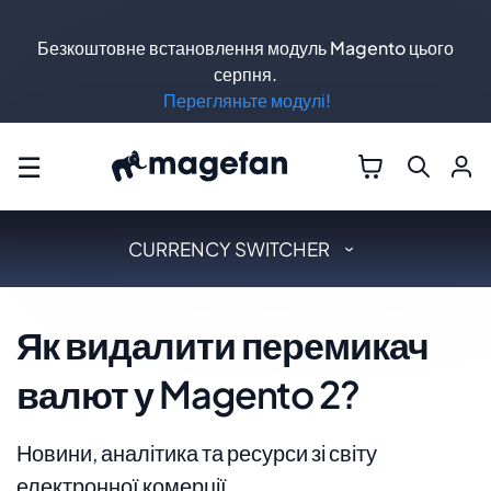
Безкоштовне встановлення модуль Magento цього
серпня.
Перегляньте модулі!
☰
CURRENCY SWITCHER
Як видалити перемикач
валют у Magento 2?
Новини, аналітика та ресурси зі світу
електронної комерції