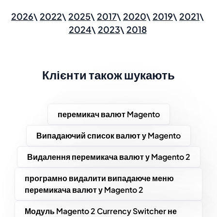
2026
2022
2025
2017
2020
2019
2021
2024
2023
2018
Клієнти також шукають
перемикач валют Magento
Випадаючий список валют у Magento
Видалення перемикача валют у Magento 2
програмно видалити випадаюче меню
перемикача валют у Magento 2
Модуль Magento 2 Currency Switcher не