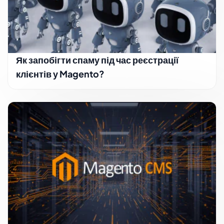
Як запобігти спаму під час реєстрації
клієнтів у Magento?