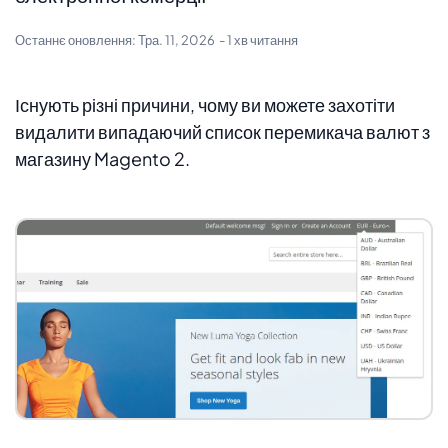
Останнє оновлення:
Тра. 11, 2026
- 1 хв читання
Існують різні причини, чому ви можете захотіти
видалити випадаючий список перемикача валют з
магазину Magento 2.