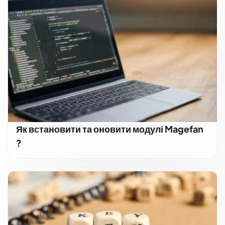
Як встановити та оновити модулі Magefan
?