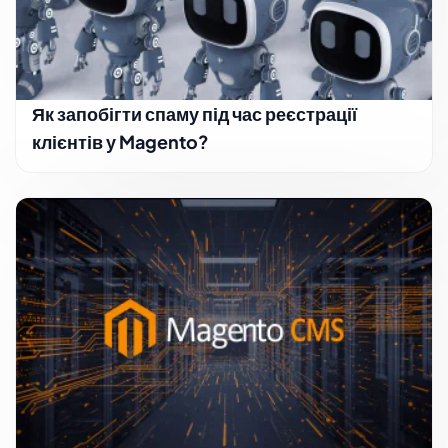
Як запобігти спаму під час реєстрації
клієнтів у Magento?