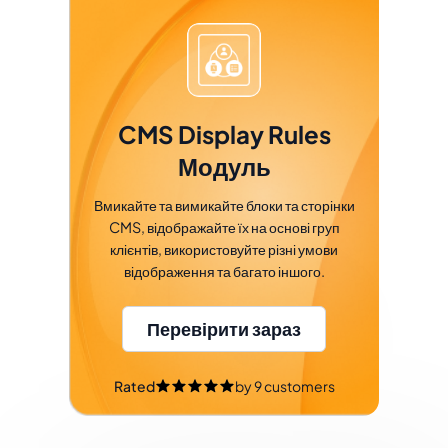
CMS Display Rules
Модуль
Вмикайте та вимикайте блоки та сторінки
CMS, відображайте їх на основі груп
клієнтів, використовуйте різні умови
відображення та багато іншого.
Перевірити зараз
Rated
by
9
customers