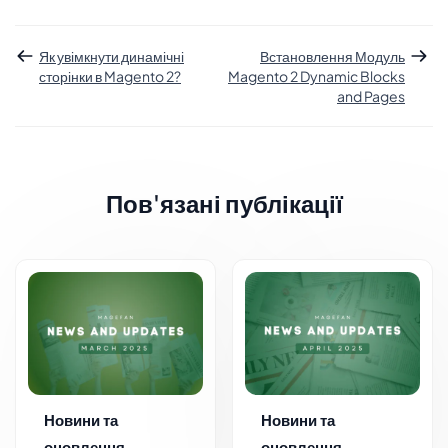
Як увімкнути динамічні
Встановлення Модуль
сторінки в Magento 2?
Magento 2 Dynamic Blocks
and Pages
Пов'язані публікації
Новини та
Новини та
оновлення –
оновлення –