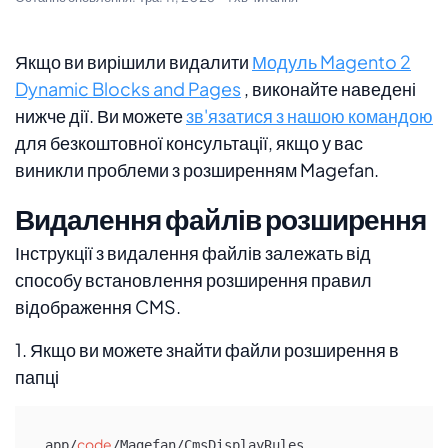
Якщо ви вирішили видалити
Модуль Magento 2
Dynamic Blocks and Pages
, виконайте наведені
нижче дії. Ви можете
зв'язатися з нашою командою
для безкоштовної консультації, якщо у вас
виникли проблеми з розширенням Magefan.
Видалення файлів розширення
Інструкції з видалення файлів залежать від
способу встановлення розширення правил
відображення CMS.
1. Якщо ви можете знайти файли розширення в
папці
code
app/
/Magefan/CmsDisplayRules