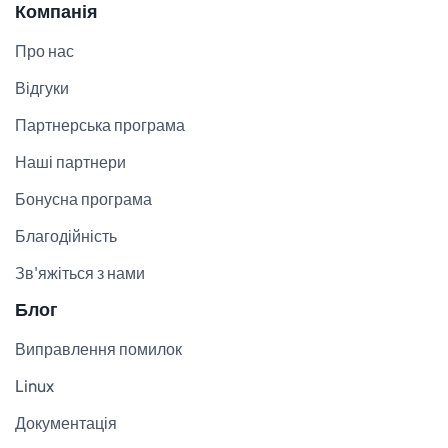
Компанія
Про нас
Відгуки
Партнерська програма
Наші партнери
Бонусна програма
Благодійність
Зв'яжіться з нами
Блог
Виправлення помилок
Linux
Документація