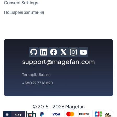
Consent Settings
Поширені запитання
support@magefan.com
Ternopil, Ukraine
+380 97 77 18 890
© 2015 - 2026 Magefan
💬
Чат