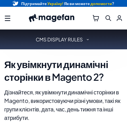
Підтримайте
Україну!
Як ви можете
допомогти
?
☰
CMS DISPLAY RULES
Як увімкнути динамічні
сторінки в Magento 2?
Дізнайтеся, як увімкнути динамічні сторінки в
Magento, використовуючи різні умови, такі як
групи клієнтів, дата, час, день тижня та інші
атрибути.