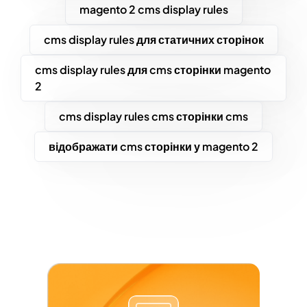
magento 2 cms display rules
cms display rules для статичних сторінок
cms display rules для cms сторінки magento
2
cms display rules cms сторінки cms
відображати cms сторінки у magento 2