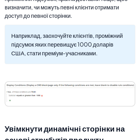
визначити, чи можуть певні клієнти отримати
доступ до певної сторінки.
Наприклад, заохочуйте клієнтів, проміжний
підсумок яких перевищує 1000 доларів
США, стати преміум-учасниками.
Увімкнути динамічні сторінки на
основі атрибутів продукту