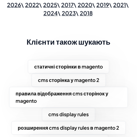
2026
2022
2025
2017
2020
2019
2021
2024
2023
2018
Клієнти також шукають
статичні сторінки в magento
cms сторінка у magento 2
правила відображення cms сторінок у
magento
cms display rules
розширення cms display rules в magento 2