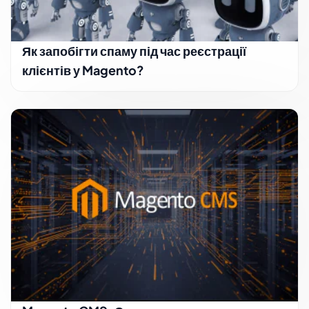
Як запобігти спаму під час реєстрації
клієнтів у Magento?