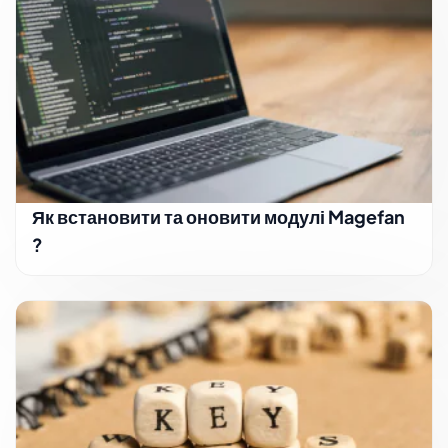
Як встановити та оновити модулі Magefan
?