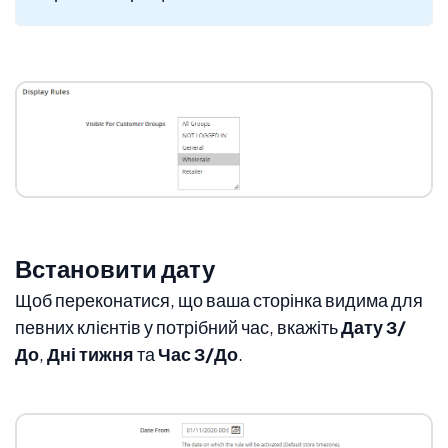
Встановити дату
Щоб переконатися, що ваша сторінка видима для
певних клієнтів у потрібний час, вкажіть
Дату З/
До
,
Дні тижня
та
Час З/До
.