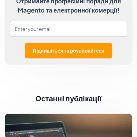
Отримайте професійні поради для
Magento та електронної комерції!
Підпишіться та розвивайтеся
Останні публікації