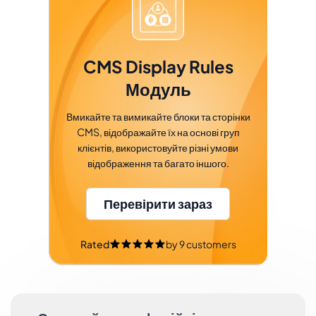
CMS Display Rules
Модуль
Вмикайте та вимикайте блоки та сторінки
CMS, відображайте їх на основі груп
клієнтів, використовуйте різні умови
відображення та багато іншого.
Перевірити зараз
Rated
by
9
customers