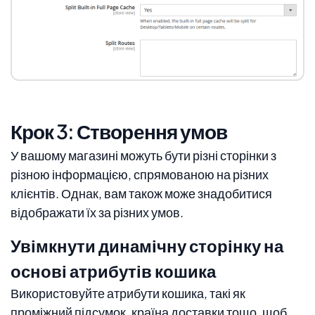
Крок 3: Створення умов
У вашому магазині можуть бути різні сторінки з
різною інформацією, спрямованою на різних
клієнтів. Однак, вам також може знадобитися
відображати їх за різних умов.
Увімкнути динамічну сторінку на
основі атрибутів кошика
Використовуйте атрибути кошика, такі як
проміжний підсумок, країна доставки тощо, щоб