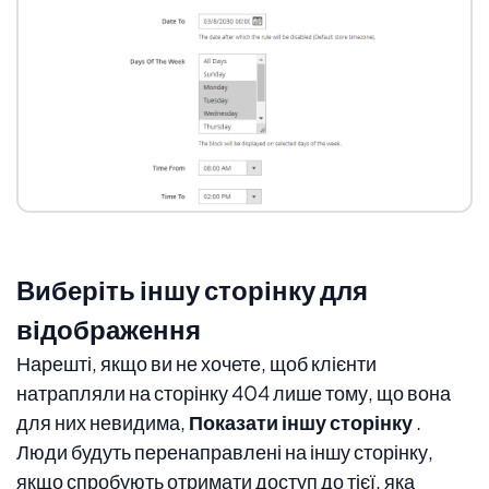
Виберіть іншу сторінку для
відображення
Нарешті, якщо ви не хочете, щоб клієнти
натрапляли на сторінку 404 лише тому, що вона
для них невидима,
Показати іншу сторінку
.
Люди будуть перенаправлені на іншу сторінку,
якщо спробують отримати доступ до тієї, яка