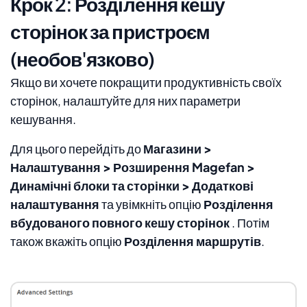
Крок 2: Розділення кешу
сторінок за пристроєм
(необов'язково)
Якщо ви хочете покращити продуктивність своїх
сторінок, налаштуйте для них параметри
кешування.
Для цього перейдіть до
Магазини >
Налаштування > Розширення Magefan >
Динамічні блоки та сторінки > Додаткові
налаштування
та увімкніть опцію
Розділення
вбудованого повного кешу сторінок
. Потім
також вкажіть опцію
Розділення маршрутів
.