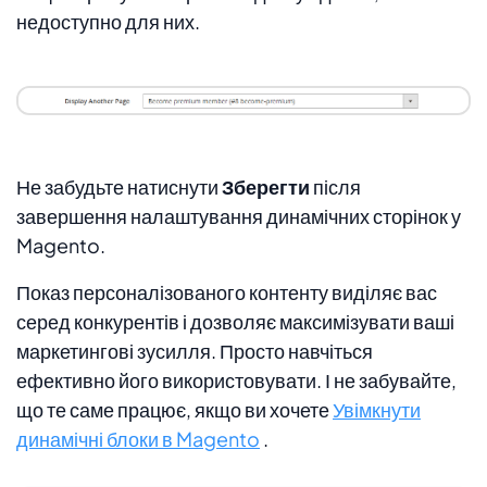
недоступно для них.
Не забудьте натиснути
Зберегти
після
завершення налаштування динамічних сторінок у
Magento.
Показ персоналізованого контенту виділяє вас
серед конкурентів і дозволяє максимізувати ваші
маркетингові зусилля. Просто навчіться
ефективно його використовувати. І не забувайте,
що те саме працює, якщо ви хочете
Увімкнути
динамічні блоки в Magento
.