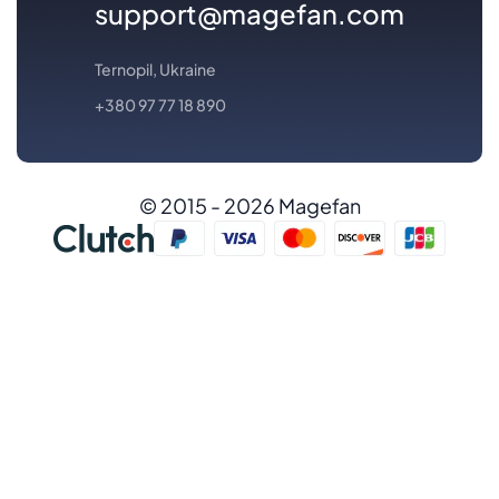
support@magefan.com
Ternopil, Ukraine
+380 97 77 18 890
© 2015 - 2026 Magefan