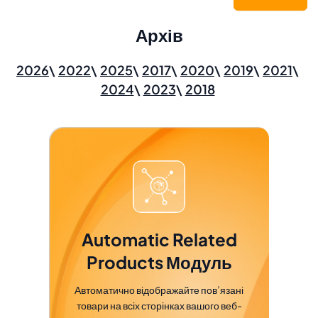
Архів
2026
2022
2025
2017
2020
2019
2021
2024
2023
2018
Automatic Related
Products Модуль
Автоматично відображайте пов’язані
товари на всіх сторінках вашого веб-