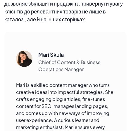
дозволяє збільшити продажі та привернути увагу
клієнтів до релевантних товарів не лише в
каталозі, але й на інших сторінках.
Mari Skula
Chief of Content & Business
Operations Manager
Mari is a skilled content manager who turns
creative ideas into impactful strategies. She
crafts engaging blog articles, fine-tunes
content for SEO, manages landing pages,
and comes up with new ways of improving
user experience. A curious learner and
marketing enthusiast, Mari ensures every