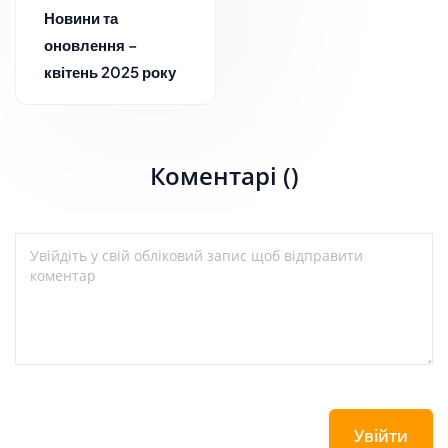
Новини та
оновлення –
квітень 2025 року
Коментарі ()
Увійти