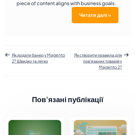
piece of content aligns with business goals.
Читати далі »
Як додати банер у Magento
Як створити правила для
2? Швидко та легко
пов'язаних товарів у
Magento 2?
Пов'язані публікації