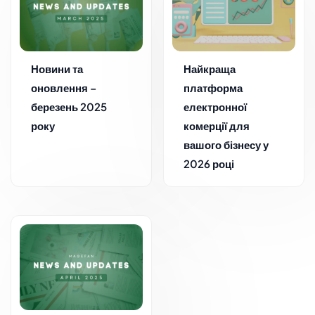
Новини та
Найкраща
оновлення –
платформа
березень 2025
електронної
року
комерції для
вашого бізнесу у
2026 році