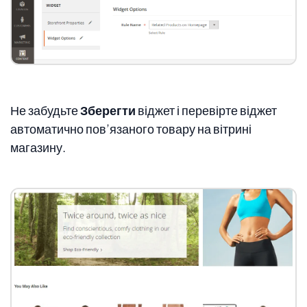
Не забудьте
Зберегти
віджет і перевірте віджет
автоматично пов’язаного товару на вітрині
магазину.