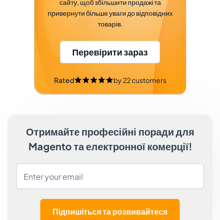
сайту, щоб збільшити продажі та
привернути більше уваги до відповідних
товарів.
Перевірити зараз
Rated
by
22
customers
Отримайте професійні поради для
Magento та електронної комерції!
Підпишіться та розвивайтеся