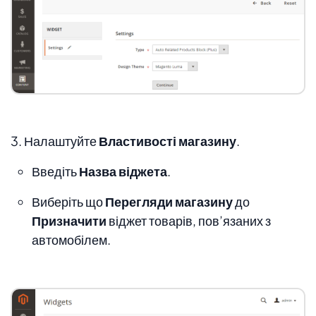
3. Налаштуйте
Властивості магазину
.
Введіть
Назва віджета
.
Виберіть що
Перегляди магазину
до
Призначити
віджет товарів, пов’язаних з
автомобілем.