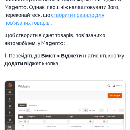
Magento. Однак, перш ніж налаштовувати його,
переконайтеся, що
створити правило для
пов'язаних товарів
.
Щоб створити віджет товарів, пов'язаних з
автомобілем, у Magento:
1. Перейдіть до
Вміст > Віджети
і натисніть кнопку
Додати віджет
кнопка.