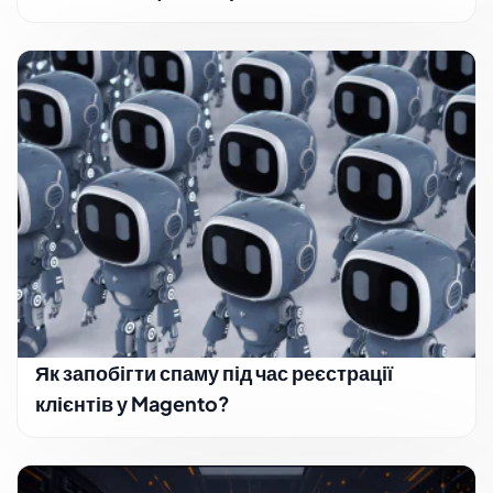
Як запобігти спаму під час реєстрації
клієнтів у Magento?