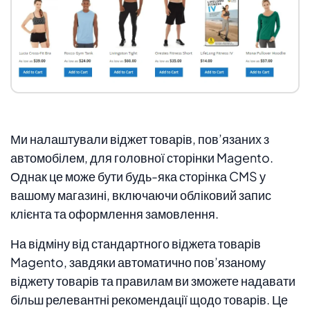
Ми налаштували віджет товарів, пов’язаних з
автомобілем, для головної сторінки Magento.
Однак це може бути будь-яка сторінка CMS у
вашому магазині, включаючи обліковий запис
клієнта та оформлення замовлення.
На відміну від стандартного віджета товарів
Magento, завдяки автоматично пов’язаному
віджету товарів та правилам ви зможете надавати
більш релевантні рекомендації щодо товарів. Це