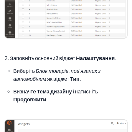
2. Заповніть основний віджет
Налаштування
.
Виберіть
Блок товарів, пов'язаних з
автомобілем
як віджет
Тип
.
Визначте
Тема дизайну
і натисніть
Продовжити
.