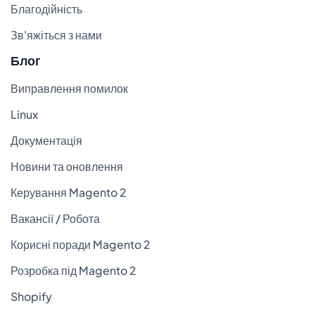
Благодійність
Зв'яжіться з нами
Блог
Виправлення помилок
Linux
Документація
Новини та оновлення
Керування Magento 2
Вакансії / Робота
Корисні поради Magento 2
Розробка під Magento 2
Shopify