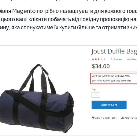
рівня Magento потрібно налаштувати для кожного тов
 цього ваші клієнти побачать відповідну пропозицію на 
ину, яка спонукатиме їх купити більше та отримати зни