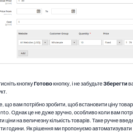
тисніть кнопку
Готово
кнопку, і не забудьте
Зберегти
в
кт.
е, що вам потрібно зробити, щоб встановити ціну товару
to. Однак це не дуже зручно, особливо коли вам потр
ти ціни на величезну кількість товарів. Таке ручне вве
ти години. Як рішення ми пропонуємо автоматизувати