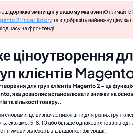
чеш
доріжка
зміни цін у вашому магазині
Отримайте
gento 2 Price History
та відобразіть найнижчу ціну за 
іод часу на фронтенді.
ке ціноутворення д
уп клієнтів Magento
творення для груп клієнтів Magento 2 – це функці
nto, яка дозволяє встановлювати знижки на основ
тів та кількості товару.
.
и словами, це визначає нижчі ціни для різних груп клієн
ть, скажімо, 5, 8, 10 або більше однакових товарів одн
етні умови залежать від вашої конфігурації.