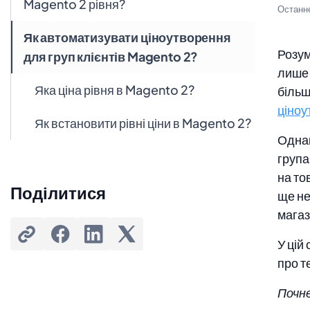
Magento 2 рівня?
Останн
Як автоматизувати ціноутворення
Розум
для груп клієнтів Magento 2?
лише 
Яка ціна рівня в Magento 2?
більш
ціноу
Як встановити рівні ціни в Magento 2?
Однак
група
на то
Поділитися
ще не
магаз
У цій
про т
Почн