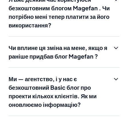
безкоштовним блогом Magefan . Чи
потрібно мені тепер платити за його
використання?
Чи вплине ця зміна на мене, якщо я
раніше придбав блог Magefan ?
Ми — агентство, і у нас є
безкоштовний Basic блог про
проекти кількох клієнтів. Як ми
оновлюємо інформацію?