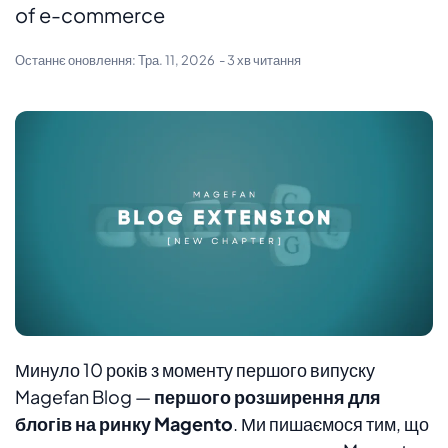
of e-commerce
Останнє оновлення:
Тра. 11, 2026
- 3 хв читання
Минуло 10 років з моменту першого випуску
Magefan Blog —
першого розширення для
блогів на ринку Magento
. Ми пишаємося тим, що