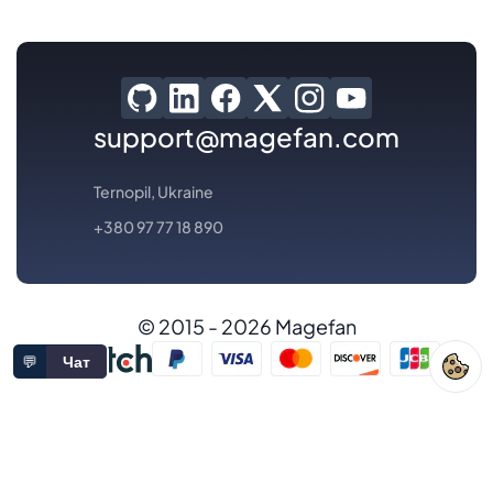
support@magefan.com
Ternopil, Ukraine
+380 97 77 18 890
© 2015 - 2026 Magefan
💬
Чат