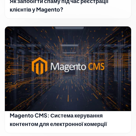
Як запобігти спаму під час реєстрації
клієнтів у Magento?
Magento CMS: Система керування
контентом для електронної комерції