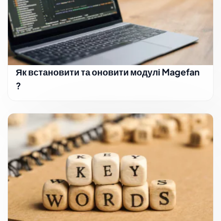
Як встановити та оновити модулі Magefan
?