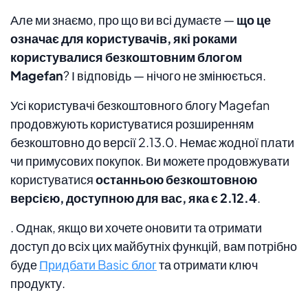
Але ми знаємо, про що ви всі думаєте —
що це
означає для користувачів, які роками
користувалися безкоштовним блогом
Magefan
? І відповідь — нічого не змінюється.
Усі користувачі безкоштовного блогу Magefan
продовжують користуватися розширенням
безкоштовно до версії 2.13.0. Немає жодної плати
чи примусових покупок. Ви можете продовжувати
користуватися
останньою безкоштовною
версією, доступною для вас, яка є
2.12.4
.
. Однак, якщо ви хочете оновити та отримати
доступ до всіх цих майбутніх функцій, вам потрібно
буде
Придбати Basic блог
та отримати ключ
продукту.