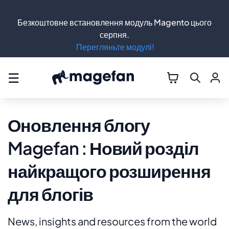
Безкоштовне встановлення модуль Magento цього
серпня.
Перегляньте модулі!
☰
Оновлення блогу
Magefan : Новий розділ
найкращого розширення
для блогів
News, insights and resources from the world