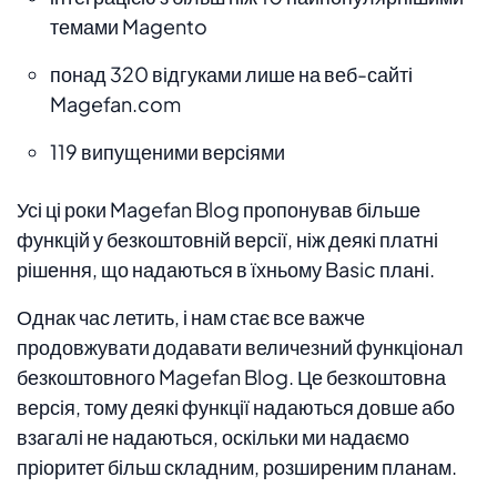
темами Magento
понад 320 відгуками лише на веб-сайті
Magefan.com
119 випущеними версіями
Усі ці роки Magefan Blog пропонував більше
функцій у безкоштовній версії, ніж деякі платні
рішення, що надаються в їхньому Basic плані.
Однак час летить, і нам стає все важче
продовжувати додавати величезний функціонал
безкоштовного Magefan Blog. Це безкоштовна
версія, тому деякі функції надаються довше або
взагалі не надаються, оскільки ми надаємо
пріоритет більш складним, розширеним планам.