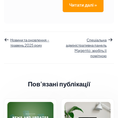
Читати далі »
Новини та оновлення –
Спеціальна
травень 2025 року
адміністративна панель
Magento: зробіть її
помітною
Пов'язані публікації