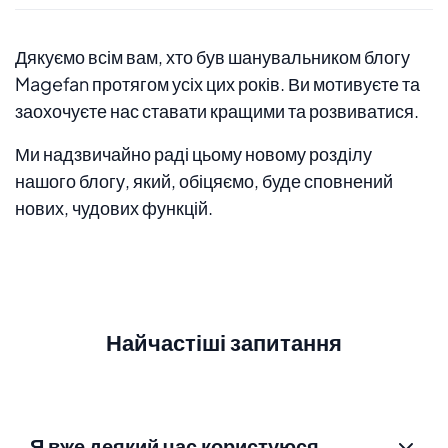
Дякуємо всім вам, хто був шанувальником блогу
Magefan протягом усіх цих років. Ви мотивуєте та
заохочуєте нас ставати кращими та розвиватися.
Ми надзвичайно раді цьому новому розділу
нашого блогу, який, обіцяємо, буде сповнений
нових, чудових функцій.
Найчастіші запитання
Я вже деякий час користуюся