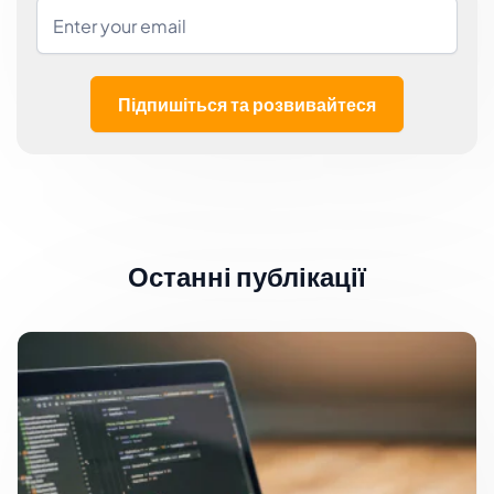
Підпишіться та розвивайтеся
Останні публікації