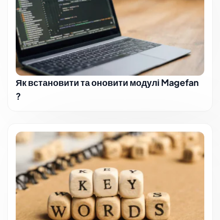
Як встановити та оновити модулі Magefan
?