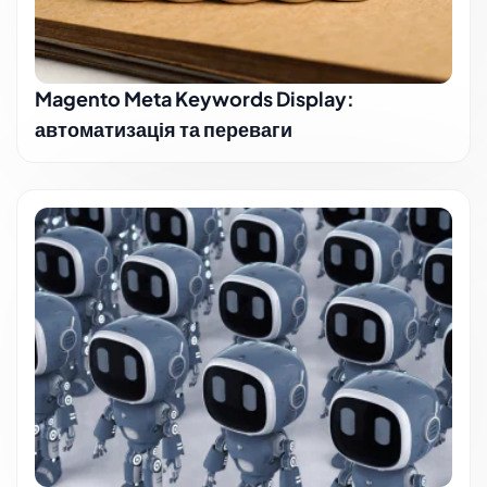
Magento Meta Keywords Display:
автоматизація та переваги