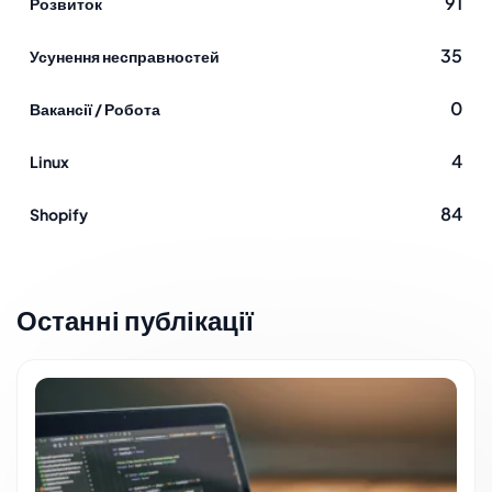
91
Розвиток
35
Усунення несправностей
0
Вакансії / Робота
4
Linux
84
Shopify
Останні публікації