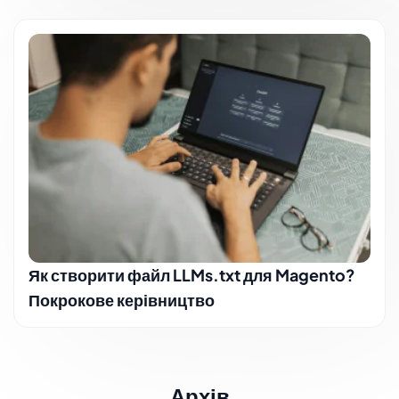
Як створити файл LLMs.txt для Magento?
Покрокове керівництво
Архів