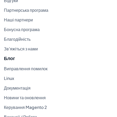
Відгуки
Партнерська програма
Наші партнери
Бонусна програма
Благодійність
Зв'яжіться з нами
Блог
Виправлення помилок
Linux
Документація
Новини та оновлення
Керування Magento 2
Вакансії / Робота