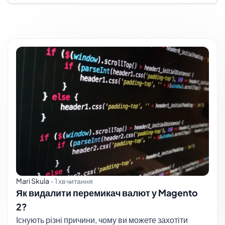
Mari Skula
-
1 хв читання
Як видалити перемикач валют у Magento
2?
Існують різні причини, чому ви можете захотіти