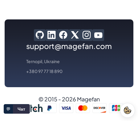
support@magefan.com
Ternopil, Ukraine
+380 97 77 18 890
© 2015 - 2026 Magefan
💬
Чат