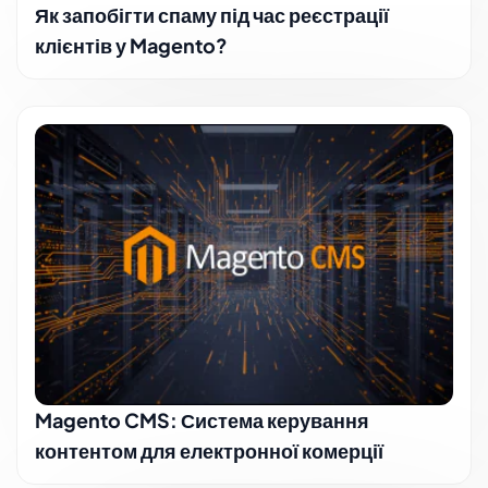
Як запобігти спаму під час реєстрації
клієнтів у Magento?
Magento CMS: Система керування
контентом для електронної комерції