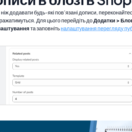
ніж додавати будь-які пов’язані дописи, переконайте
ражатимуться. Для цього перейдіть до
Додатки > Бло
лаштування
та заповніть
налаштування перегляду пуб