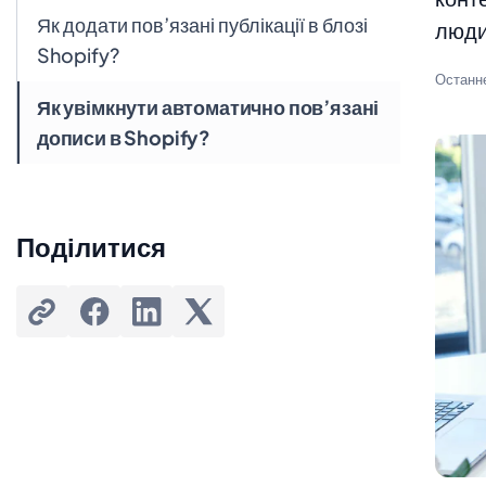
Як додати пов’язані публікації в блозі
люди
Shopify?
Останн
Як увімкнути автоматично пов’язані
дописи в Shopify?
Поділитися