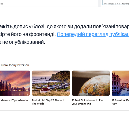
ежіть
допис у блозі, до якого ви додали пов’язані товар
ірте його на фронтенді.
Попередній перегляд публікац
е не опублікований.