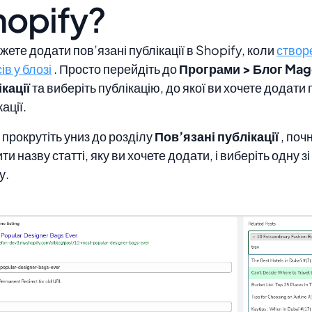
hopify?
жете додати пов’язані публікації в Shopify, коли
створ
ів у блозі
. Просто перейдіть до
Програми > Блог Mag
кації
та виберіть публікацію, до якої ви хочете додати 
ації.
 прокрутіть униз до розділу
Пов’язані публікації
, поч
ти назву статті, яку ви хочете додати, і виберіть одну з
у.