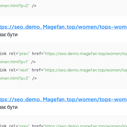
men.html?p=2"
 />
ttps://seo.demo. Magefan.top/women/tops-wom
ає бути
"prev"
"https://seo.demo.magefan.top/women/to
ink rel=
 href=
men.html?p=1"
 />

"next"
"https://seo.demo.magefan.top/women/to
ink rel=
 href=
men.html?p=3"
 />
ttps://seo.demo. Magefan.top/women/tops-wom
ає бути
"prev"
"https://seo.demo.magefan.top/women/to
ink rel=
 href=