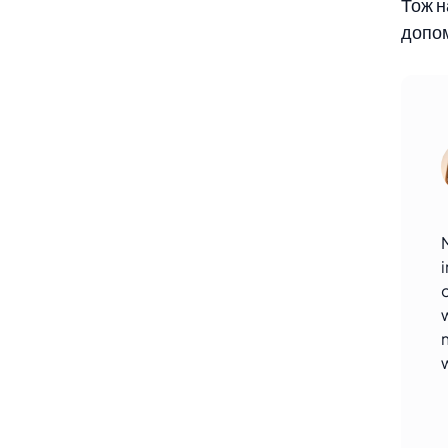
Тож н
допом