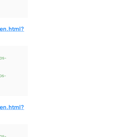
en.html?
ps-
ps-
en.html?
ps-