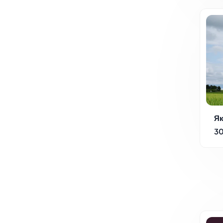
Як
30