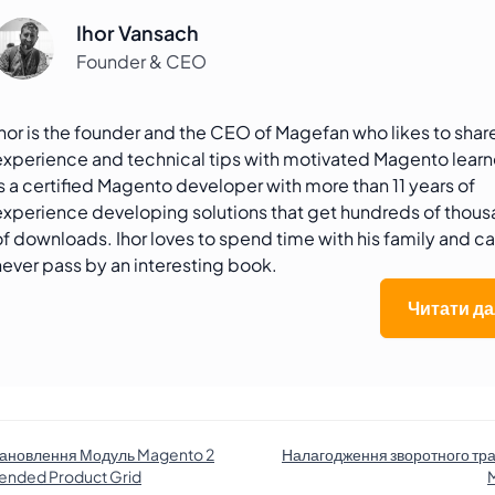
Ihor Vansach
Founder & CEO
Ihor is the founder and the CEO of Magefan who likes to share
experience and technical tips with motivated Magento learn
is a certified Magento developer with more than 11 years of
experience developing solutions that get hundreds of thou
of downloads. Ihor loves to spend time with his family and c
never pass by an interesting book.
Читати да
ановлення Модуль Magento 2
Налагодження зворотного тра
ended Product Grid