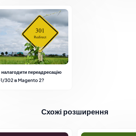
 налагодити переадресацію
1/302 в Magento 2?
Схожі розширення