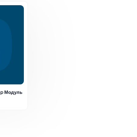
ap Модуль