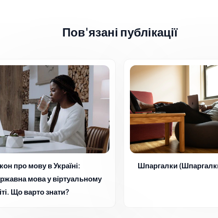
Пов'язані публікації
кон про мову в Україні:
Шпаргалки (Шпаргалк
ржавна мова у віртуальному
іті. Що варто знати?