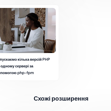
пускаємо кілька версій PHP
 одному сервері за
опомогою php-fpm
Схожі розширення