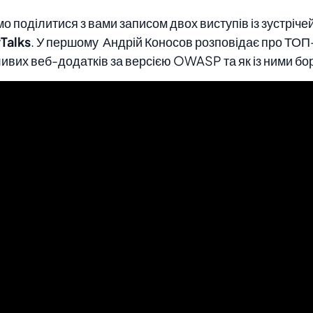
о поділитися з вами записом двох виступів із зустріче
Talks
. У першому Андрій Коносов розповідає про ТОП
ивих веб-додатків за версією OWASP та як із ними бо