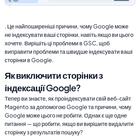
. Це найпоширеніші причини, чому Google може
не індексувати ваші сторінки, навіть якщо ви цього
хочете. Вирішіть ці проблеми в GSC, щоб
виправити проблеми та швидше індексувати ваші
сторінки в Google.
Як виключити сторінки з
індексації Google?
Тепер ви знаєте, як проіндексувати свій веб-сайт
Magento за допомогою Google та причини, чому
Google може цього не робити. Однак є ще одне
питання — що робити, якщо ви вирішите видалити
сторінку з результатів пошуку?