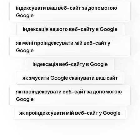
індексувати ваш веб-сайт за допомогою
Google
індексація вашого веб-сайту в Google
як мені проіндексувати мій веб-сайт у
Google
індексація веб-сайту в Google
як змусити Google сканувати ваш сайт
як проіндексувати веб-сайт за допомогою
Google
як проіндексувати мій веб-сайт у Google