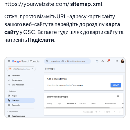
https://yourwebsite.com/
sitemap.xml
.
Отже, просто візьміть URL-адресу карти сайту
вашого веб-сайту та перейдіть до розділу
Карта
сайту
у GSC. Вставте туди шлях до карти сайту та
натисніть
Надіслати
.