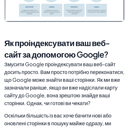
Як проіндексувати ваш веб-
сайт за допомогою Google?
Змусити Google проіндексувати ваш веб-сайт
досить просто. Вам просто потрібно переконатися,
що Google може знайти ваші сторінки. Як ми вже
зазначали раніше, якщо ви вже надіслали карту
сайту до Google, вона зрештою знайде ваші
сторінки. Однак, чи готові ви чекати?
Оскільки більшість із вас хоче бачити нові або
оновлені сторінки в пошуку майже одразу, ми