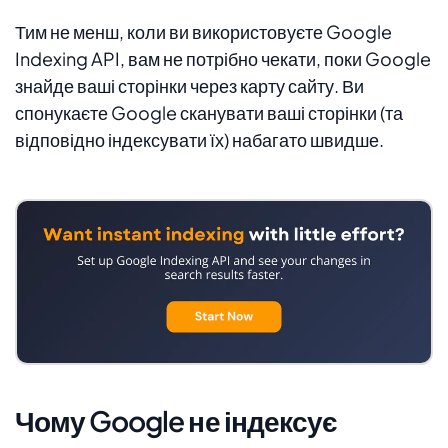
Тим не менш, коли ви використовуєте Google
Indexing API, вам не потрібно чекати, поки Google
знайде ваші сторінки через карту сайту. Ви
спонукаєте Google сканувати ваші сторінки (та
відповідно індексувати їх) набагато швидше.
Чому Google не індексує