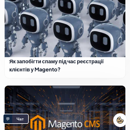
Як запобігти спаму під час реєстрації
клієнтів у Magento?
💬
Чат