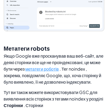
Метатеги robots
Якщо Google вже просканував ваш веб-сайт, але
деякі сторінки все ще не проіндексовані, це може
бути через
метатеги роботів
. Тег
noindex
,
зокрема, повідомляє Google, що, хоча сторінку й
було виявлено, її не дозволено індексувати.
Тут ви також можете використовувати GSC для
виявлення всіх сторінок з тегами
noindex
у розділі
Сторінки
. Сторінки