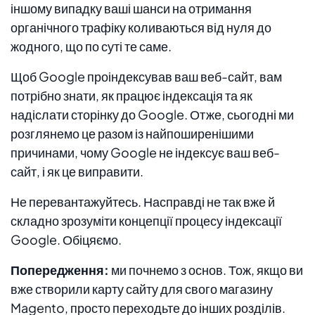
іншому випадку ваші шанси на отримання
органічного трафіку коливаються від нуля до
жодного, що по суті те саме.
Щоб Google проіндексував ваш веб-сайт, вам
потрібно знати, як працює індексація та як
надіслати сторінку до Google. Отже, сьогодні ми
розглянемо це разом із найпоширенішими
причинами, чому Google не індексує ваш веб-
сайт, і як це виправити.
Не перевантажуйтесь. Насправді не так вже й
складно зрозуміти концепції процесу індексації
Google. Обіцяємо.
Попередження:
ми почнемо з основ. Тож, якщо ви
вже створили карту сайту для свого магазину
Magento, просто переходьте до інших розділів.