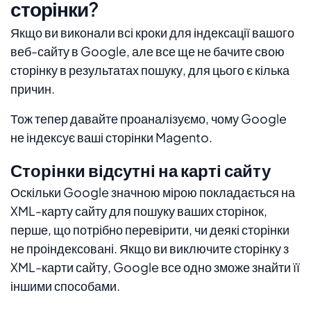
сторінки?
Якщо ви виконали всі кроки для індексації вашого
веб-сайту в Google, але все ще не бачите свою
сторінку в результатах пошуку, для цього є кілька
причин.
Тож тепер давайте проаналізуємо, чому Google
не індексує ваші сторінки Magento.
Сторінки відсутні на карті сайту
Оскільки Google значною мірою покладається на
XML-карту сайту для пошуку ваших сторінок,
перше, що потрібно перевірити, чи деякі сторінки
не проіндексовані. Якщо ви виключите сторінку з
XML-карти сайту, Google все одно зможе знайти її
іншими способами.