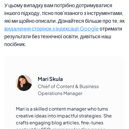
У цьому випадку вам потрібно дотримуватися
іншого підходу, тісно пов'язаного з інструментами,
які ми щойно описали. Дізнайтеся більше про те, як
видалення сторінок з індексації Google
отримати
результати без технічної освіти, дивіться наш
посібник.
Mari Skula
Chief of Content & Business
Operations Manager
Mari is a skilled content manager who turns
creative ideas into impactful strategies. She
crafts engaging blog articles, fine-tunes