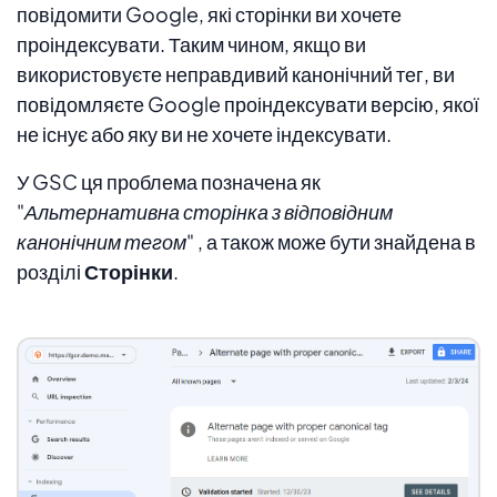
повідомити Google, які сторінки ви хочете
проіндексувати. Таким чином, якщо ви
використовуєте неправдивий канонічний тег, ви
повідомляєте Google проіндексувати версію, якої
не існує або яку ви не хочете індексувати.
У GSC ця проблема позначена як
"Альтернативна сторінка з відповідним
канонічним тегом"
, а також може бути знайдена в
розділі
Сторінки
.