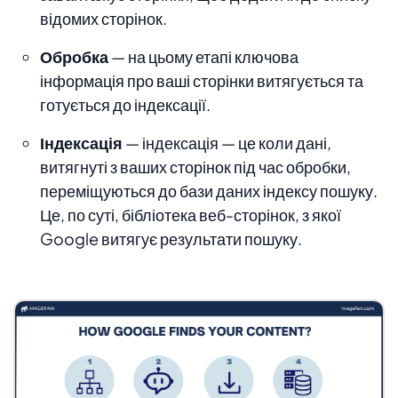
відомих сторінок.
Обробка
— на цьому етапі ключова
інформація про ваші сторінки витягується та
готується до індексації.
Індексація
— індексація — це коли дані,
витягнуті з ваших сторінок під час обробки,
переміщуються до бази даних індексу пошуку.
Це, по суті, бібліотека веб-сторінок, з якої
Google витягує результати пошуку.