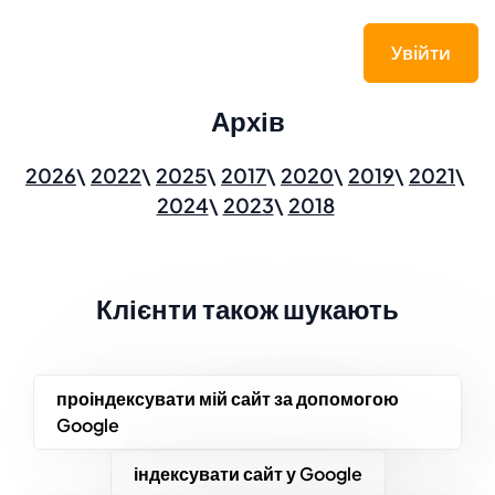
Увійти
Архів
2026
2022
2025
2017
2020
2019
2021
2024
2023
2018
Клієнти також шукають
проіндексувати мій сайт за допомогою
Google
індексувати сайт у Google