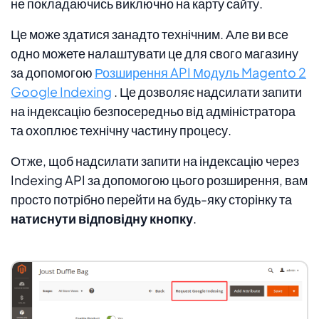
не покладаючись виключно на карту сайту.
Це може здатися занадто технічним. Але ви все
одно можете налаштувати це для свого магазину
за допомогою
Розширення API Модуль Magento 2
Google Indexing
. Це дозволяє надсилати запити
на індексацію безпосередньо від адміністратора
та охоплює технічну частину процесу.
Отже, щоб надсилати запити на індексацію через
Indexing API за допомогою цього розширення, вам
просто потрібно перейти на будь-яку сторінку та
натиснути відповідну кнопку
.