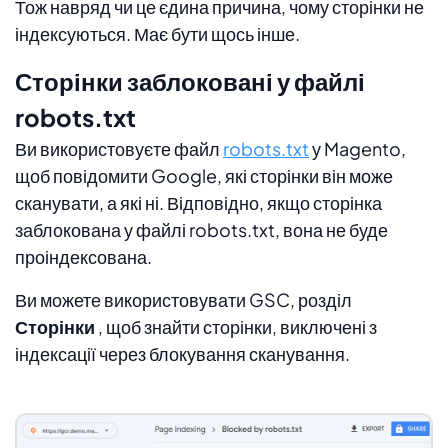
Тож навряд чи це єдина причина, чому сторінки не
індексуються. Має бути щось інше.
Сторінки заблоковані у файлі
robots.txt
Ви використовуєте файл
robots.txt
у Magento,
щоб повідомити Google, які сторінки він може
сканувати, а які ні. Відповідно, якщо сторінка
заблокована у файлі robots.txt, вона не буде
проіндексована.
Ви можете використовувати GSC, розділ
Сторінки
, щоб знайти сторінки, виключені з
індексації через блокування сканування.