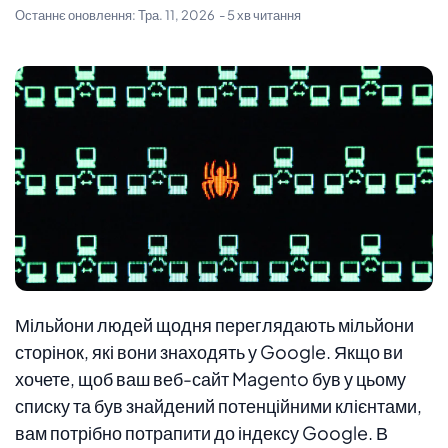
Останнє оновлення:
Тра. 11, 2026
- 5 хв читання
Мільйони людей щодня переглядають мільйони
сторінок, які вони знаходять у Google. Якщо ви
хочете, щоб ваш веб-сайт Magento був у цьому
списку та був знайдений потенційними клієнтами,
вам потрібно потрапити до індексу Google. В