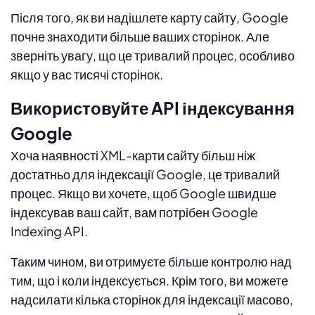
Після того, як ви надішлете карту сайту, Google
почне знаходити більше ваших сторінок. Але
зверніть увагу, що це тривалий процес, особливо
якщо у вас тисячі сторінок.
Використовуйте API індексування
Google
Хоча наявності XML-карти сайту більш ніж
достатньо для індексації Google, це тривалий
процес. Якщо ви хочете, щоб Google швидше
індексував ваш сайт, вам потрібен Google
Indexing API.
Таким чином, ви отримуєте більше контролю над
тим, що і коли індексується. Крім того, ви можете
надсилати кілька сторінок для індексації масово,