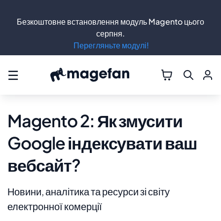
Безкоштовне встановлення модуль Magento цього
серпня.
Перегляньте модулі!
☰
Magento 2: Як змусити
Google індексувати ваш
вебсайт?
Новини, аналітика та ресурси зі світу
електронної комерції