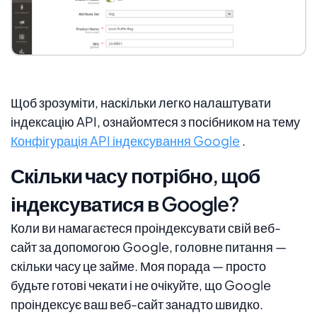
Щоб зрозуміти, наскільки легко налаштувати
індексацію API, ознайомтеся з посібником на тему
Конфігурація API індексування Google
.
Скільки часу потрібно, щоб
індексуватися в Google?
Коли ви намагаєтеся проіндексувати свій веб-
сайт за допомогою Google, головне питання —
скільки часу це займе. Моя порада — просто
будьте готові чекати і не очікуйте, що Google
проіндексує ваш веб-сайт занадто швидко.