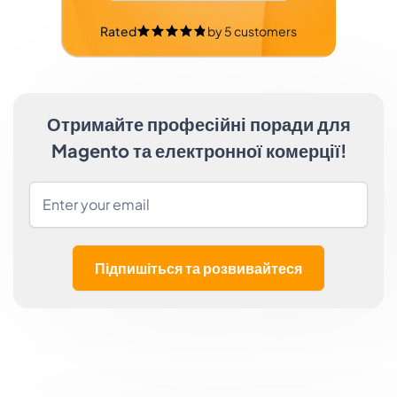
Rated
by
5
customers
Отримайте професійні поради для
Magento та електронної комерції!
Підпишіться та розвивайтеся