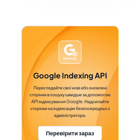
Google Indexing API
Переглядайте свої нові або оновлені
сторінки в пошуку швидше за допомогою
API індексування Google. Надсилайте
сторінки на індексацію безпосередньо з
адміністратора.
Перевірити зараз