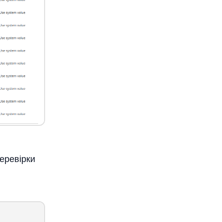
еревірки