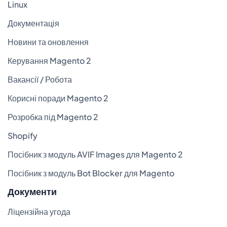
Linux
Документація
Новини та оновлення
Керування Magento 2
Вакансії / Робота
Корисні поради Magento 2
Розробка під Magento 2
Shopify
Посібник з модуль AVIF Images для Magento 2
Посібник з модуль Bot Blocker для Magento
Документи
Ліцензійна угода