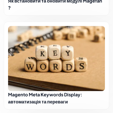
Як встановити та оновити модулі Magefan
?
Magento Meta Keywords Display:
автоматизація та переваги