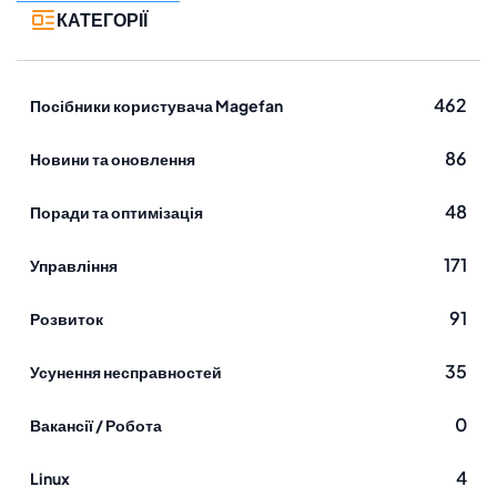
КАТЕГОРІЇ
462
Посібники користувача Magefan
86
Новини та оновлення
48
Поради та оптимізація
171
Управління
91
Розвиток
35
Усунення несправностей
0
Вакансії / Робота
4
Linux