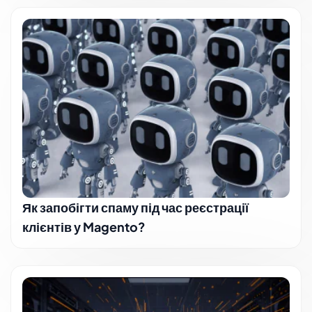
Як запобігти спаму під час реєстрації
клієнтів у Magento?