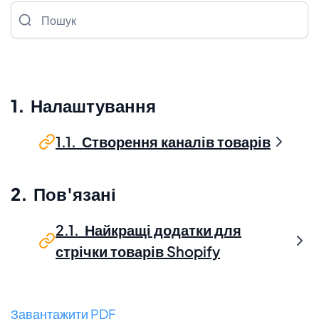
Пошук
1. Налаштування
1.1. Створення каналів товарів
2. Пов'язані
2.1. Найкращі додатки для
стрічки товарів Shopify
Завантажити PDF