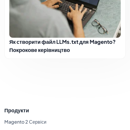
Як створити файл LLMs.txt для Magento?
Покрокове керівництво
Продукти
Magento 2 Сервіси