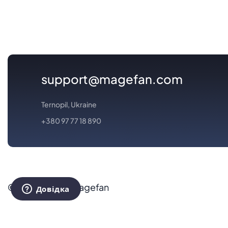
support@magefan.com
Ternopil, Ukraine
+380 97 77 18 890
© 2015 - 2026 Magefan