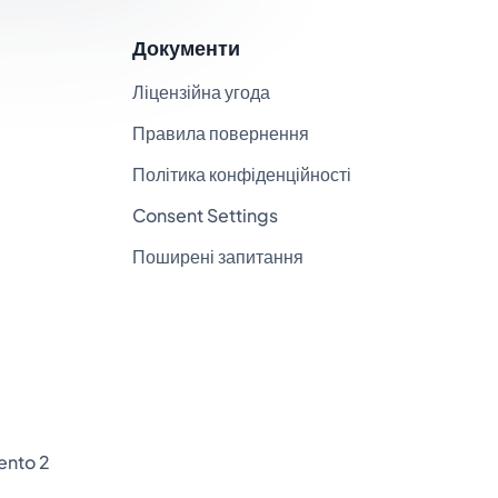
Документи
Ліцензійна угода
Правила повернення
Політика конфіденційності
Consent Settings
Поширені запитання
ento 2