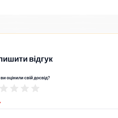
лишити відгук
 ви оцінили свій досвід?