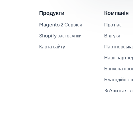
Продукти
Компанія
Magento 2 Сервіси
Про нас
Shopify застосунки
Відгуки
Карта сайту
Партнерська
Наші партне
Бонусна про
Благодійніст
Зв'яжіться з