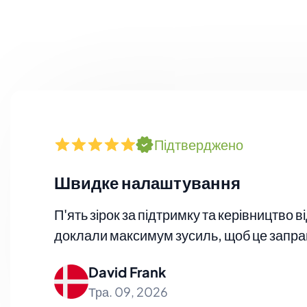
Підтверджено
Швидке налаштування
П'ять зірок за підтримку та керівництво
доклали максимум зусиль, щоб це запра
David Frank
Тра. 09, 2026