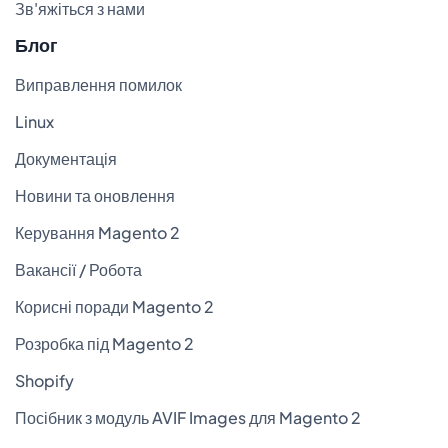
Зв'яжіться з нами
Блог
Виправлення помилок
Linux
Документація
Новини та оновлення
Керування Magento 2
Вакансії / Робота
Корисні поради Magento 2
Розробка під Magento 2
Shopify
Посібник з модуль AVIF Images для Magento 2