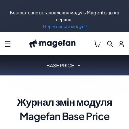
Безкоштовне встановлення модуль Magento цього
серпня.
Перегляньте модулі!
☰
BASE PRICE
Журнал змін модуля
Magefan Base Price